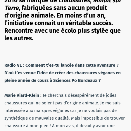
2016 sa marque de chaussures,
Minuit sur
Terre
, fabriquées sans aucun produit
d’origine animale. En moins d’un an,
l’initiative connait un véritable succès.
Rencontre avec une écolo plus stylée que
les autres.
Radio VL : Comment t’es-tu lancée dans cette aventure ?
D’où t’es venue l’idée de créer des chaussures véganes en
pleine année de cours à Sciences Po Bordeaux ?
Marie
Viard-Klein :
Je cherchais désespérément de jolies
chaussures qui ne soient pas d’origine animale. Je me suis
intéressée aux marques véganes car je ne voulais pas de
synthétique de mauvaise qualité. Mais impossible de trouver
chaussure à mon pied ! A mon avis, il devait y avoir une