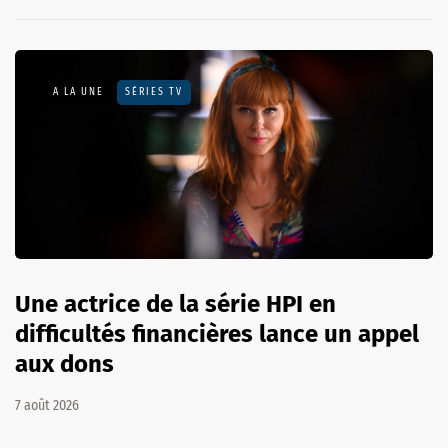
A LA UNE
SÉRIES TV
Une actrice de la série HPI en
difficultés financières lance un appel
aux dons
7 août 2026