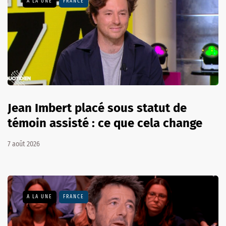
A LA UNE
FRANCE
Jean Imbert placé sous statut de
témoin assisté : ce que cela change
7 août 2026
A LA UNE
FRANCE