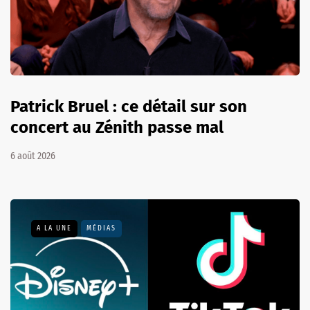
Patrick Bruel : ce détail sur son
concert au Zénith passe mal
6 août 2026
A LA UNE
MÉDIAS