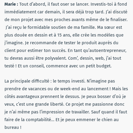
Marie :
Tout d’abord, il faut oser se lancer. Investis-toi à fond
immédiatement car demain, il sera déjà trop tard. J’ai discuté
de mon projet avec mes proches avants même de le finaliser.
J’ai reçu le formidable soutien de ma famille. Ma sœur est
plus douée en dessin et à 15 ans, elle crée les modèles que
j’imagine. Je recommande de tester le produit auprès du
client pour estimer ton succès. En tant qu’autoentrepreneur,
tu devras aussi être polyvalent. Com’, dessin, web, j’ai tout
testé ! Et un conseil, commence avec un petit budget.
La principale difficulté : le temps investi. N’imagine pas
prendre de vacances ou de week-end au lancement ! Mais les
côtés avantageux prennent le dessus. Je peux bosser d’où je
veux, c’est une grande liberté. Ce projet me passionne donc
je n’ai même pas l’impression de travailler. Sauf quand il faut
faire de la comptabilité… Et je peux emmener le chien au
bureau !