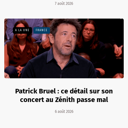
7 août 2026
A LA UNE
FRANCE
Patrick Bruel : ce détail sur son
concert au Zénith passe mal
6 août 2026