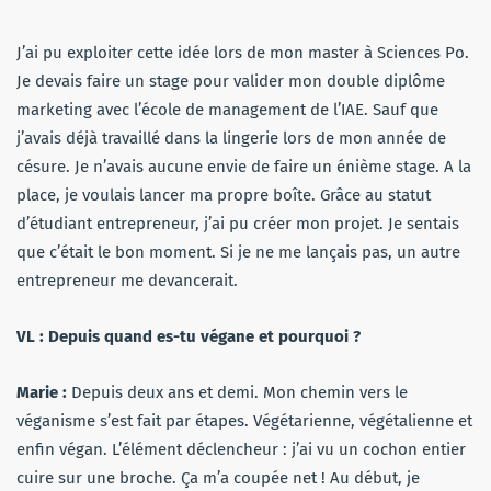
J’ai pu exploiter cette idée lors de mon master à Sciences Po.
Je devais faire un stage pour valider mon double diplôme
marketing avec l’école de management de l’IAE. Sauf que
j’avais déjà travaillé dans la lingerie lors de mon année de
césure. Je n’avais aucune envie de faire un énième stage. A la
place, je voulais lancer ma propre boîte. Grâce au statut
d’étudiant entrepreneur, j’ai pu créer mon projet. Je sentais
que c’était le bon moment. Si je ne me lançais pas, un autre
entrepreneur me devancerait.
VL : Depuis quand es-tu végane et pourquoi ?
Marie :
Depuis deux ans et demi. Mon chemin vers le
véganisme s’est fait par étapes. Végétarienne, végétalienne et
enfin végan. L’élément déclencheur : j’ai vu un cochon entier
cuire sur une broche. Ça m’a coupée net ! Au début, je