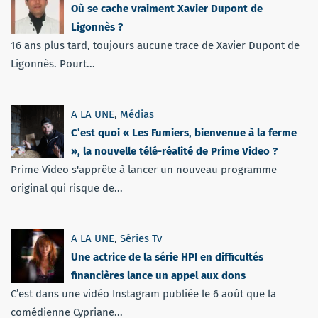
Où se cache vraiment Xavier Dupont de
Ligonnès ?
16 ans plus tard, toujours aucune trace de Xavier Dupont de
Ligonnès. Pourt...
A LA UNE
,
Médias
C’est quoi « Les Fumiers, bienvenue à la ferme
», la nouvelle télé-réalité de Prime Video ?
Prime Video s'apprête à lancer un nouveau programme
original qui risque de...
A LA UNE
,
Séries Tv
Une actrice de la série HPI en difficultés
financières lance un appel aux dons
C’est dans une vidéo Instagram publiée le 6 août que la
comédienne Cypriane...