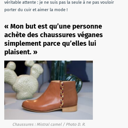
véritable attente : je ne suis pas la seule à ne pas vouloir
porter du cuir et aimer la mode !
« Mon but est qu’une personne
achète des chaussures véganes
simplement parce qu’elles lui
plaisent. »
Chaussures : Mistral camel / Photo D. R.