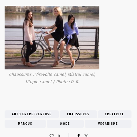
Chaussures : Virevolte camel, Mistral camel,
Utopie camel / Photo : D. R.
AUTO ENTREPRENEUSE
CHAUSSURES
CREATRICE
MARQUE
MODE
VÉGANISME
0