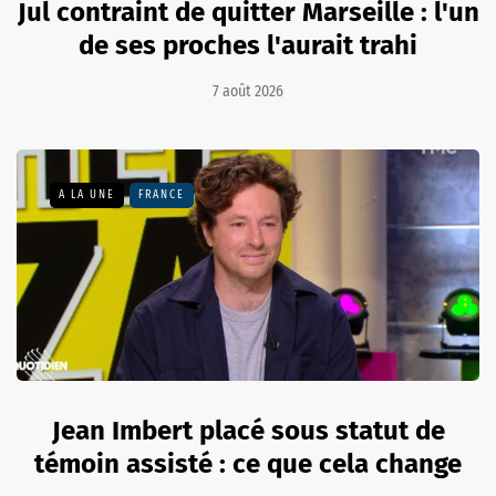
Jul contraint de quitter Marseille : l'un
de ses proches l'aurait trahi
7 août 2026
A LA UNE
FRANCE
Jean Imbert placé sous statut de
témoin assisté : ce que cela change