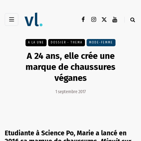
A LA UNE
DOSSIER - THEMA
MODE-FEMME
A 24 ans, elle crée une
marque de chaussures
véganes
1 septembre 2017
Etudiante à Science Po, Marie a lancé en