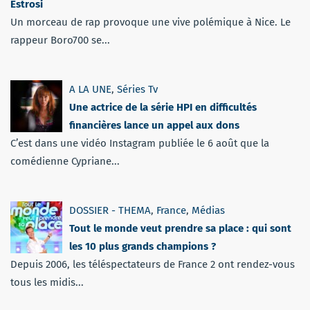
Estrosi
Un morceau de rap provoque une vive polémique à Nice. Le
rappeur Boro700 se...
A LA UNE
,
Séries Tv
Une actrice de la série HPI en difficultés
financières lance un appel aux dons
C’est dans une vidéo Instagram publiée le 6 août que la
comédienne Cypriane...
DOSSIER - THEMA
,
France
,
Médias
Tout le monde veut prendre sa place : qui sont
les 10 plus grands champions ?
Depuis 2006, les téléspectateurs de France 2 ont rendez-vous
tous les midis...