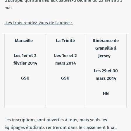
d’Europe, qui aura lieu aux Sables-d’Olonne du 25 avril au 3
mai.
Les trois rendez-vous de l’année :
Marseille
La Trinité
Itinérance de
Granville à
Les 1er et 2
Les 1er et 2
Jersey
février 2014
mars 2014
Les 29 et 30
GSU
GSU
mars 2014
HN
Les inscriptions sont ouvertes à tous, mais seuls les
équipages étudiants rentreront dans le classement final.