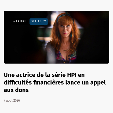
A LA UNE
SÉRIES TV
Une actrice de la série HPI en
difficultés financières lance un appel
aux dons
7 août 2026