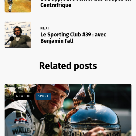
Centrafrique
NEXT
Le Sporting Club #39 : avec
Benjamin Fall
Related posts
A LA UNE
SPORT