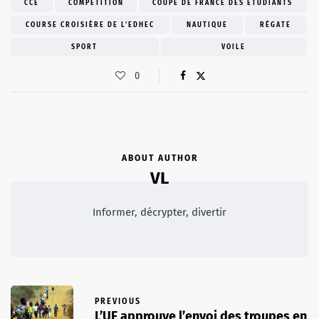
CCE
COMPÉTITION
COUPE DE FRANCE DES ETUDIANTS
COURSE CROISIÈRE DE L'EDHEC
NAUTIQUE
RÉGATE
SPORT
VOILE
0
ABOUT AUTHOR
VL
Informer, décrypter, divertir
PREVIOUS
L’UE approuve l’envoi des troupes en