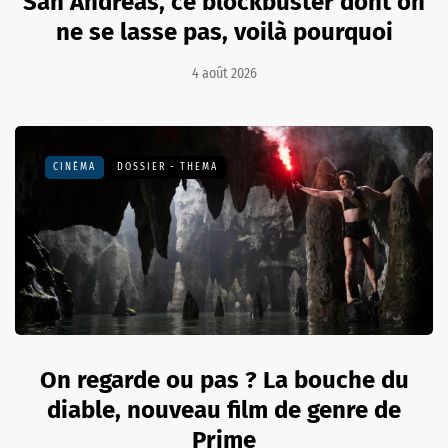
San Andreas, ce blockbuster dont on
ne se lasse pas, voilà pourquoi
4 août 2026
CINÉMA
DOSSIER - THEMA
On regarde ou pas ? La bouche du
diable, nouveau film de genre de
Prime