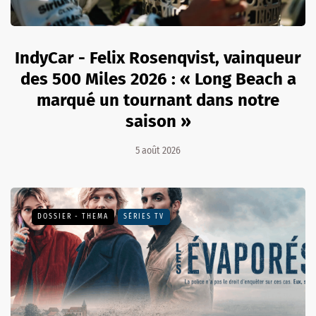
IndyCar - Felix Rosenqvist, vainqueur
des 500 Miles 2026 : « Long Beach a
marqué un tournant dans notre
saison »
5 août 2026
DOSSIER - THEMA
SÉRIES TV