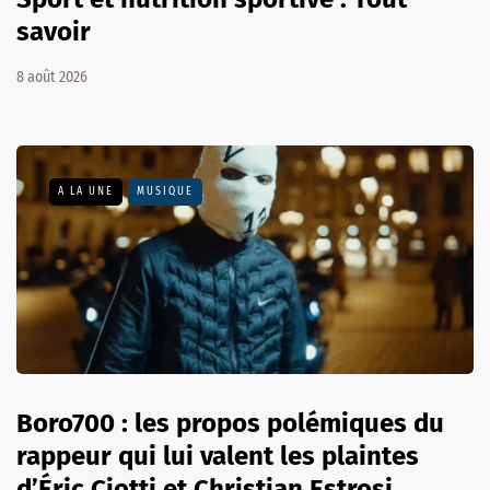
savoir
8 août 2026
A LA UNE
MUSIQUE
Boro700 : les propos polémiques du
rappeur qui lui valent les plaintes
d’Éric Ciotti et Christian Estrosi