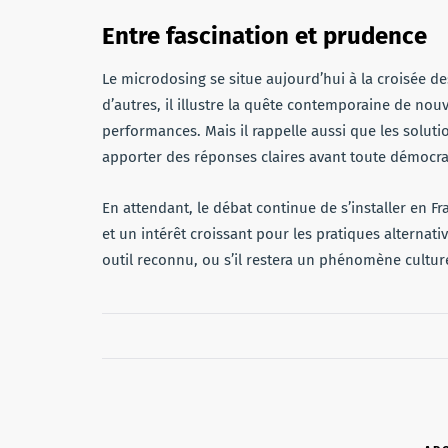
Entre fascination et prudence
Le microdosing se situe aujourd’hui à la croisée d
d’autres, il illustre la quête contemporaine de nouv
performances. Mais il rappelle aussi que les soluti
apporter des réponses claires avant toute démocra
En attendant, le débat continue de s’installer en Fr
et un intérêt croissant pour les pratiques alternati
outil reconnu, ou s’il restera un phénomène culture