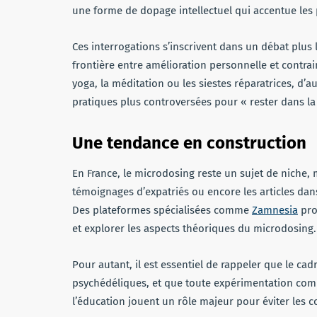
une forme de dopage intellectuel qui accentue les 
Ces interrogations s’inscrivent dans un débat plus l
frontière entre amélioration personnelle et contrai
yoga, la méditation ou les siestes réparatrices, d’a
pratiques plus controversées pour « rester dans la
Une tendance en construction
En France, le microdosing reste un sujet de niche, ma
témoignages d’expatriés ou encore les articles dans 
Des plateformes spécialisées comme
Zamnesia
pro
et explorer les aspects théoriques du microdosing.
Pour autant, il est essentiel de rappeler que le ca
psychédéliques, et que toute expérimentation comp
l’éducation jouent un rôle majeur pour éviter les c