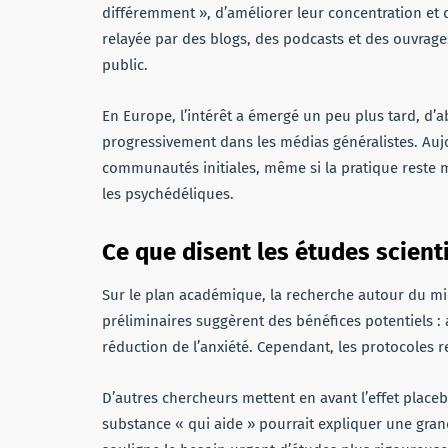
différemment », d’améliorer leur concentration et d
relayée par des blogs, des podcasts et des ouvrages
public.
En Europe, l’intérêt a émergé un peu plus tard, d’a
progressivement dans les médias généralistes. Auj
communautés initiales, même si la pratique reste ma
les psychédéliques.
Ce que disent les études scient
Sur le plan académique, la recherche autour du mi
préliminaires suggèrent des bénéfices potentiels : 
réduction de l’anxiété. Cependant, les protocoles re
D’autres chercheurs mettent en avant l’effet place
substance « qui aide » pourrait expliquer une gran