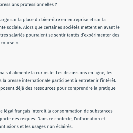
pressions professionnelles ?
arge sur la place du bien-être en entreprise et sur la
nte sociale. Alors que certaines sociétés mettent en avant le
utres salariés pourraient se sentir tentés d’expérimenter des
 course ».
is il alimente la curiosité. Les discussions en ligne, les
la presse internationale participent à entretenir l’intérêt.
posent déjà des ressources pour comprendre la pratique
dre légal français interdit la consommation de substances
orte des risques. Dans ce contexte, l’information et
onfusions et les usages non éclairés.