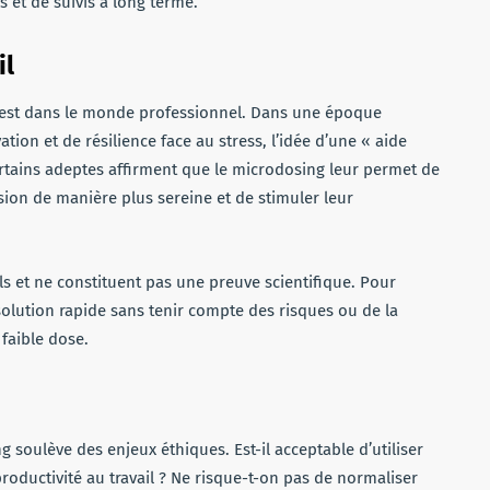
 et de suivis à long terme.
il
 c’est dans le monde professionnel. Dans une époque
on et de résilience face au stress, l’idée d’une « aide
Certains adeptes affirment que le microdosing leur permet de
sion de manière plus sereine et de stimuler leur
s et ne constituent pas une preuve scientifique. Pour
 solution rapide sans tenir compte des risques ou de la
faible dose.
ng soulève des enjeux éthiques. Est-il acceptable d’utiliser
oductivité au travail ? Ne risque-t-on pas de normaliser