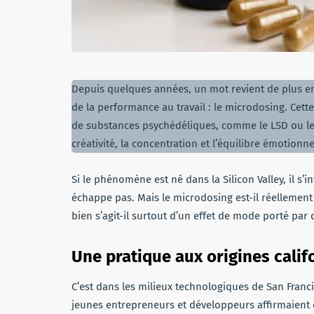
Depuis quelques années, un mot revient de plus en
de la performance au travail : le microdosing. Cet
de substances psychédéliques, comme le LSD ou les
créativité, la concentration et l’équilibre émotionne
Si le phénomène est né dans la Silicon Valley, il s’
échappe pas. Mais le microdosing est-il réellemen
bien s’agit-il surtout d’un effet de mode porté par 
Une pratique aux origines cali
C’est dans les milieux technologiques de San Fran
jeunes entrepreneurs et développeurs affirmaient 