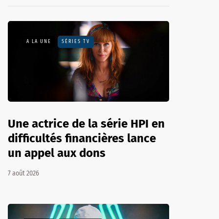
A LA UNE
SÉRIES TV
Une actrice de la série HPI en
difficultés financières lance
un appel aux dons
7 août 2026