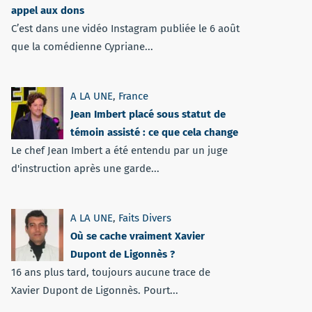
appel aux dons
C’est dans une vidéo Instagram publiée le 6 août
que la comédienne Cypriane...
A LA UNE
,
France
Jean Imbert placé sous statut de
témoin assisté : ce que cela change
Le chef Jean Imbert a été entendu par un juge
d'instruction après une garde...
A LA UNE
,
Faits Divers
Où se cache vraiment Xavier
Dupont de Ligonnès ?
16 ans plus tard, toujours aucune trace de
Xavier Dupont de Ligonnès. Pourt...