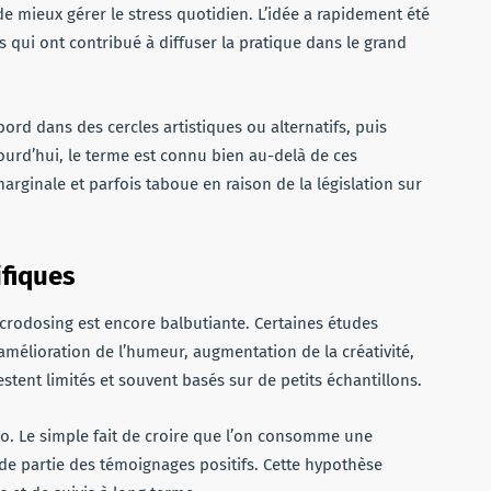
e mieux gérer le stress quotidien. L’idée a rapidement été
 qui ont contribué à diffuser la pratique dans le grand
bord dans des cercles artistiques ou alternatifs, puis
ourd’hui, le terme est connu bien au-delà de ces
rginale et parfois taboue en raison de la législation sur
ifiques
crodosing est encore balbutiante. Certaines études
amélioration de l’humeur, augmentation de la créativité,
stent limités et souvent basés sur de petits échantillons.
bo. Le simple fait de croire que l’on consomme une
de partie des témoignages positifs. Cette hypothèse