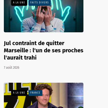
A LA UNE
FAITS DIVERS
Jul contraint de quitter
Marseille : l'un de ses proches
l'aurait trahi
7 août 2026
A LA UNE
FRANCE