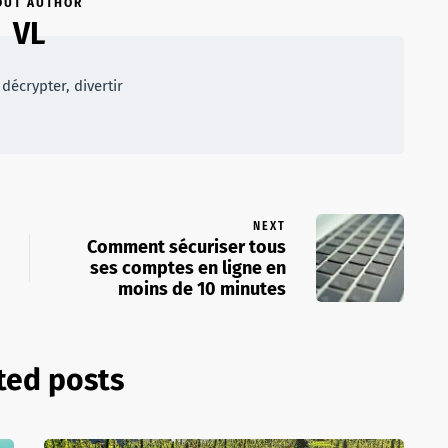
OUT AUTHOR
VL
décrypter, divertir
NEXT
Comment sécuriser tous
ses comptes en ligne en
moins de 10 minutes
ted posts