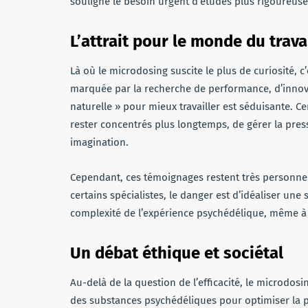
souligne le besoin urgent d’études plus rigoureuses
L’attrait pour le monde du trava
Là où le microdosing suscite le plus de curiosité,
marquée par la recherche de performance, d’innovati
naturelle » pour mieux travailler est séduisante. 
rester concentrés plus longtemps, de gérer la pres
imagination.
Cependant, ces témoignages restent très personnel
certains spécialistes, le danger est d’idéaliser une
complexité de l’expérience psychédélique, même à 
Un débat éthique et sociétal
Au-delà de la question de l’efficacité, le microdosi
des substances psychédéliques pour optimiser la pr