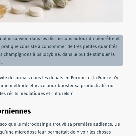
 plus souvent dans les discussions autour du bien-être et
te pratique consiste à consommer de très petites quantités
 champignons à psilocybine, dans le but de stimuler la
l.
invite désormais dans les débats en Europe, et la France n’y
t une méthode efficace pour booster sa productivité, ou
des récits médiatiques et culturels ?
forniennes
cisco que le microdosing a trouvé sa première audience. De
qu’une microdose leur permettait de « voir les choses