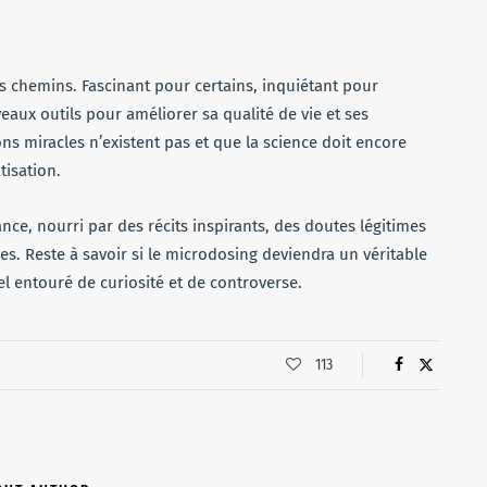
es chemins. Fascinant pour certains, inquiétant pour
eaux outils pour améliorer sa qualité de vie et ses
ons miracles n’existent pas et que la science doit encore
tisation.
ance, nourri par des récits inspirants, des doutes légitimes
ves. Reste à savoir si le microdosing deviendra un véritable
l entouré de curiosité et de controverse.
113