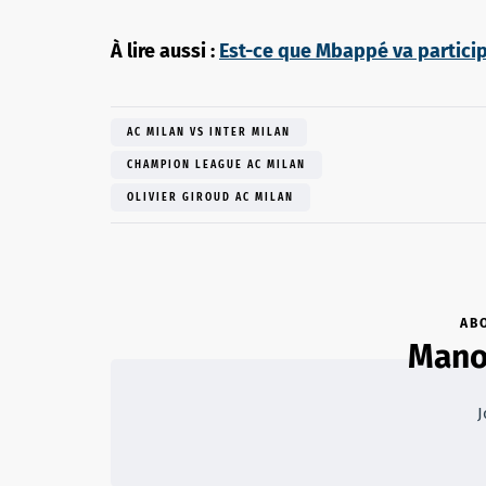
À lire aussi :
Est-ce que Mbappé va particip
AC MILAN VS INTER MILAN
CHAMPION LEAGUE AC MILAN
OLIVIER GIROUD AC MILAN
AB
Mano
J