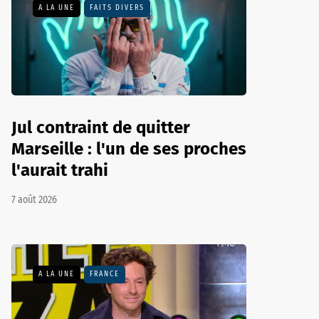
A LA UNE
FAITS DIVERS
Jul contraint de quitter
Marseille : l'un de ses proches
l'aurait trahi
7 août 2026
A LA UNE
FRANCE