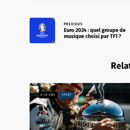
PREVIOUS
Euro 2024 : quel groupe de
musique choisi par TF1 ?
Rela
A LA UNE
SPORT