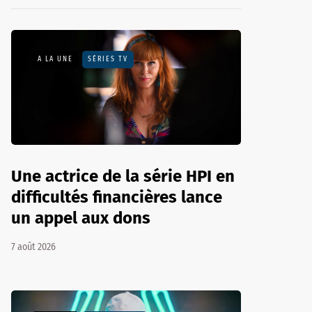
A LA UNE
SÉRIES TV
Une actrice de la série HPI en
difficultés financières lance
un appel aux dons
7 août 2026