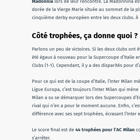
Madonnia
lors de leur rencontre. La Madonnina est
dorée de la Vierge Marie située au sommet de la p
cinquième derby européen entre les deux clubs. À c
Côté trophées, ça donne quoi ?
Parlons un peu de victoires. Si les deux clubs ont ét
été égaux à nouveau pour la Supercoupe d’Italie e
Clubs (1-1). Cependant, il y a des disparités pour d
Pour ce qui est de la coupe d’Italie, l’Inter Milan 
Ligue Europa, c’est toujours l’Inter Milan qui mène 
Milan a su se démarquer lors des Supercoupes d’Eu
rival qui n’en a pour le moment aucune. Enfin, c’es
différence avec ses sept trophées, écrasant l’Inter et
Le score final est de
44 trophées pour l’AC Milan
c
s’arrêter.