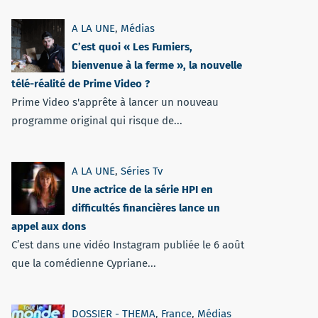
A LA UNE
,
Médias
C’est quoi « Les Fumiers,
bienvenue à la ferme », la nouvelle
télé-réalité de Prime Video ?
Prime Video s'apprête à lancer un nouveau
programme original qui risque de...
A LA UNE
,
Séries Tv
Une actrice de la série HPI en
difficultés financières lance un
appel aux dons
C’est dans une vidéo Instagram publiée le 6 août
que la comédienne Cypriane...
DOSSIER - THEMA
,
France
,
Médias