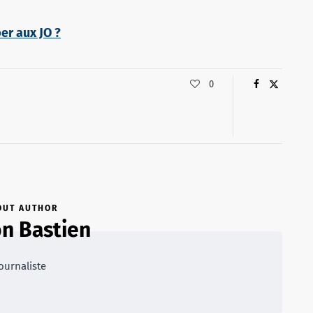
er aux JO ?
0
OUT AUTHOR
n Bastien
ournaliste