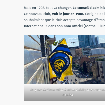
Mais en 1908, tout va changer.
Le conseil d’adminis
Ce nouveau club,
voit le jour en 1908.
L’origine de 
souhaitaient que le club accepte davantage d’étrang
International » dans son nom officiel (Football Clu
Drapeau de l’Inter Milan à Milan. Crédit photo : Mano
Bastien.