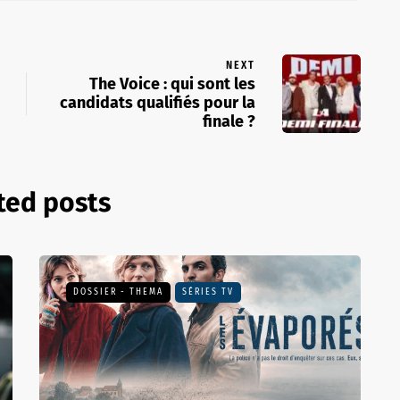
NEXT
The Voice : qui sont les
candidats qualifiés pour la
finale ?
ted posts
DOSSIER - THEMA
SÉRIES TV