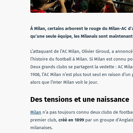
À Milan, certains arborent le rouge du Milan-AC d’aut
qu’une seule équipe, les Milanais sont maintenant
L’attaquant de l’AC Milan, Olivier Giroud, a annoncé
l’histoire du football à Milan. Si Milan est connu pou
Deux grands clubs se partagent la vedette : AC Milan 
1908, l’AC Milan n’est plus tout seul en raison d’un
alors que l’Inter Milan voit le jour.
Des tensions et une naissance
Milan
n’a pas toujours connu deux clubs de football
premier club,
créé en 1899
par un groupe d’Anglais e
milanaises.