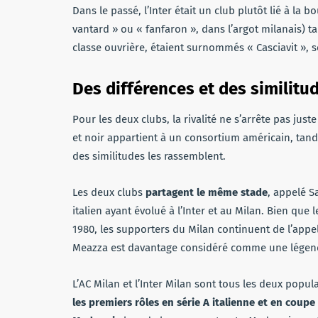
Dans le passé, l’Inter était un club plutôt lié à la
vantard » ou « fanfaron », dans l’argot milanais) t
classe ouvrière, étaient surnommés « Casciavit », s
Des différences et des similitu
Pour les deux clubs, la rivalité ne s’arrête pas just
et noir appartient à un consortium américain, tandi
des similitudes les rassemblent.
Les deux clubs
partagent le même stade
, appelé S
italien ayant évolué à l’Inter et au Milan. Bien qu
1980, les supporters du Milan continuent de l’appele
Meazza est davantage considéré comme une légende
L’AC Milan et l’Inter Milan sont tous les deux popul
les premiers rôles en série A italienne et en coup