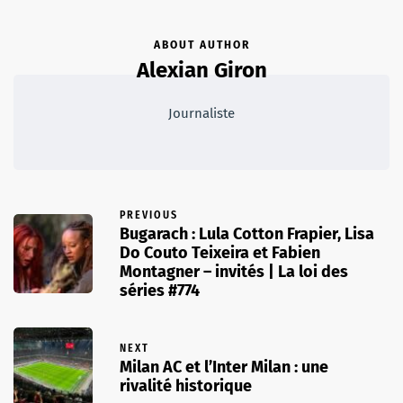
ABOUT AUTHOR
Alexian Giron
Journaliste
PREVIOUS
Bugarach : Lula Cotton Frapier, Lisa
Do Couto Teixeira et Fabien
Montagner – invités | La loi des
séries #774
NEXT
Milan AC et l’Inter Milan : une
rivalité historique