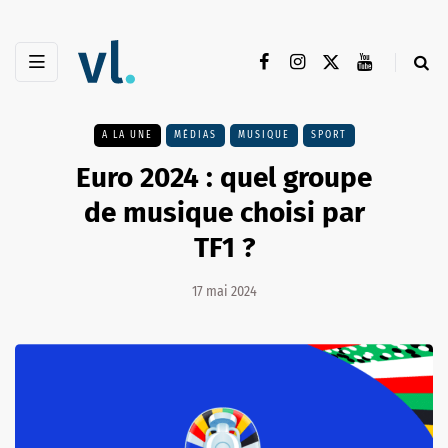
A LA UNE
MÉDIAS
MUSIQUE
SPORT
Euro 2024 : quel groupe
de musique choisi par
TF1 ?
17 mai 2024