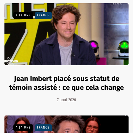
A LA UNE
FRANCE
Jean Imbert placé sous statut de
témoin assisté : ce que cela change
7 août 2026
A LA UNE
FRANCE