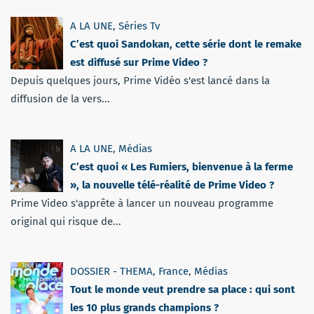
A LA UNE
,
Séries Tv
C’est quoi Sandokan, cette série dont le remake
est diffusé sur Prime Video ?
Depuis quelques jours, Prime Vidéo s'est lancé dans la
diffusion de la vers...
A LA UNE
,
Médias
C’est quoi « Les Fumiers, bienvenue à la ferme
», la nouvelle télé-réalité de Prime Video ?
Prime Video s'apprête à lancer un nouveau programme
original qui risque de...
DOSSIER - THEMA
,
France
,
Médias
Tout le monde veut prendre sa place : qui sont
les 10 plus grands champions ?