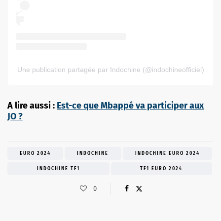
Une publication partagée par Indochine (@indochineofficiel)
A lire aussi :
Est-ce que Mbappé va participer aux
JO ?
EURO 2024
INDOCHINE
INDOCHINE EURO 2024
INDOCHINE TF1
TF1 EURO 2024
0