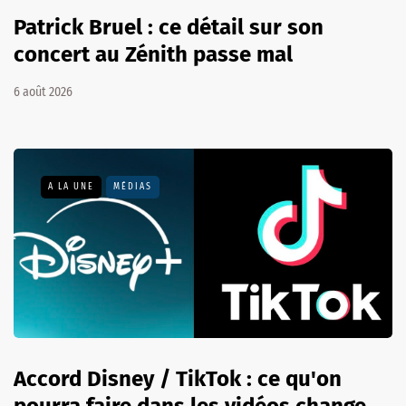
Patrick Bruel : ce détail sur son
concert au Zénith passe mal
6 août 2026
A LA UNE
MÉDIAS
Accord Disney / TikTok : ce qu'on