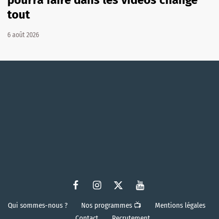
pourra faire dans les vidéos change
tout
6 août 2026
Qui sommes-nous ?
Nos programmes 📺
Mentions légales
Contact
Recrutement