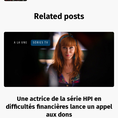
Related posts
A LA UNE
SÉRIES TV
Une actrice de la série HPI en
difficultés financières lance un appel
aux dons