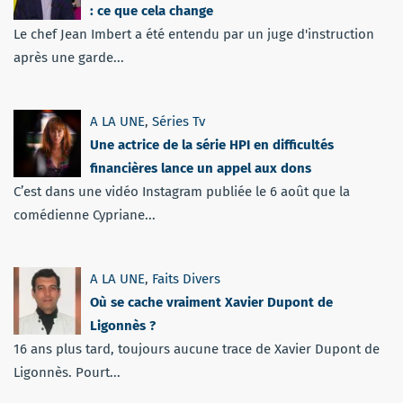
: ce que cela change
Le chef Jean Imbert a été entendu par un juge d'instruction
après une garde...
A LA UNE
,
Séries Tv
Une actrice de la série HPI en difficultés
financières lance un appel aux dons
C’est dans une vidéo Instagram publiée le 6 août que la
comédienne Cypriane...
A LA UNE
,
Faits Divers
Où se cache vraiment Xavier Dupont de
Ligonnès ?
16 ans plus tard, toujours aucune trace de Xavier Dupont de
Ligonnès. Pourt...