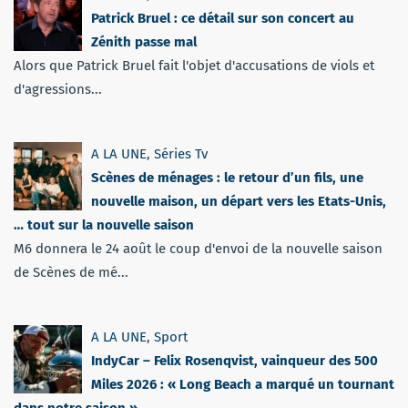
Patrick Bruel : ce détail sur son concert au
Zénith passe mal
Alors que Patrick Bruel fait l'objet d'accusations de viols et
d'agressions...
A LA UNE
,
Séries Tv
Scènes de ménages : le retour d’un fils, une
nouvelle maison, un départ vers les Etats-Unis,
… tout sur la nouvelle saison
M6 donnera le 24 août le coup d'envoi de la nouvelle saison
de Scènes de mé...
A LA UNE
,
Sport
IndyCar – Felix Rosenqvist, vainqueur des 500
Miles 2026 : « Long Beach a marqué un tournant
dans notre saison »