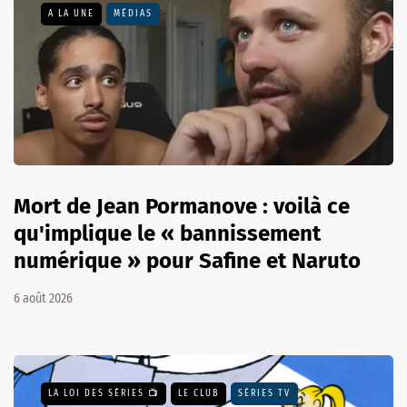
A LA UNE
MÉDIAS
Mort de Jean Pormanove : voilà ce
qu'implique le « bannissement
numérique » pour Safine et Naruto
6 août 2026
LA LOI DES SÉRIES 📺
LE CLUB
SÉRIES TV