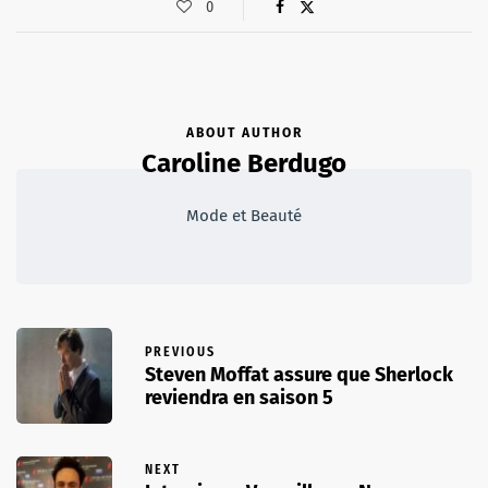
0
ABOUT AUTHOR
Caroline Berdugo
Mode et Beauté
PREVIOUS
Steven Moffat assure que Sherlock
reviendra en saison 5
NEXT