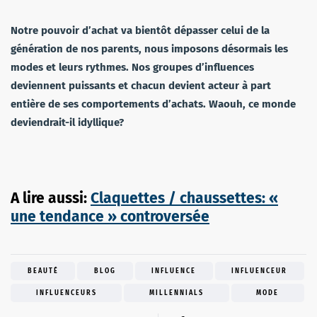
Notre pouvoir d’achat va bientôt dépasser celui de la
génération de nos parents, nous imposons désormais les
modes et leurs rythmes. Nos groupes d’influences
deviennent puissants et chacun devient acteur à part
entière de ses comportements d’achats. Waouh, ce monde
deviendrait-il idyllique?
A lire aussi:
Claquettes / chaussettes: «
une tendance » controversée
BEAUTÉ
BLOG
INFLUENCE
INFLUENCEUR
INFLUENCEURS
MILLENNIALS
MODE