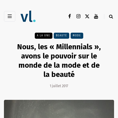
A LA UNE
BEAUTÉ
MODE
Nous, les « Millennials »,
avons le pouvoir sur le
monde de la mode et de
la beauté
1 juillet 2017