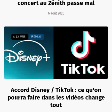
concert au Zénith passe mal
6 août 2026
A LA UNE
MÉDIAS
Accord Disney / TikTok : ce qu'on
pourra faire dans les vidéos change
tout