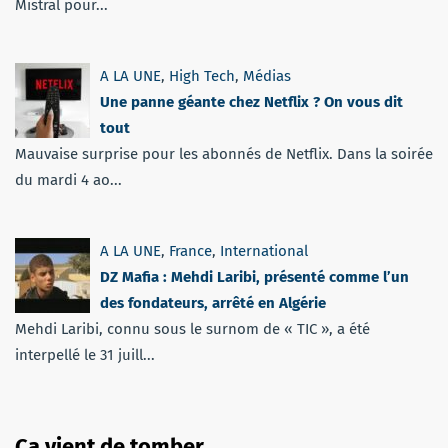
Mistral pour...
A LA UNE
,
High Tech
,
Médias
Une panne géante chez Netflix ? On vous dit
tout
Mauvaise surprise pour les abonnés de Netflix. Dans la soirée
du mardi 4 ao...
A LA UNE
,
France
,
International
DZ Mafia : Mehdi Laribi, présenté comme l’un
des fondateurs, arrêté en Algérie
Mehdi Laribi, connu sous le surnom de « TIC », a été
interpellé le 31 juill...
Ça vient de tomber