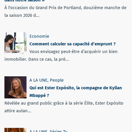
À l'occasion du Grand Prix de Portland, douzième manche de
la saison 2026 d...
Economie
Comment calculer sa capacité d’emprunt ?
Vous envisagez peut-être d’acquérir un bien
immobilier. Dans ce cas, la pré...
A LA UNE
,
People
Qui est Ester Expósito, la compagne de Kylian
Mbappé ?
Révélée au grand public grâce à la série Élite, Ester Expósito
attire autan...
A LA UNE
,
Séries Tv