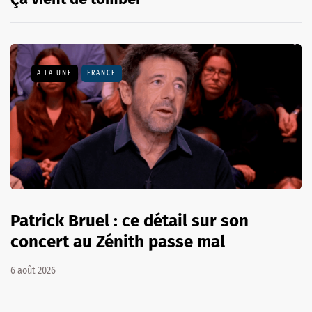
A LA UNE
FRANCE
Patrick Bruel : ce détail sur son
concert au Zénith passe mal
6 août 2026