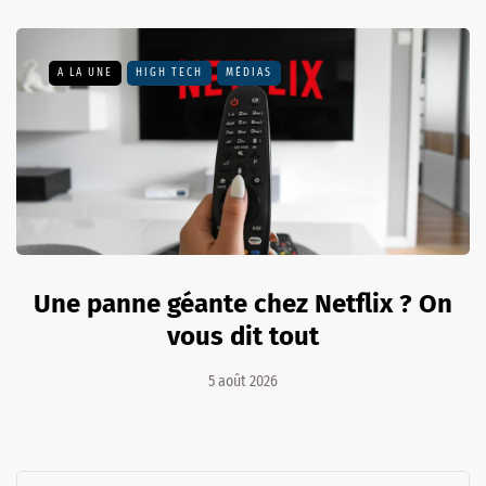
A LA UNE
HIGH TECH
MÉDIAS
Une panne géante chez Netflix ? On
vous dit tout
5 août 2026