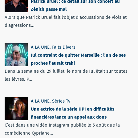
Patrick Bruel : ce détail sur son concert au
Zénith passe mal
Alors que Patrick Bruel fait l'objet d'accusations de viols et
d'agressions...
A LA UNE
,
Faits Divers
Jul contraint de quitter Marseille : l’un de ses
proches l’aurait trahi
Dans la semaine du 29 juillet, le nom de Jul était sur toutes
les lèvres. P...
A LA UNE
,
Séries Tv
Une actrice de la série HPI en difficultés
financières lance un appel aux dons
C’est dans une vidéo Instagram publiée le 6 août que la
comédienne Cypriane...