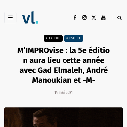
A LA UNE
MUSIQUE
M’IMPROvise : la 5e éditio
n aura lieu cette année
avec Gad Elmaleh, André
Manoukian et -M-
14 mai 2021