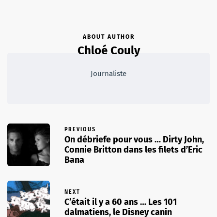
ABOUT AUTHOR
Chloé Couly
Journaliste
PREVIOUS
On débriefe pour vous … Dirty John,
Connie Britton dans les filets d’Eric
Bana
NEXT
C’était il y a 60 ans … Les 101
dalmatiens, le Disney canin