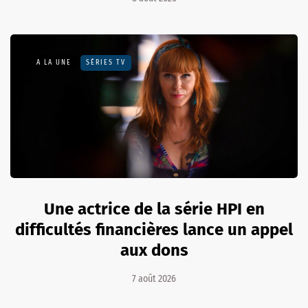
A LA UNE
SÉRIES TV
Une actrice de la série HPI en
difficultés financières lance un appel
aux dons
7 août 2026