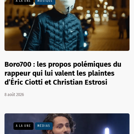
A LA UNE
MUSIQUE
Boro700 : les propos polémiques du
rappeur qui lui valent les plaintes
d’Éric Ciotti et Christian Estrosi
8 août 2026
A LA UNE
MÉDIAS