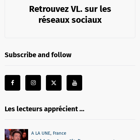
Retrouvez VL. sur les
réseaux sociaux
Subscribe and follow
Les lecteurs apprécient …
A LA UNE
,
France