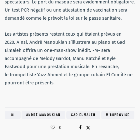
spectateurs. Le port du masque sera évidemment obligatoire.
Un test PCR négatif ou une attestation de vaccination sera
demandé comme le prévoit la loi sur le passe sanitaire.
Les artistes présents restent ceux qui étaient prévus en
2020. Ainsi, André Manoukian s’illustrera au piano et Gad
Elmaleh offrira un one-man-show inédit. -M- sera
accompagné de Melody Gardot, Manu Katché et Kyle
Eastwood pour une prestation musicale. En revanche,
le trompettiste Yazz Ahmed et le groupe cubain El Comité ne
pourront être présents.
-M-
ANDRÉ MANOUKIAN
GAD ELMALEH
M'IMPROVISE
0