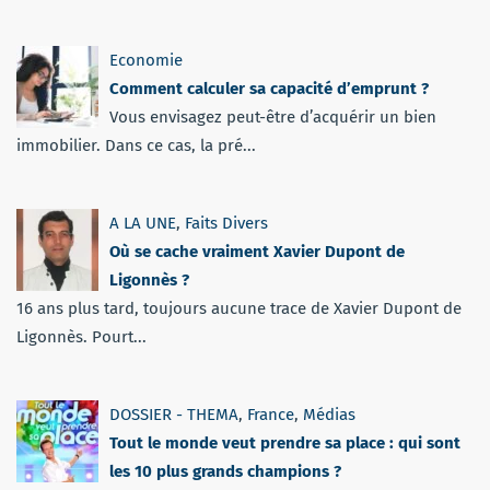
Economie
Comment calculer sa capacité d’emprunt ?
Vous envisagez peut-être d’acquérir un bien
immobilier. Dans ce cas, la pré...
A LA UNE
,
Faits Divers
Où se cache vraiment Xavier Dupont de
Ligonnès ?
16 ans plus tard, toujours aucune trace de Xavier Dupont de
Ligonnès. Pourt...
DOSSIER - THEMA
,
France
,
Médias
Tout le monde veut prendre sa place : qui sont
les 10 plus grands champions ?