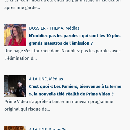
après une garde...
DOSSIER - THEMA
,
Médias
N’oubliez pas les paroles : qui sont les 10 plus
grands maestros de l’émission ?
Une page s'est tournée dans N'oubliez pas les paroles avec
l''élimination d...
A LA UNE
,
Médias
C’est quoi « Les Fumiers, bienvenue à la ferme
», la nouvelle télé-réalité de Prime Video ?
Prime Video s'apprête à lancer un nouveau programme
original qui risque de...
A LA UNE
,
Séries Tv