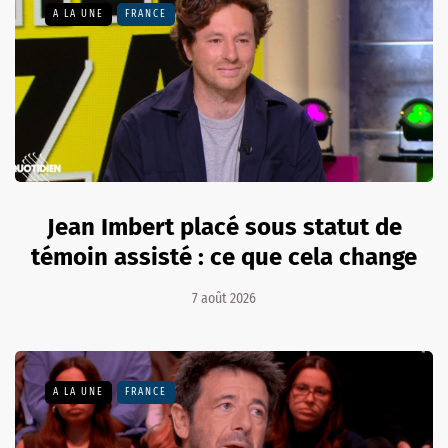
A LA UNE
FRANCE
Jean Imbert placé sous statut de
témoin assisté : ce que cela change
7 août 2026
A LA UNE
FRANCE