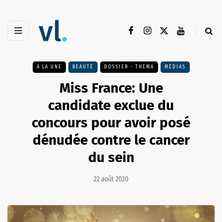
A LA UNE
BEAUTÉ
DOSSIER - THEMA
MÉDIAS
Miss France: Une
candidate exclue du
concours pour avoir posé
dénudée contre le cancer
du sein
22 août 2020