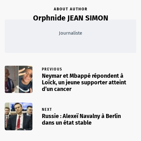
ABOUT AUTHOR
Orphnide JEAN SIMON
Journaliste
PREVIOUS
Neymar et Mbappé répondent à
Loïck, un jeune supporter atteint
d’un cancer
NEXT
Russie : Alexeï Navalny à Berlin
dans un état stable