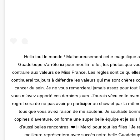
Hello tout le monde ! Malheureusement cette magnifique a
Guadeloupe s’arrête ici pour moi. En effet, les photos que vo
contraire aux valeurs de Miss France. Les règles sont ce qu’elles 
continuerai toujours à défendre les valeurs qui me sont chères 
cancer du sein. Je ne vous remercierai jamais assez pour tout l
vous m’avez apporté ces derniers jours. J’aurais vécu cette ave
regret sera de ne pas avoir pu participer au show et par la mêm
tous que vous aviez raison de me soutenir. Je souhaite bon
copines d’aventure, on forme une super belle équipe et je suis 
d’aussi belles rencontres. ❤️✨ Merci pour tout les filles ! Je
meilleure représentera avec succès notre belle Guadeloup