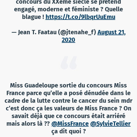
concours du XXème siècle se prétend
engagé, moderne et féministe ? Quelle
blague !
https://t.co/9lbqrUuEmu
— Jean T. Faatau (@jtenahe_f)
August 21,
2020
Miss Guadeloupe sortie du concours Miss
France parce qu’elle a posé dénudée dans le
cadre de la lutte contre le cancer du sein mdr
c’est donc ça les valeurs de Miss France ? On
savait déjà que ce concours était arriéré
mais alors là ??
@MissFrance
@SylvieTellier
ça dit quoi ?