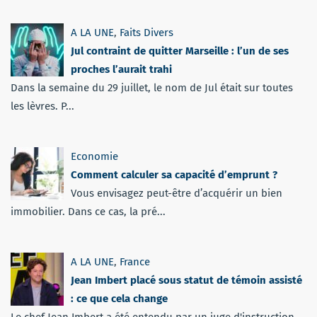
A LA UNE
,
Faits Divers
Jul contraint de quitter Marseille : l’un de ses
proches l’aurait trahi
Dans la semaine du 29 juillet, le nom de Jul était sur toutes
les lèvres. P...
Economie
Comment calculer sa capacité d’emprunt ?
Vous envisagez peut-être d’acquérir un bien
immobilier. Dans ce cas, la pré...
A LA UNE
,
France
Jean Imbert placé sous statut de témoin assisté
: ce que cela change
Le chef Jean Imbert a été entendu par un juge d'instruction