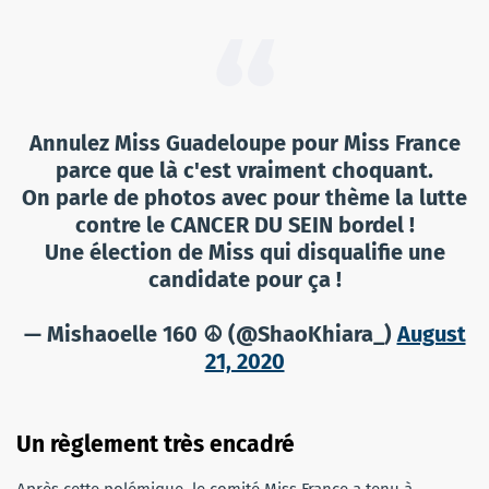
Annulez Miss Guadeloupe pour Miss France
parce que là c'est vraiment choquant.
On parle de photos avec pour thème la lutte
contre le CANCER DU SEIN bordel !
Une élection de Miss qui disqualifie une
candidate pour ça !
— Mishaoelle 160 ☮ (@ShaoKhiara_)
August
21, 2020
Un règlement très encadré
Après cette polémique, le comité Miss France a tenu à