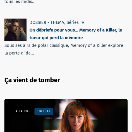
tous les midis...
DOSSIER - THEMA
,
Séries Tv
On débriefe pour vous… Memory of a Killer, le
tueur qui perd la mémoire
Sous ses airs de polar classique, Memory of a Killer explore
la perte d’ide...
Ça vient de tomber
A LA UNE
SOCIÉTÉ