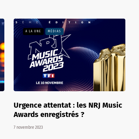
A LA UNE
MÉDIAS
Urgence attentat : les NRJ Music
Awards enregistrés ?
7 novembre 2023