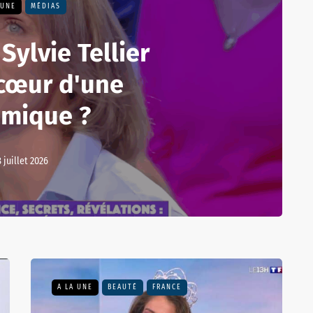
 UNE
MÉDIAS
Sylvie Tellier
 cœur d'une
émique ?
 juillet 2026
A LA UNE
BEAUTÉ
FRANCE