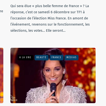
Qui sera élue « plus belle femme de France » ? La
re
réponse, c’est ce samedi 6 décembre sur TF1 à
l’occasion de l’élection Miss France. En amont de
l’événement, revenons sur le fonctionnement, les
sélections, les votes… Elle seront…
A LA UNE
BEAUTÉ
FRANCE
MÉDIAS