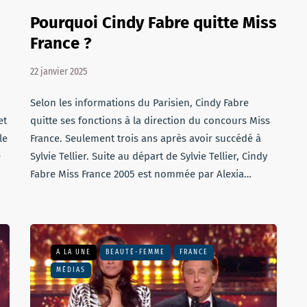
Pourquoi Cindy Fabre quitte Miss
France ?
22 janvier 2025
Selon les informations du Parisien, Cindy Fabre
et
quitte ses fonctions à la direction du concours Miss
le
France. Seulement trois ans après avoir succédé à
e
Sylvie Tellier. Suite au départ de Sylvie Tellier, Cindy
Fabre Miss France 2005 est nommée par Alexia…
A LA UNE
BEAUTÉ-FEMME
FRANCE
MÉDIAS