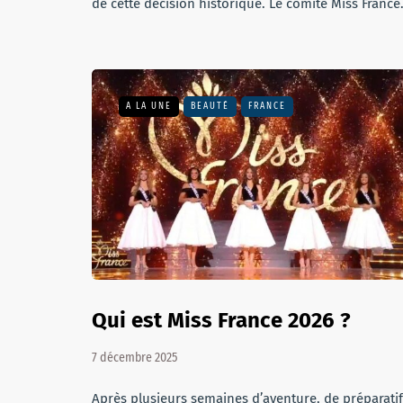
de cette décision historique. Le comité Miss Franc
A LA UNE
BEAUTÉ
FRANCE
Qui est Miss France 2026 ?
7 décembre 2025
Après plusieurs semaines d’aventure, de préparati