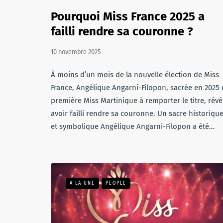
Pourquoi Miss France 2025 a
failli rendre sa couronne ?
10 novembre 2025
À moins d’un mois de la nouvelle élection de Miss
France, Angélique Angarni-Filopon, sacrée en 2025 
première Miss Martinique à remporter le titre, révè
avoir failli rendre sa couronne. Un sacre historiqu
et symbolique Angélique Angarni-Filopon a été…
A LA UNE
PEOPLE