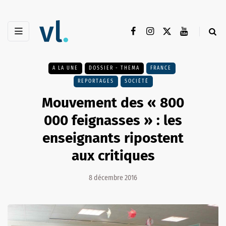
A LA UNE
DOSSIER - THEMA
FRANCE
REPORTAGES
SOCIÉTÉ
Mouvement des « 800
000 feignasses » : les
enseignants ripostent
aux critiques
8 décembre 2016