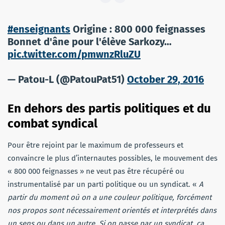
#enseignants
Origine : 800 000 feignasses
Bonnet d'âne pour l'élève Sarkozy…
pic.twitter.com/pmwnzRluZU
— Patou-L (@PatouPat51)
October 29, 2016
En dehors des partis politiques et du
combat syndical
Pour être rejoint par le maximum de professeurs et
convaincre le plus d’internautes possibles, le mouvement des
« 800 000 feignasses » ne veut pas être récupéré ou
instrumentalisé par un parti politique ou un syndicat. «
A
partir du moment où on a une couleur politique, forcément
nos propos sont nécessairement orientés et interprétés dans
un sens ou dans un autre. Si on passe par un syndicat, ça