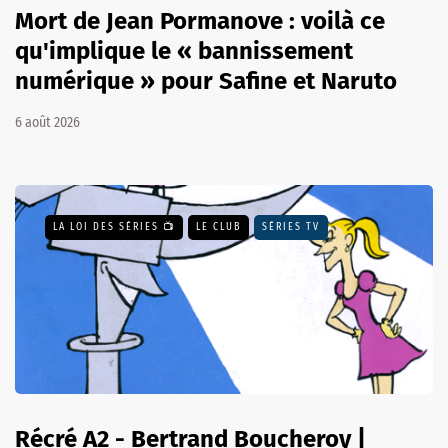
Mort de Jean Pormanove : voilà ce
qu'implique le « bannissement
numérique » pour Safine et Naruto
6 août 2026
LA LOI DES SÉRIES 📺
LE CLUB
SÉRIES TV
Récré A2 - Bertrand Boucheroy |