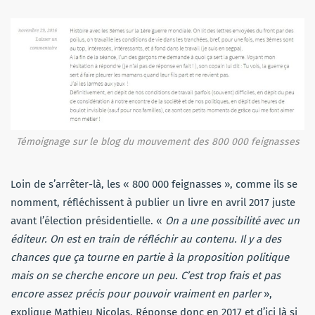
Témoignage sur le blog du mouvement des 800 000 feignasses
Loin de s’arrêter-là, les « 800 000 feignasses », comme ils se
nomment, réfléchissent à publier un livre en avril 2017 juste
avant l’élection présidentielle. «
On a une possibilité avec un
éditeur. On est en train de réfléchir au contenu. Il y a des
chances que ça tourne en partie à la proposition politique
mais on se cherche encore un peu. C’est trop frais et pas
encore assez précis pour pouvoir vraiment en parler
»,
explique Mathieu Nicolas. Réponse donc en 2017 et d’ici là si