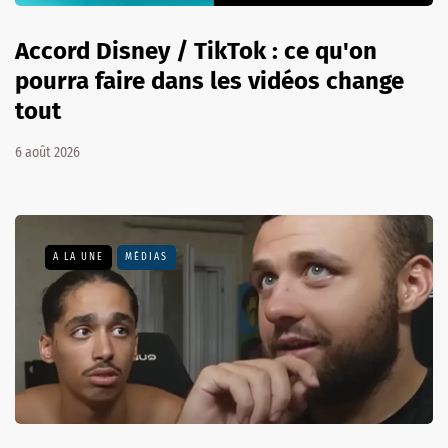
Accord Disney / TikTok : ce qu'on
pourra faire dans les vidéos change
tout
6 août 2026
A LA UNE
MÉDIAS