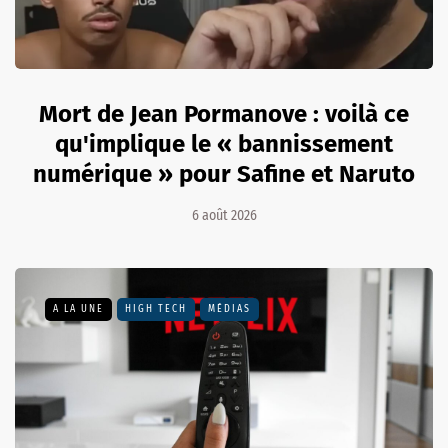
Mort de Jean Pormanove : voilà ce
qu'implique le « bannissement
numérique » pour Safine et Naruto
6 août 2026
A LA UNE
HIGH TECH
MÉDIAS