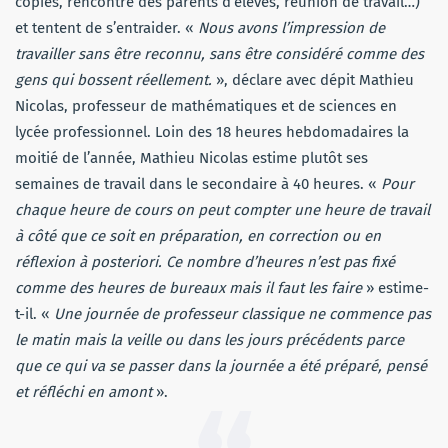
copies, rencontre des parents d’élèves, réunion de travail…)
et tentent de s’entraider. «
Nous avons l’impression de
travailler sans être reconnu, sans être considéré comme des
gens qui bossent réellement.
», déclare avec dépit Mathieu
Nicolas, professeur de mathématiques et de sciences en
lycée professionnel. Loin des 18 heures hebdomadaires la
moitié de l’année, Mathieu Nicolas estime plutôt ses
semaines de travail dans le secondaire à 40 heures. «
Pour
chaque heure de cours on peut compter une heure de travail
à côté que ce soit en préparation, en correction ou en
réflexion à posteriori. Ce nombre d’heures n’est pas fixé
comme des heures de bureaux mais il faut les faire
» estime-
t-il. «
Une journée de professeur classique ne commence pas
le matin mais la veille ou dans les jours précédents parce
que ce qui va se passer dans la journée a été préparé, pensé
et réfléchi en amont
».