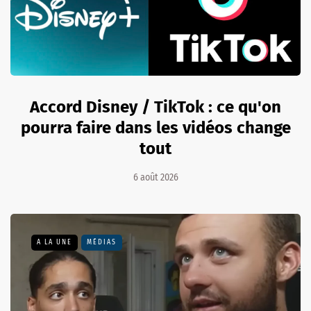
Accord Disney / TikTok : ce qu'on
pourra faire dans les vidéos change
tout
6 août 2026
A LA UNE
MÉDIAS