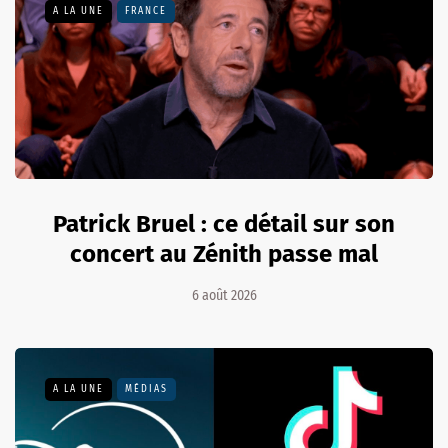
A LA UNE
FRANCE
Patrick Bruel : ce détail sur son
concert au Zénith passe mal
6 août 2026
A LA UNE
MÉDIAS