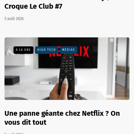
Croque Le Club #7
5 août 2026
A LA UNE
HIGH TECH
MÉDIAS
Une panne géante chez Netflix ? On
vous dit tout