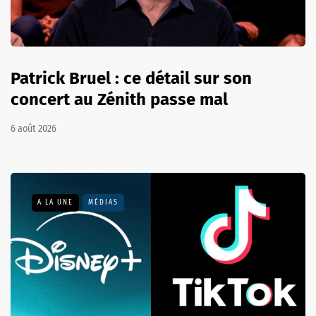
Patrick Bruel : ce détail sur son
concert au Zénith passe mal
6 août 2026
A LA UNE
MÉDIAS