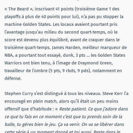
« The Beard », inscrivant 41 points (troisième Game 1 des
playoffs à plus de 40 points pour lui), n’a pas pu stopper la
machine Golden States. Les locaux avaient pourtant pris
l’avantage jusqu’au milieu du second quart-temps, où le
score est devenu plus équilibré, avant de craquer dans le
troisième quart-temps. James Harden, meilleur marqueur de
NBA, a pourtant tout essayé, dunk, 3 pts … les Golden States
Warriors ont bien tenu, à l’image de Draymond Green,
travailleur de l’ombre (5 pts, 9 rbds, 9 pds), notamment en
défense.
Stephen Curry s’est distingué à tous les niveaux. Steve Kerr l’a
encouragé en plein match, alors qu’il était un peu moins
offensif que d’habitude : «
Reste patient. Ce que j’adore dans
ce que tu fais en ce moment c’est que tu prends soin de la
balle, tu gères bien le jeu. Ça va venir. On va se libérer dans
cette série à un moment donné et toi aussi. Reste dans le