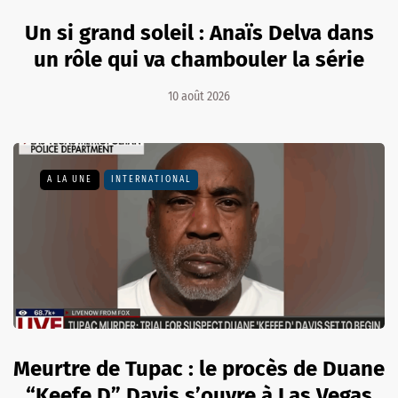
Un si grand soleil : Anaïs Delva dans
un rôle qui va chambouler la série
10 août 2026
A LA UNE
INTERNATIONAL
Meurtre de Tupac : le procès de Duane
“Keefe D” Davis s’ouvre à Las Vegas