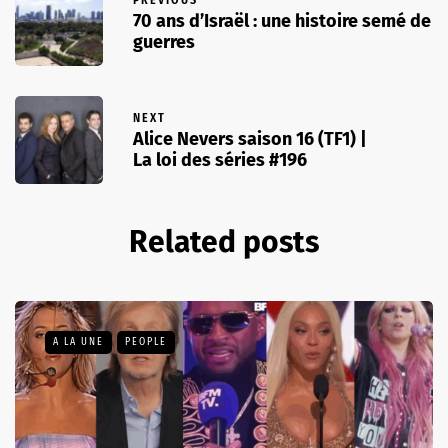
PREVIOUS
70 ans d’Israël : une histoire semé de
guerres
NEXT
Alice Nevers saison 16 (TF1) |
La loi des séries #196
Related posts
A LA UNE
PEOPLE