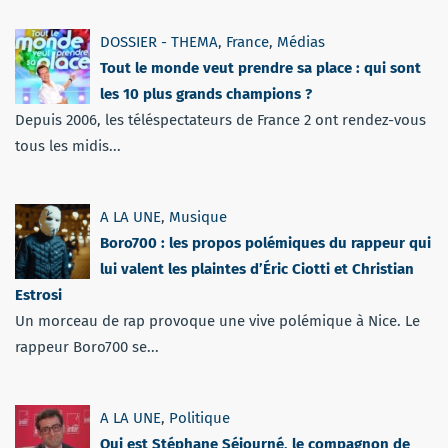
DOSSIER - THEMA
,
France
,
Médias
Tout le monde veut prendre sa place : qui sont
les 10 plus grands champions ?
Depuis 2006, les téléspectateurs de France 2 ont rendez-vous
tous les midis...
A LA UNE
,
Musique
Boro700 : les propos polémiques du rappeur qui
lui valent les plaintes d’Éric Ciotti et Christian
Estrosi
Un morceau de rap provoque une vive polémique à Nice. Le
rappeur Boro700 se...
A LA UNE
,
Politique
Qui est Stéphane Séjourné, le compagnon de