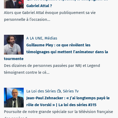
Gabriel Attal ?
Alors que Gabriel Attal évoque publiquement sa vie
personnelle à l’occasion...
A LA UNE
,
Médias
Guillaume Pley : ce que révèlent les
témoignages qui mettent l’animateur dans la
tourmente
Des dizaines de personnes passées par NRJ et Legend
témoignent contre le cé...
La Loi des Séries 📺
,
Séries Tv
Jean-Paul Zehnacker : « J’ai longtemps payé le
rôle de Vorski » | La loi des séries #315
Poursuite de notre grande spéciale sur la télévision française