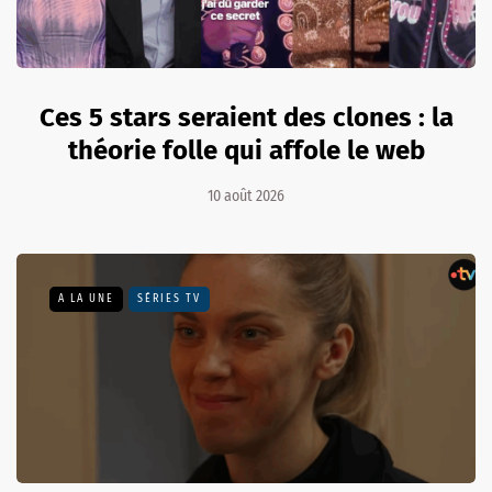
Ces 5 stars seraient des clones : la
théorie folle qui affole le web
10 août 2026
A LA UNE
SÉRIES TV