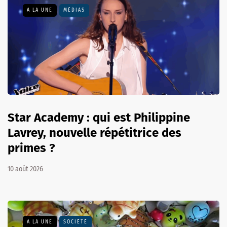
A LA UNE
MÉDIAS
Star Academy : qui est Philippine
Lavrey, nouvelle répétitrice des
primes ?
10 août 2026
A LA UNE
SOCIÉTÉ