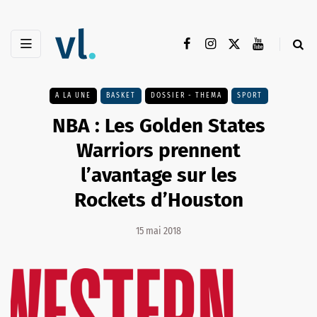
A LA UNE
BASKET
DOSSIER - THEMA
SPORT
NBA : Les Golden States
Warriors prennent
l’avantage sur les
Rockets d’Houston
15 mai 2018