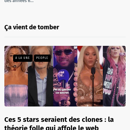
des années 6...
Ça vient de tomber
A LA UNE
PEOPLE
Ces 5 stars seraient des clones : la
théorie folle qui affole le web