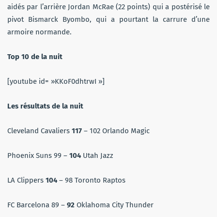
aidés par l’arrière Jordan McRae (22 points) qui a postérisé le
pivot Bismarck Byombo, qui a pourtant la carrure d’une
armoire normande.
Top 10 de la nuit
[youtube id= »KKoF0dhtrwI »]
Les résultats de la nuit
Cleveland Cavaliers
117
– 102 Orlando Magic
Phoenix Suns 99 –
104
Utah Jazz
LA Clippers
104
– 98 Toronto Raptos
FC Barcelona 89 –
92
Oklahoma City Thunder