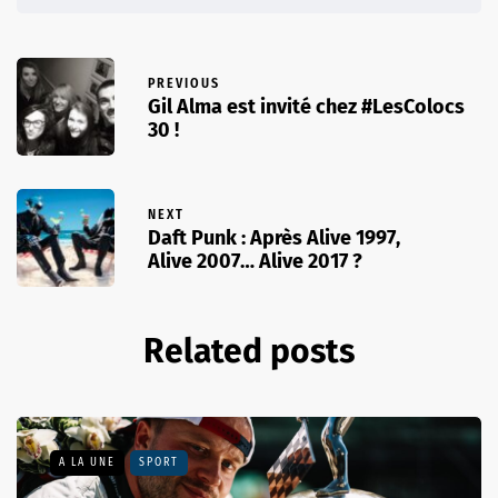
PREVIOUS
Gil Alma est invité chez #LesColocs
30 !
NEXT
Daft Punk : Après Alive 1997,
Alive 2007… Alive 2017 ?
Related posts
A LA UNE
SPORT