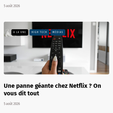
5 août 2026
A LA UNE
HIGH TECH
MÉDIAS
Une panne géante chez Netflix ? On
vous dit tout
5 août 2026