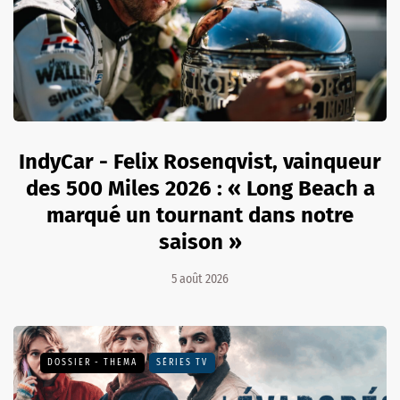
IndyCar - Felix Rosenqvist, vainqueur
des 500 Miles 2026 : « Long Beach a
marqué un tournant dans notre
saison »
5 août 2026
DOSSIER - THEMA
SÉRIES TV