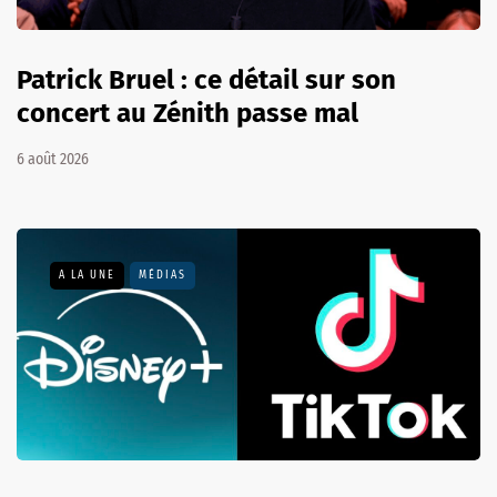
Patrick Bruel : ce détail sur son
concert au Zénith passe mal
6 août 2026
A LA UNE
MÉDIAS