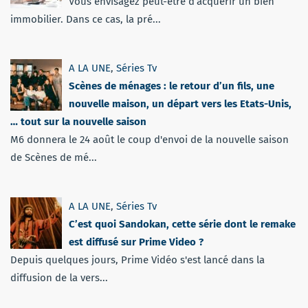
Vous envisagez peut-être d’acquérir un bien
immobilier. Dans ce cas, la pré...
A LA UNE
,
Séries Tv
Scènes de ménages : le retour d’un fils, une
nouvelle maison, un départ vers les Etats-Unis,
… tout sur la nouvelle saison
M6 donnera le 24 août le coup d'envoi de la nouvelle saison
de Scènes de mé...
A LA UNE
,
Séries Tv
C’est quoi Sandokan, cette série dont le remake
est diffusé sur Prime Video ?
Depuis quelques jours, Prime Vidéo s'est lancé dans la
diffusion de la vers...