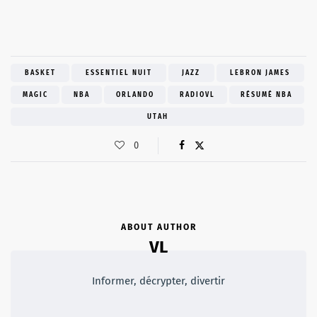
BASKET
ESSENTIEL NUIT
JAZZ
LEBRON JAMES
MAGIC
NBA
ORLANDO
RADIOVL
RÉSUMÉ NBA
UTAH
0
ABOUT AUTHOR
VL
Informer, décrypter, divertir