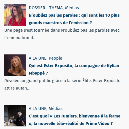
DOSSIER - THEMA
,
Médias
N’oubliez pas les paroles : qui sont les 10 plus
grands maestros de l’émission ?
Une page s'est tournée dans N'oubliez pas les paroles avec
l''élimination d...
A LA UNE
,
People
Qui est Ester Expósito, la compagne de Kylian
Mbappé ?
Révélée au grand public grâce à la série Élite, Ester Expósito
attire autan...
A LA UNE
,
Médias
C’est quoi « Les Fumiers, bienvenue à la ferme
», la nouvelle télé-réalité de Prime Video ?