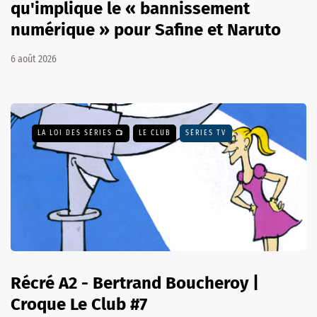
qu'implique le « bannissement
numérique » pour Safine et Naruto
6 août 2026
LA LOI DES SÉRIES 📺
LE CLUB
SÉRIES TV
Récré A2 - Bertrand Boucheroy |
Croque Le Club #7