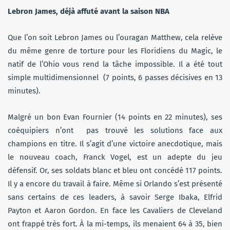
Lebron James, déjà affuté avant la saison NBA
Que l’on soit Lebron James ou l’ouragan Matthew, cela relève
du même genre de torture pour les Floridiens du Magic, le
natif de l’Ohio vous rend la tâche impossible. Il a été tout
simple multidimensionnel (7 points, 6 passes décisives en 13
minutes).
Malgré un bon Evan Fournier (14 points en 22 minutes), ses
coéquipiers n’ont pas trouvé les solutions face aux
champions en titre. Il s’agit d’une victoire anecdotique, mais
le nouveau coach, Franck Vogel, est un adepte du jeu
défensif. Or, ses soldats blanc et bleu ont concédé 117 points.
Il y a encore du travail à faire. Même si Orlando s’est présenté
sans certains de ces leaders, à savoir Serge Ibaka, Elfrid
Payton et Aaron Gordon. En face les Cavaliers de Cleveland
ont frappé très fort. À la mi-temps, ils menaient 64 à 35, bien