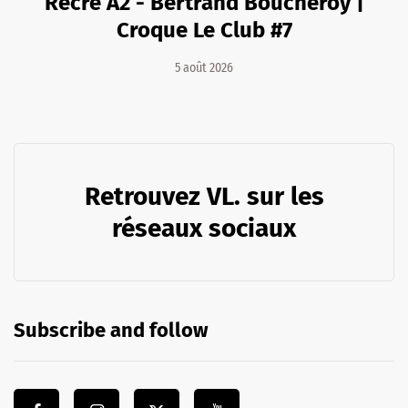
Récré A2 - Bertrand Boucheroy |
Croque Le Club #7
5 août 2026
Retrouvez VL. sur les
réseaux sociaux
Subscribe and follow