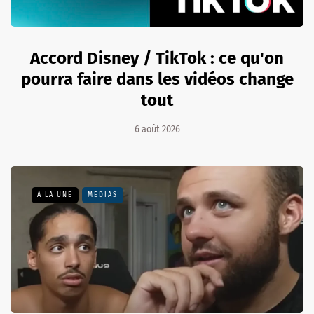
Accord Disney / TikTok : ce qu'on
pourra faire dans les vidéos change
tout
6 août 2026
A LA UNE
MÉDIAS