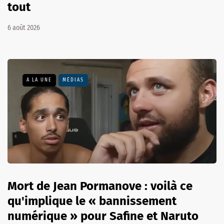
tout
6 août 2026
A LA UNE
MÉDIAS
Mort de Jean Pormanove : voilà ce
qu'implique le « bannissement
numérique » pour Safine et Naruto