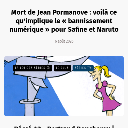
Mort de Jean Pormanove : voilà ce
qu'implique le « bannissement
numérique » pour Safine et Naruto
6 août 2026
LA LOI DES SÉRIES 📺
LE CLUB
SÉRIES TV