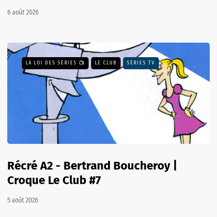
6 août 2026
LA LOI DES SÉRIES 📺
LE CLUB
SÉRIES TV
Récré A2 - Bertrand Boucheroy |
Croque Le Club #7
5 août 2026