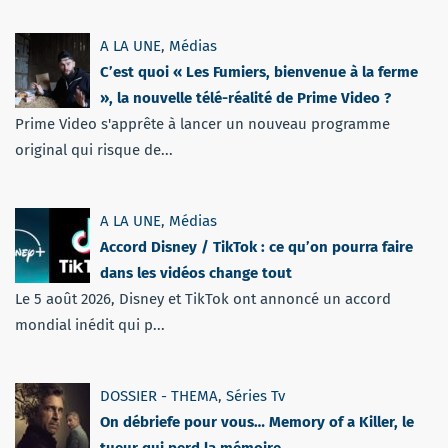
A LA UNE
,
Médias
C’est quoi « Les Fumiers, bienvenue à la ferme
», la nouvelle télé-réalité de Prime Video ?
Prime Video s'apprête à lancer un nouveau programme
original qui risque de...
A LA UNE
,
Médias
Accord Disney / TikTok : ce qu’on pourra faire
dans les vidéos change tout
Le 5 août 2026, Disney et TikTok ont annoncé un accord
mondial inédit qui p...
DOSSIER - THEMA
,
Séries Tv
On débriefe pour vous… Memory of a Killer, le
tueur qui perd la mémoire