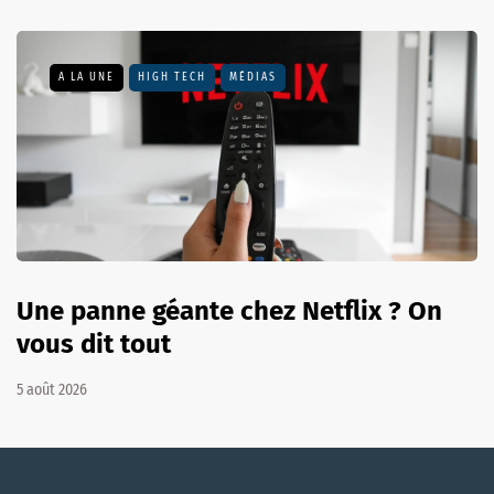
A LA UNE
HIGH TECH
MÉDIAS
Une panne géante chez Netflix ? On
vous dit tout
5 août 2026