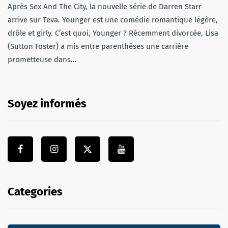
Après Sex And The City, la nouvelle série de Darren Starr
arrive sur Teva. Younger est une comédie romantique légère,
drôle et girly. C’est quoi, Younger ? Récemment divorcée, Lisa
(Sutton Foster) a mis entre parenthèses une carrière
prometteuse dans…
Soyez informés
Categories