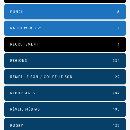
PUNCH
8
RADIO WEB 3 📈
2
RECRUTEMENT
1
RÉGIONS
534
REMET LE SON / COUPE LE SON
29
REPORTAGES
284
RÉVEIL MÉDIAS
195
RUGBY
135