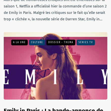
saison 1, Netflix a officialisé hier la commande d’une saison 2
de Emily in Paris. Malgré les critiques sur le fait qu’elle serait
trop « clichée », la nouvelle série de Darren Star, Emily in…
A LA UNE
CULTURE
DOSSIER - THEMA
SÉRIES TV
Emily in Paris : La bande-annonce de