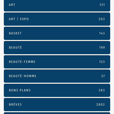
ART
131
ART / EXPO
203
BASKET
143
BEAUTÉ
199
BEAUTÉ-FEMME
123
BEAUTÉ-HOMME
37
BONS PLANS
283
BRÈVES
2802