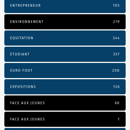
ENTREPRENEUR
105
ENVIRONNEMENT
279
EQUITATION
344
ÉTUDIANT
357
EURO FOOT
208
EXPOSITIONS
126
FACE AUX JEUNES
60
FACE AUX JEUNES
1