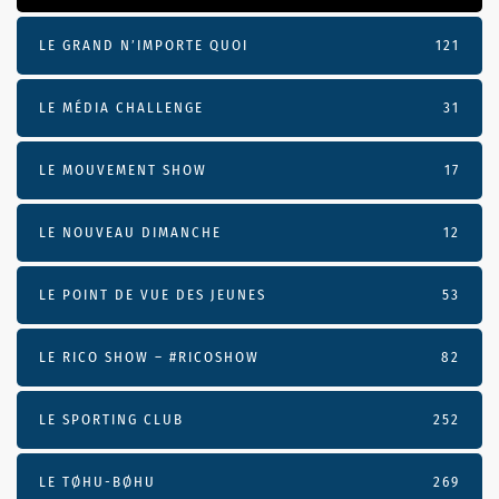
LE GRAND N’IMPORTE QUOI
121
LE MÉDIA CHALLENGE
31
LE MOUVEMENT SHOW
17
LE NOUVEAU DIMANCHE
12
LE POINT DE VUE DES JEUNES
53
LE RICO SHOW – #RICOSHOW
82
LE SPORTING CLUB
252
LE TØHU-BØHU
269