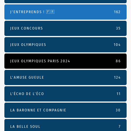
J'ENTREPRENDS ! 🇫🇷
162
JEUX CONCOURS
35
JEUX OLYMPIQUES
104
JEUX OLYMPIQUES PARIS 2024
86
L'AMUSE GUEULE
124
L’ÉCHO DE L’ÉCO
11
LA BARONNE ET COMPAGNIE
30
LA BELLE SOUL
7