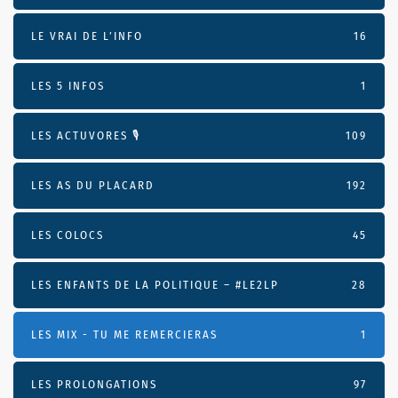
LE VRAI DE L’INFO
16
LES 5 INFOS
1
LES ACTUVORES 🎙
109
LES AS DU PLACARD
192
LES COLOCS
45
LES ENFANTS DE LA POLITIQUE – #LE2LP
28
LES MIX - TU ME REMERCIERAS
1
LES PROLONGATIONS
97