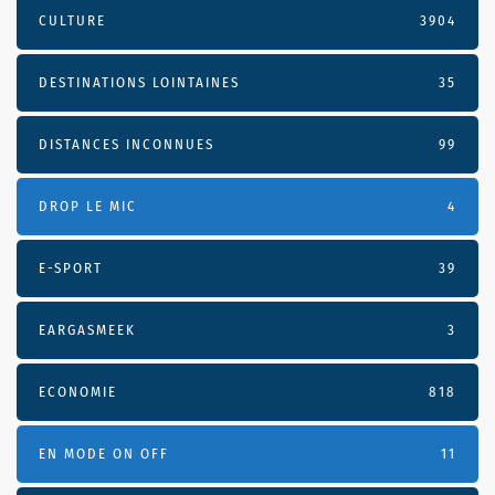
CULTURE
3904
DESTINATIONS LOINTAINES
35
DISTANCES INCONNUES
99
DROP LE MIC
4
E-SPORT
39
EARGASMEEK
3
ECONOMIE
818
EN MODE ON OFF
11