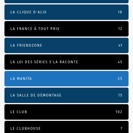
LA CLIQUE D'ALIX
18
LA FRANCE À TOUT PRIX
12
LA FRIENDZONE
41
LA LOI DES SÉRIES S'LA RACONTE
45
LA MANITA
25
LA SALLE DE DÉMONTAGE
15
LE CLUB
102
LE CLUBHOUSE
7