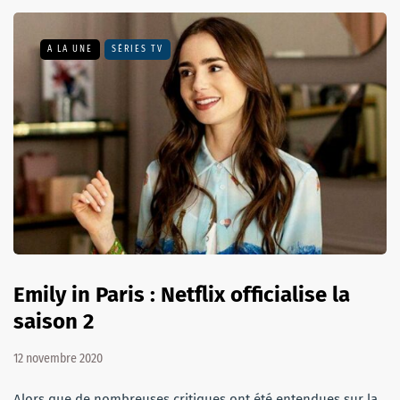
A LA UNE
SÉRIES TV
Emily in Paris : Netflix officialise la
saison 2
12 novembre 2020
Alors que de nombreuses critiques ont été entendues sur la