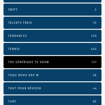
SWIFT
2
TALENTS FRAIS
35
TENDANCES
249
TENNIS
454
THE GÉNÉRIQUE TV SHOW
137
TOHU BOHU RAP 🤟
38
TOUT POUR RÉUSSIR
44
TURF
60