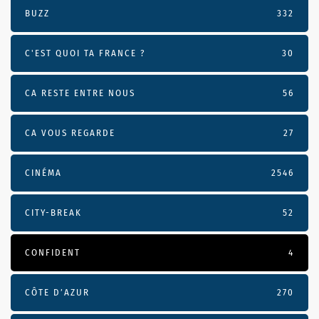
BUZZ
332
C'EST QUOI TA FRANCE ?
30
CA RESTE ENTRE NOUS
56
CA VOUS REGARDE
27
CINÉMA
2546
CITY-BREAK
52
CONFIDENT
4
CÔTE D’AZUR
270