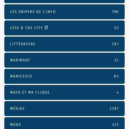
LES SNIPERS DE L’INFO
190
LESS & THE CITY 😈
53
LITTÉRATURE
281
MAKINGOF
22
MANIFESTO
83
MATH ET MA CLIQUE
4
MÉDIAS
2387
MODE
323