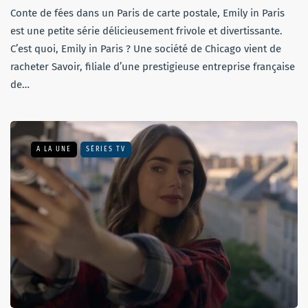
Conte de fées dans un Paris de carte postale, Emily in Paris
est une petite série délicieusement frivole et divertissante.
C’est quoi, Emily in Paris ? Une société de Chicago vient de
racheter Savoir, filiale d’une prestigieuse entreprise française
de…
A LA UNE
SÉRIES TV