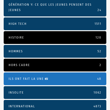
GÉNÉRATION Y: CE QUE LES JEUNES PENSENT DES
JEUNES
24
HIGH TECH
1511
HISTOIRE
120
HOMMES
52
HORS CADRE
2
ILS ONT FAIT LA UNE 📸
48
INSOLITE
1062
INTERNATIONAL
4873