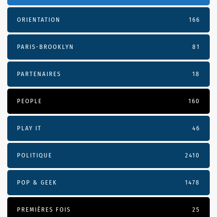
ORIENTATION
166
PARIS-BROOKLYN
81
PARTENAIRES
18
PEOPLE
160
PLAY IT
46
POLITIQUE
2410
POP & GEEK
1478
PREMIÈRES FOIS
25