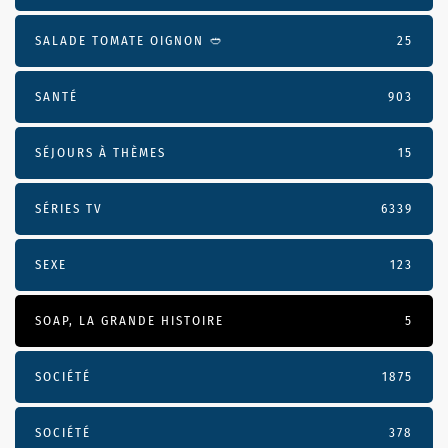
SALADE TOMATE OIGNON 🥙
25
SANTÉ
903
SÉJOURS À THÈMES
15
SÉRIES TV
6339
SEXE
123
SOAP, LA GRANDE HISTOIRE
5
SOCIÉTÉ
1875
SOCIÉTÉ
378