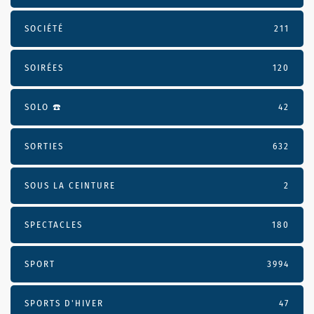
SOCIÉTÉ
211
SOIRÉES
120
SOLO ☎️
42
SORTIES
632
SOUS LA CEINTURE
2
SPECTACLES
180
SPORT
3994
SPORTS D'HIVER
47