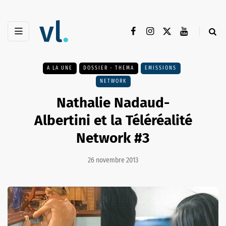
A LA UNE
DOSSIER - THEMA
EMISSIONS
NETWORK
Nathalie Nadaud-
Albertini et la Téléréalité
Network #3
26 novembre 2013