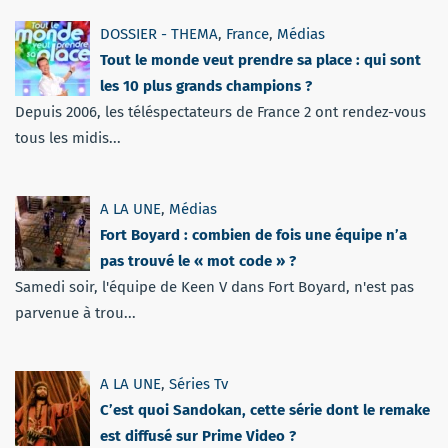
DOSSIER - THEMA
,
France
,
Médias
Tout le monde veut prendre sa place : qui sont
les 10 plus grands champions ?
Depuis 2006, les téléspectateurs de France 2 ont rendez-vous
tous les midis...
A LA UNE
,
Médias
Fort Boyard : combien de fois une équipe n’a
pas trouvé le « mot code » ?
Samedi soir, l'équipe de Keen V dans Fort Boyard, n'est pas
parvenue à trou...
A LA UNE
,
Séries Tv
C’est quoi Sandokan, cette série dont le remake
est diffusé sur Prime Video ?