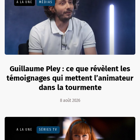
A LA UNE
MÉDIAS
Guillaume Pley : ce que révèlent les
témoignages qui mettent l’animateur
dans la tourmente
8 août 2026
A LA UNE
SÉRIES TV