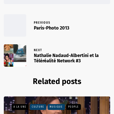
PREVIOUS
Paris-Photo 2013
NEXT
Nathalie Nadaud-Albertini et la
Téléréalité Network #3
Related posts
A LA UNE
CULTURE
MUSIQUE
PEOPLE