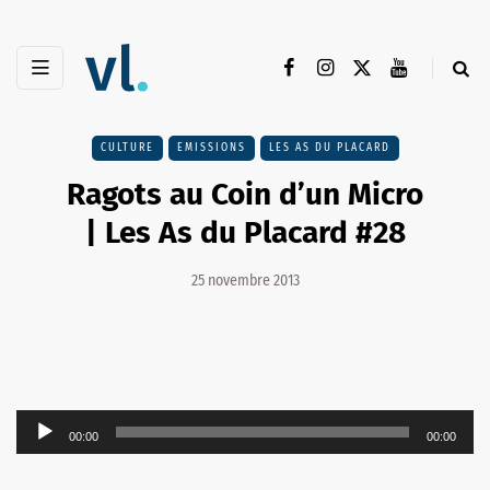
CULTURE
EMISSIONS
LES AS DU PLACARD
Ragots au Coin d’un Micro
| Les As du Placard #28
25 novembre 2013
Lecteur
00:00
00:00
audio