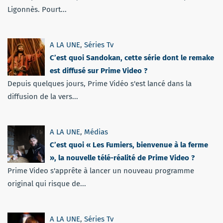
Ligonnès. Pourt...
A LA UNE
,
Séries Tv
C’est quoi Sandokan, cette série dont le remake
est diffusé sur Prime Video ?
Depuis quelques jours, Prime Vidéo s'est lancé dans la
diffusion de la vers...
A LA UNE
,
Médias
C’est quoi « Les Fumiers, bienvenue à la ferme
», la nouvelle télé-réalité de Prime Video ?
Prime Video s'apprête à lancer un nouveau programme
original qui risque de...
A LA UNE
,
Séries Tv