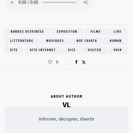
BANDES DESSINÉES
EXPOSITION
FILMS
LIRE
LITTÉRATURE
MUSIQUES
NOÉ CAVATA
ROMAN
SITE
SITE INTERNET
VICE
VISITER
VOIR
0
ABOUT AUTHOR
VL
Informer, décrypter, divertir