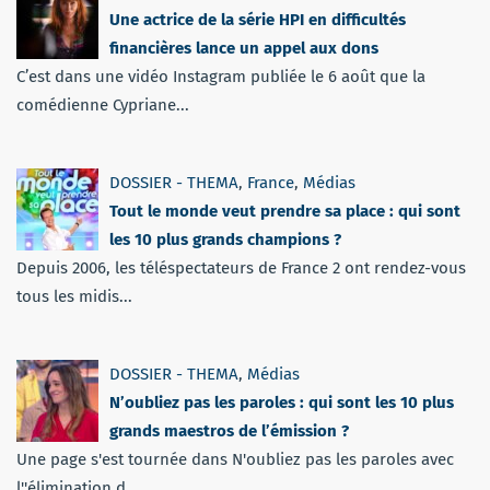
Une actrice de la série HPI en difficultés
financières lance un appel aux dons
C’est dans une vidéo Instagram publiée le 6 août que la
comédienne Cypriane...
DOSSIER - THEMA
,
France
,
Médias
Tout le monde veut prendre sa place : qui sont
les 10 plus grands champions ?
Depuis 2006, les téléspectateurs de France 2 ont rendez-vous
tous les midis...
DOSSIER - THEMA
,
Médias
N’oubliez pas les paroles : qui sont les 10 plus
grands maestros de l’émission ?
Une page s'est tournée dans N'oubliez pas les paroles avec
l''élimination d...