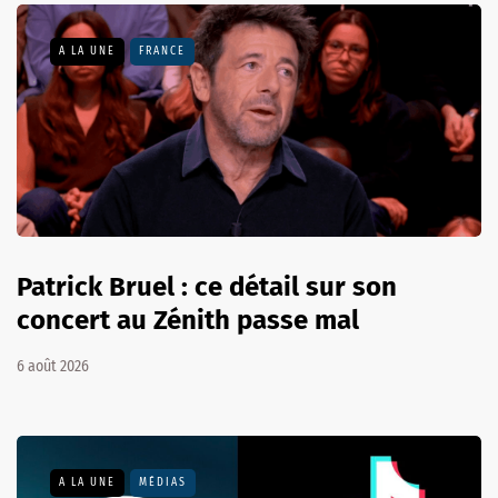
A LA UNE
FRANCE
Patrick Bruel : ce détail sur son
concert au Zénith passe mal
6 août 2026
A LA UNE
MÉDIAS