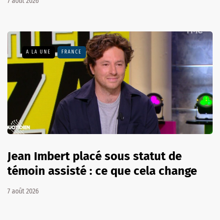
7 août 2026
A LA UNE
FRANCE
Jean Imbert placé sous statut de
témoin assisté : ce que cela change
7 août 2026