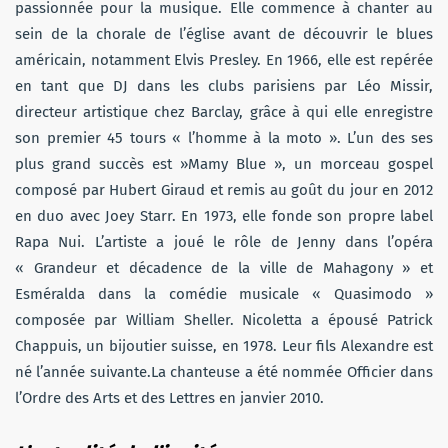
passionnée pour la musique. Elle commence à chanter au
sein de la chorale de l’église avant de découvrir le blues
américain, notamment Elvis Presley. En 1966, elle est repérée
en tant que DJ dans les clubs parisiens par Léo Missir,
directeur artistique chez Barclay, grâce à qui elle enregistre
son premier 45 tours « l’homme à la moto ». L’un des ses
plus grand succès est »Mamy Blue », un morceau gospel
composé par Hubert Giraud et remis au goût du jour en 2012
en duo avec Joey Starr. En 1973, elle fonde son propre label
Rapa Nui. L’artiste a joué le rôle de Jenny dans l’opéra
« Grandeur et décadence de la ville de Mahagony » et
Esméralda dans la comédie musicale « Quasimodo »
composée par William Sheller. Nicoletta a épousé Patrick
Chappuis, un bijoutier suisse, en 1978. Leur fils Alexandre est
né l’année suivante.La chanteuse a été nommée Officier dans
l’Ordre des Arts et des Lettres en janvier 2010.