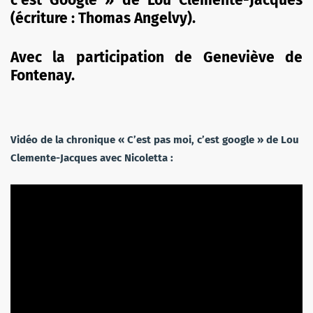
c’est Google » de Lou Clemente-Jacques
(écriture : Thomas Angelvy).
Avec la participation de Geneviève de
Fontenay.
Vidéo de la chronique « C’est pas moi, c’est google » de Lou
Clemente-Jacques avec Nicoletta :