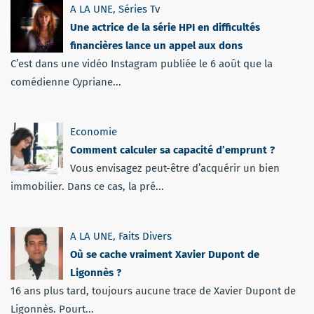
A LA UNE
,
Séries Tv
Une actrice de la série HPI en difficultés
financières lance un appel aux dons
C’est dans une vidéo Instagram publiée le 6 août que la
comédienne Cypriane...
Economie
Comment calculer sa capacité d’emprunt ?
Vous envisagez peut-être d’acquérir un bien
immobilier. Dans ce cas, la pré...
A LA UNE
,
Faits Divers
Où se cache vraiment Xavier Dupont de
Ligonnès ?
16 ans plus tard, toujours aucune trace de Xavier Dupont de
Ligonnès. Pourt...