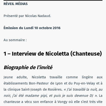
audio
RÉVEIL MÉDIAS
Présenté par Nicolas Nadaud.
Émission du Lundi 10 octobre 2016
Au sommaire :
1 – Interview de Nicoletta (Chanteuse)
Biographie de l’invité
Jeune adulte, Nicoletta travaille comme lingère aux
établissements Bon-Pasteur de Lyon et du Puy-en-Velay et à
la clinique Saint-Joseph de Rosières.
« J’ai travaillé la nuit, au
noir, j’ai été madame pipi, et puis je suis devenue DJ ».
La
chanteuse
a vécu son enfance à Vongy où elle s’est très vite