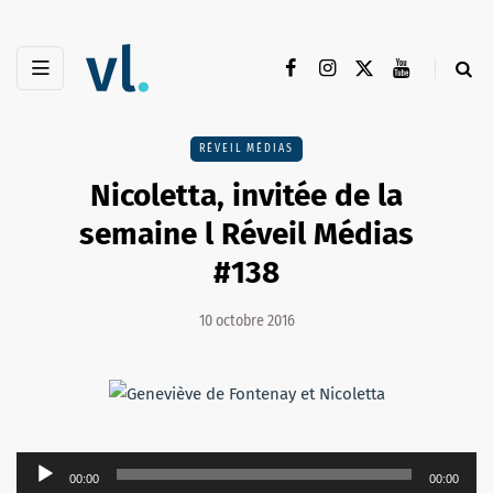
RÉVEIL MÉDIAS
Nicoletta, invitée de la
semaine l Réveil Médias
#138
10 octobre 2016
Lecteur
00:00
00:00