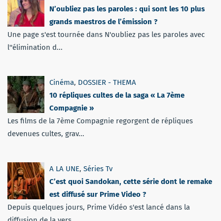
N’oubliez pas les paroles : qui sont les 10 plus
grands maestros de l’émission ?
Une page s'est tournée dans N'oubliez pas les paroles avec
l''élimination d...
Cinéma
,
DOSSIER - THEMA
10 répliques cultes de la saga « La 7ème
Compagnie »
Les films de la 7ème Compagnie regorgent de répliques
devenues cultes, grav...
A LA UNE
,
Séries Tv
C’est quoi Sandokan, cette série dont le remake
est diffusé sur Prime Video ?
Depuis quelques jours, Prime Vidéo s'est lancé dans la
diffusion de la vers...