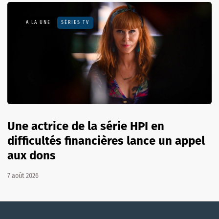
A LA UNE
SÉRIES TV
Une actrice de la série HPI en
difficultés financières lance un appel
aux dons
7 août 2026