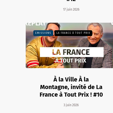
17 juin 2026
EMISSIONS
LA FRANCE À TOUT PRIX
À la Ville À la
Montagne, invité de La
France à Tout Prix ! #10
3 juin 2026