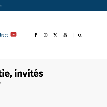
ns
direct
live
ie, invités
7