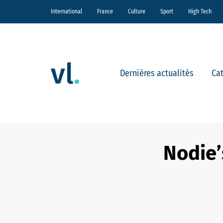
International
France
Culture
Sport
High Tech
Dernières actualités
Ca
Nodie’