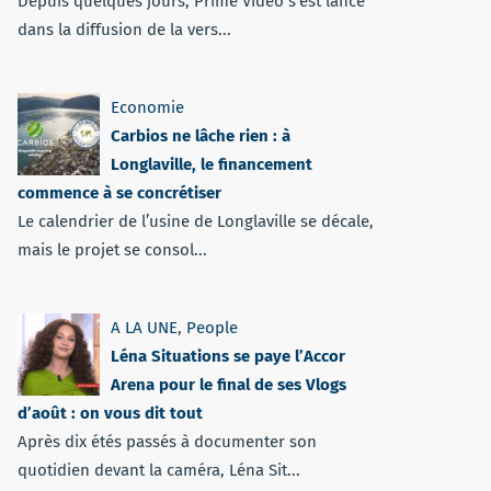
Depuis quelques jours, Prime Vidéo s'est lancé
dans la diffusion de la vers...
Economie
Carbios ne lâche rien : à
Longlaville, le financement
commence à se concrétiser
Le calendrier de l’usine de Longlaville se décale,
mais le projet se consol...
A LA UNE
,
People
Léna Situations se paye l’Accor
Arena pour le final de ses Vlogs
d’août : on vous dit tout
Après dix étés passés à documenter son
quotidien devant la caméra, Léna Sit...