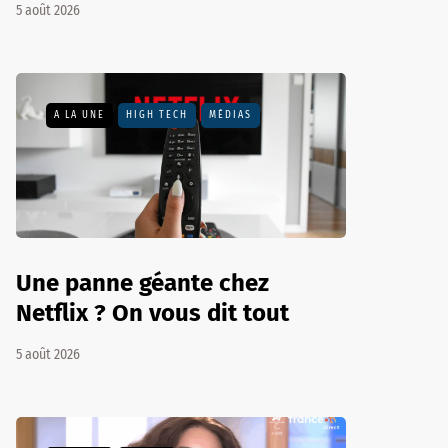
5 août 2026
A LA UNE
HIGH TECH
MÉDIAS
Une panne géante chez
Netflix ? On vous dit tout
5 août 2026