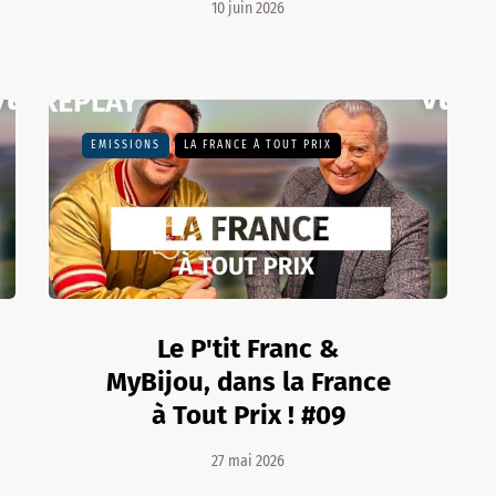
10 juin 2026
EMISSIONS
LA FRANCE À TOUT PRIX
Le P'tit Franc &
MyBijou, dans la France
à Tout Prix ! #09
27 mai 2026