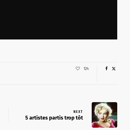
124
NEXT
5 artistes partis trop tôt