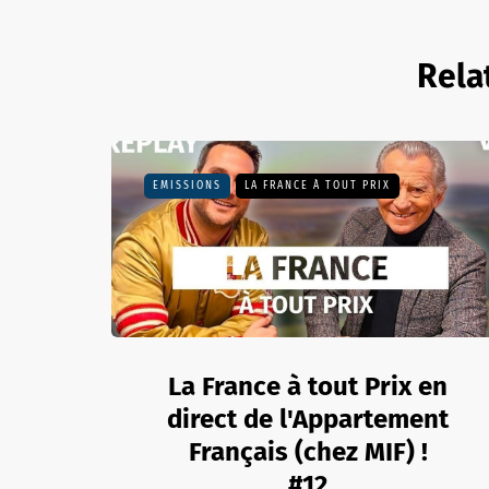
Rela
EMISSIONS
LA FRANCE À TOUT PRIX
La France à tout Prix en
direct de l'Appartement
Français (chez MIF) !
#12