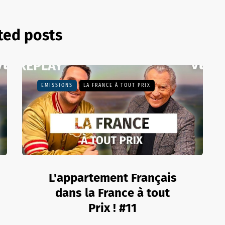
ted posts
EMISSIONS
LA FRANCE À TOUT PRIX
L'appartement Français
dans la France à tout
Prix ! #11