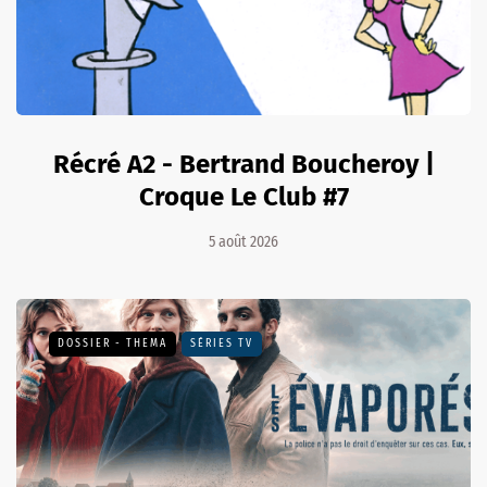
Récré A2 - Bertrand Boucheroy |
Croque Le Club #7
5 août 2026
DOSSIER - THEMA
SÉRIES TV