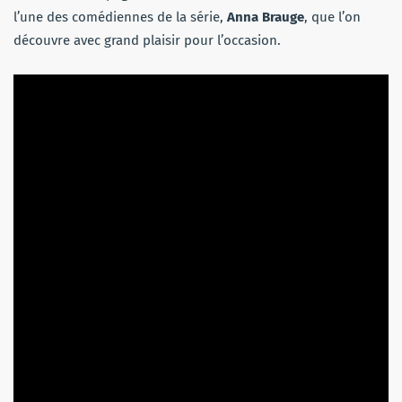
l’une des comédiennes de la série,
Anna Brauge
, que l’on
découvre avec grand plaisir pour l’occasion.