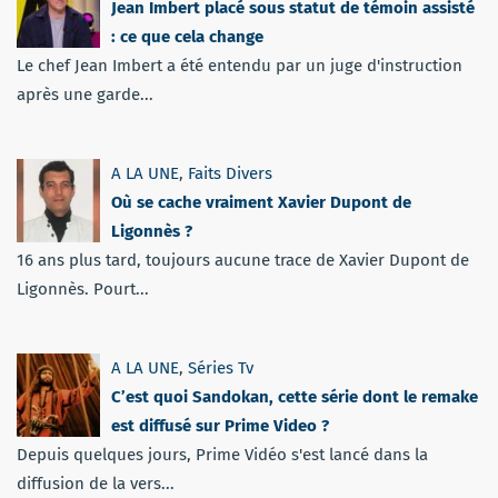
Jean Imbert placé sous statut de témoin assisté
: ce que cela change
Le chef Jean Imbert a été entendu par un juge d'instruction
après une garde...
A LA UNE
,
Faits Divers
Où se cache vraiment Xavier Dupont de
Ligonnès ?
16 ans plus tard, toujours aucune trace de Xavier Dupont de
Ligonnès. Pourt...
A LA UNE
,
Séries Tv
C’est quoi Sandokan, cette série dont le remake
est diffusé sur Prime Video ?
Depuis quelques jours, Prime Vidéo s'est lancé dans la
diffusion de la vers...