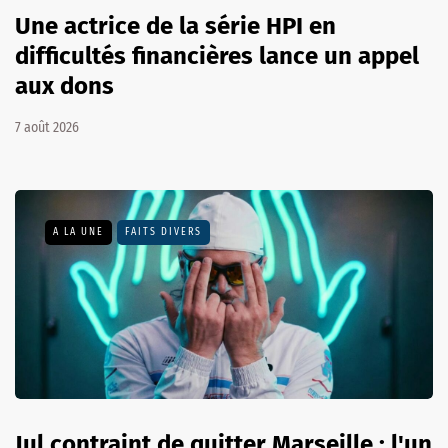
Une actrice de la série HPI en
difficultés financières lance un appel
aux dons
7 août 2026
A LA UNE
FAITS DIVERS
Jul contraint de quitter Marseille : l'un