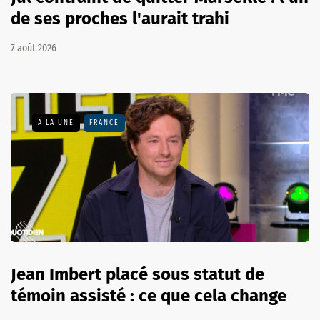
de ses proches l'aurait trahi
7 août 2026
A LA UNE
FRANCE
Jean Imbert placé sous statut de
témoin assisté : ce que cela change