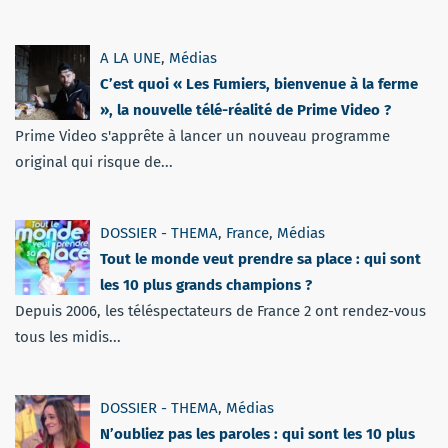
A LA UNE
,
Médias
C’est quoi « Les Fumiers, bienvenue à la ferme
», la nouvelle télé-réalité de Prime Video ?
Prime Video s'apprête à lancer un nouveau programme
original qui risque de...
DOSSIER - THEMA
,
France
,
Médias
Tout le monde veut prendre sa place : qui sont
les 10 plus grands champions ?
Depuis 2006, les téléspectateurs de France 2 ont rendez-vous
tous les midis...
DOSSIER - THEMA
,
Médias
N’oubliez pas les paroles : qui sont les 10 plus