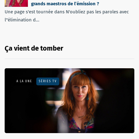
grands maestros de l’émission ?
Une page s'est tournée dans N'oubliez pas les paroles avec
l''élimination d...
Ça vient de tomber
A LA UNE
SÉRIES TV