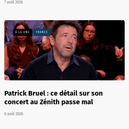
7 août 2026
A LA UNE
FRANCE
Patrick Bruel : ce détail sur son
concert au Zénith passe mal
6 août 2026