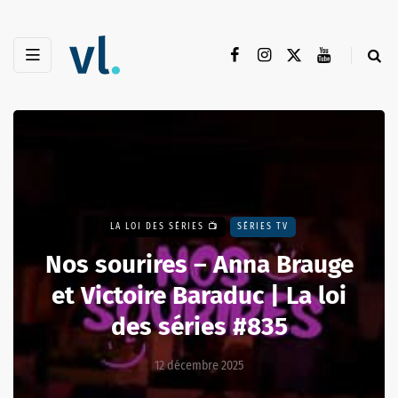
LA LOI DES SÉRIES 📺
SÉRIES TV
Nos sourires – Anna Brauge
et Victoire Baraduc | La loi
des séries #835
12 décembre 2025