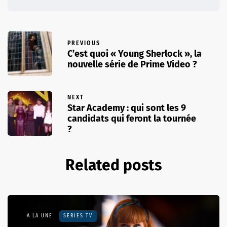
PREVIOUS
C’est quoi « Young Sherlock », la
nouvelle série de Prime Video ?
NEXT
Star Academy : qui sont les 9
candidats qui feront la tournée
?
Related posts
A LA UNE
SÉRIES TV