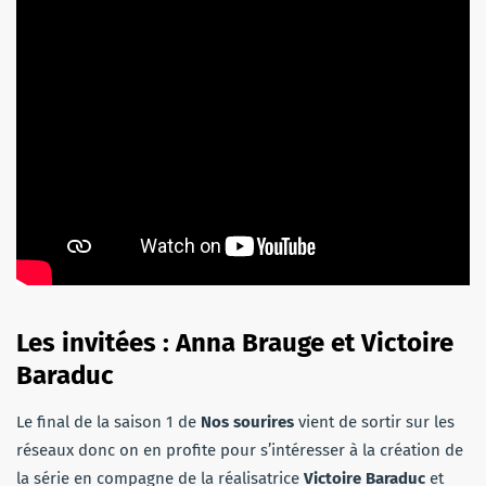
Les invitées : Anna Brauge et Victoire
Baraduc
Le final de la saison 1 de
Nos sourires
vient de sortir sur les
réseaux donc on en profite pour s’intéresser à la création de
la série en compagne de la réalisatrice
Victoire Baraduc
et