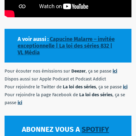
A voir aussi :
Capucine Malarre – invitée
exceptionnelle | La loi des séries 832 |
VL Média
Pour écouter nos émissions sur
Deezer
, ça se passe
ici
Dispos aussi sur Apple Podcast et Podcast Addict
Pour rejoindre le Twitter de
La loi des séries
, ça se passe
ici
Pour rejoindre la page Facebook de
La loi des séries
, ça se
passe
ici
ABONNEZ VOUS A
SPOTIFY