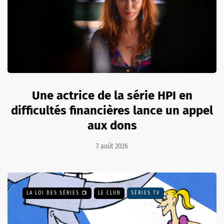
Une actrice de la série HPI en
difficultés financières lance un appel
aux dons
7 août 2026
LA LOI DES SÉRIES 📺
LE CLUB
SÉRIES TV