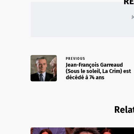
RE
J
PREVIOUS
Jean-François Garreaud
(Sous le soleil, La Crim) est
décédé à 74 ans
Rela