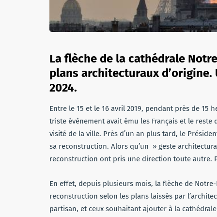
La flèche de la cathédrale Notr
plans architecturaux d’origine.
2024.
Entre le 15 et le 16 avril 2019, pendant près de 15 
triste évènement avait ému les Français et le rest
visité de la ville. Près d’un an plus tard, le Prési
sa reconstruction. Alors qu’un » geste architectura
reconstruction ont pris une direction toute autre.
En effet, depuis plusieurs mois, la flèche de Notre
reconstruction selon les plans laissés par l’architec
partisan, et ceux souhaitant ajouter à la cathédra