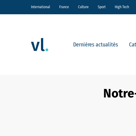
International
France
Culture
Sport
High Tech
Dernières actualités
Ca
Notre