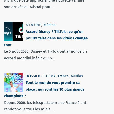
Alors que l'été approche, une nouvelle va faire
son arrivée au Mistral pour...
A LA UNE
,
Médias
Accord Disney / TikTok : ce qu’on
pourra faire dans les vidéos change
tout
Le 5 août 2026, Disney et TikTok ont annoncé un
accord mondial inédit qui p...
DOSSIER - THEMA
,
France
,
Médias
Tout le monde veut prendre sa
place : qui sont les 10 plus grands
champions ?
Depuis 2006, les téléspectateurs de France 2 ont
rendez-vous tous les midis...