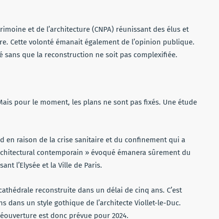
imoine et de l’architecture (CNPA) réunissant des élus et
ndre. Cette volonté émanait également de l’opinion publique.
é sans que la reconstruction ne soit pas complexifiée.
 Mais pour le moment, les plans ne sont pas fixés. Une étude
 en raison de la crise sanitaire et du confinement qui a
 architectural contemporain » évoqué émanera sûrement du
t l’Elysée et la Ville de Paris.
thédrale reconstruite dans un délai de cinq ans. C’est
ns dans un style gothique de l’architecte Viollet-le-Duc.
 réouverture est donc prévue pour 2024.