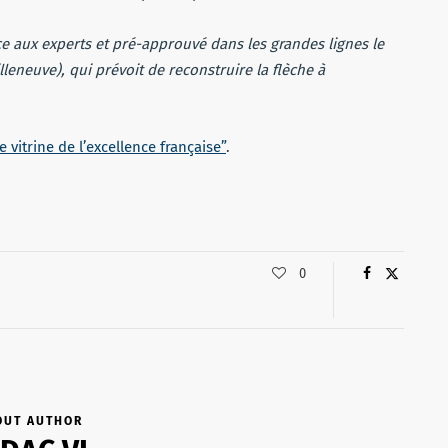
ce aux experts et pré-approuvé dans les grandes lignes le
lleneuve), qui prévoit de reconstruire la flèche à
 vitrine de l’excellence française”
.
0
OUT AUTHOR