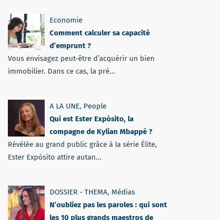
Economie
Comment calculer sa capacité
d’emprunt ?
Vous envisagez peut-être d’acquérir un bien
immobilier. Dans ce cas, la pré...
A LA UNE
,
People
Qui est Ester Expósito, la
compagne de Kylian Mbappé ?
Révélée au grand public grâce à la série Élite,
Ester Expósito attire autan...
DOSSIER - THEMA
,
Médias
N’oubliez pas les paroles : qui sont
les 10 plus grands maestros de