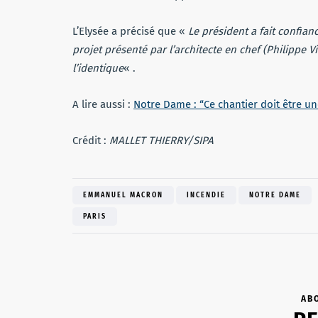
L’Elysée a précisé que «
Le président a fait confian
projet présenté par l’architecte en chef (Philippe Vi
l’identique
« .
A lire aussi :
Notre Dame : “Ce chantier doit être une
Crédit :
MALLET THIERRY/SIPA
EMMANUEL MACRON
INCENDIE
NOTRE DAME
PARIS
AB