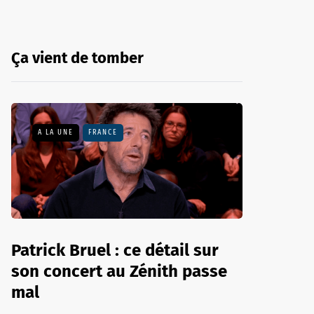
Ça vient de tomber
A LA UNE
FRANCE
Patrick Bruel : ce détail sur
son concert au Zénith passe
mal