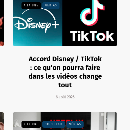
A LA UNE
MÉDIAS
Accord Disney / TikTok
: ce qu'on pourra faire
dans les vidéos change
tout
6 août 2026
A LA UNE
HIGH TECH
MÉDIAS