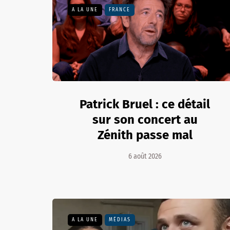
A LA UNE
FRANCE
Patrick Bruel : ce détail
sur son concert au
Zénith passe mal
6 août 2026
A LA UNE
MÉDIAS