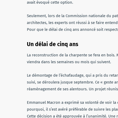
avait évoqué cette option.
Seulement, lors de la Commission nationale du patr
architectes, les experts ont réussi à se faire ente
Pour que le délai de cinq ans annoncé soit respect
Un délai de cinq ans
La reconstruction de la charpente se fera en bois.
viendra dans les semaines ou mois qui suivent.
Le démontage de l’échafaudage, qui a pris du retard
suivi, se déroulera jusque septembre. Ce « geste
réaménagement de ses alentours. Un projet réunissan
Emmanuel Macron a exprimé sa volonté de voir la ca
pourquoi, il s’est avéré préférable de suivre les pla
Cette décision a été approuvée à l’unanimité. Une