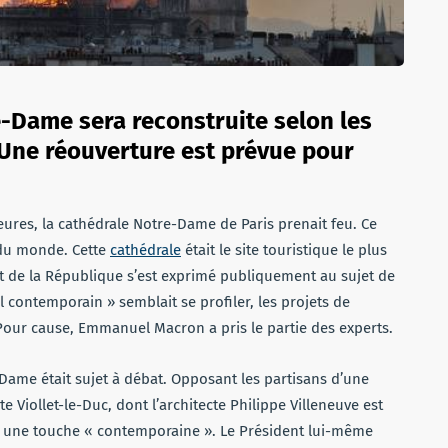
e-Dame sera reconstruite selon les
 Une réouverture est prévue pour
heures, la cathédrale Notre-Dame de Paris prenait feu. Ce
e du monde. Cette
cathédrale
était le site touristique le plus
dent de la République s’est exprimé publiquement au sujet de
l contemporain » semblait se profiler, les projets de
 Pour cause, Emmanuel Macron a pris le partie des experts.
-Dame était sujet à débat. Opposant les partisans d’une
te Viollet-le-Duc, dont l’architecte Philippe Villeneuve est
le une touche « contemporaine ». Le Président lui-même