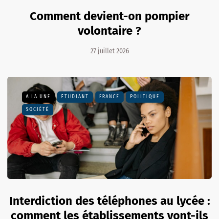
Comment devient-on pompier
volontaire ?
27 juillet 2026
A LA UNE
ÉTUDIANT
FRANCE
POLITIQUE
SOCIÉTÉ
Interdiction des téléphones au lycée :
comment les établissements vont-ils