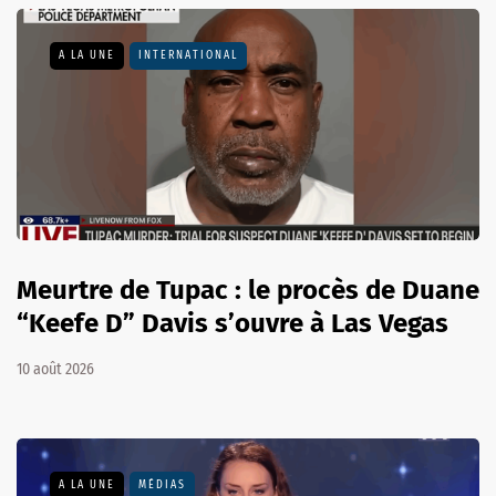
A LA UNE
INTERNATIONAL
Meurtre de Tupac : le procès de Duane
“Keefe D” Davis s’ouvre à Las Vegas
10 août 2026
A LA UNE
MÉDIAS