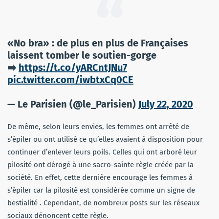
«No bra» : de plus en plus de Françaises
laissent tomber le soutien-gorge
➡️
https://t.co/yARCntJNu7
pic.twitter.com/iwbtxCq0CE
— Le Parisien (@le_Parisien)
July 22, 2020
De même, selon leurs envies, les femmes ont arrêté de
s’épiler ou ont utilisé ce qu’elles avaient à disposition pour
continuer d’enlever leurs poils. Celles qui ont arboré leur
pilosité ont dérogé à une sacro-sainte règle créée par la
société. En effet, cette dernière encourage les femmes à
s’épiler car la pilosité est considérée comme un signe de
bestialité . Cependant, de nombreux posts sur les réseaux
sociaux dénoncent cette règle.