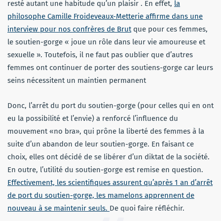
resté autant une habitude qu’un plaisir . En effet,
la
philosophe Camille Froideveaux-Metterie affirme dans une
interview pour nos confrères de Brut
que pour ces femmes,
le soutien-gorge « joue un rôle dans leur vie amoureuse et
sexuelle ». Toutefois, il ne faut pas oublier que d’autres
femmes ont continuer de porter des soutiens-gorge car leurs
seins nécessitent un maintien permanent
Donc, l’arrêt du port du soutien-gorge (pour celles qui en ont
eu la possibilité et l’envie) a renforcé l’influence du
mouvement «no bra», qui prône la liberté des femmes à la
suite d’un abandon de leur soutien-gorge. En faisant ce
choix, elles ont décidé de se libérer d’un diktat de la société.
En outre, l’utilité du soutien-gorge est remise en question.
Effectivement, les scientifiques assurent qu’après 1 an d’arrêt
de port du soutien-gorge, les mamelons apprennent de
nouveau à se maintenir seuls.
De quoi faire réfléchir.