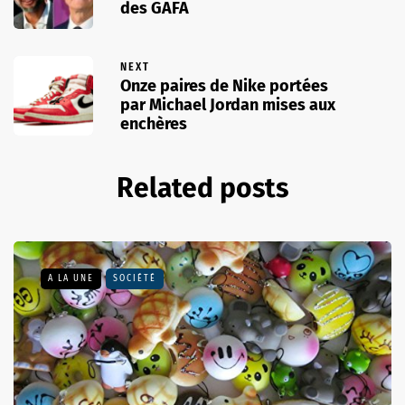
des GAFA
NEXT
Onze paires de Nike portées
par Michael Jordan mises aux
enchères
Related posts
A LA UNE
SOCIÉTÉ