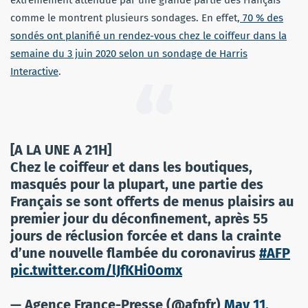
extrêmement attendue par une grande partie des Français
comme le montrent plusieurs sondages. En effet,
70 % des
sondés ont planifié un rendez-vous chez le coiffeur dans la
semaine du 3 juin 2020 selon un sondage de Harris
Interactive
.
[A LA UNE A 21H]
Chez le coiffeur et dans les boutiques,
masqués pour la plupart, une partie des
Français se sont offerts de menus plaisirs au
premier jour du déconfinement, après 55
jours de réclusion forcée et dans la crainte
d’une nouvelle flambée du coronavirus
#AFP
pic.twitter.com/lJfKHi0omx
— Agence France-Presse (@afpfr)
May 11,