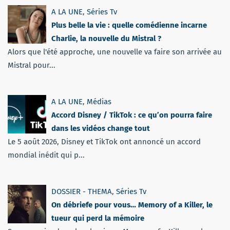
A LA UNE
,
Séries Tv
Plus belle la vie : quelle comédienne incarne
Charlie, la nouvelle du Mistral ?
Alors que l'été approche, une nouvelle va faire son arrivée au
Mistral pour...
A LA UNE
,
Médias
Accord Disney / TikTok : ce qu’on pourra faire
dans les vidéos change tout
Le 5 août 2026, Disney et TikTok ont annoncé un accord
mondial inédit qui p...
DOSSIER - THEMA
,
Séries Tv
On débriefe pour vous… Memory of a Killer, le
tueur qui perd la mémoire