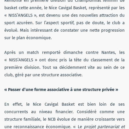
Remonté en première division du Championnat féminin de
basket cette année, le Nice Cavigal Basket, représenté par les
« NISS’ANGELS », est devenu une des nouvelles attraction du
sport azuréen. Sur l’aspect sportif, pas de doute, le club a
évolué. Mais intéressant de constater une nette progression
sur le plan économique.
Après un match remporté dimanche contre Nantes, les
« NISS’ANGELS » ont donc pris la tête du classement de la
première division. Tout va décidemment vite au sein de ce
club, géré par une structure associative.
« Passer d’une forme associative à une structure privée »
En effet, le Nice Cavigal Basket est bien loin de ses
concurrents au niveau financier. Considéré comme une
structure familiale, le NCB évolue de manière croissante vers
une reconnaissance économique. « Le
projet partenariat et