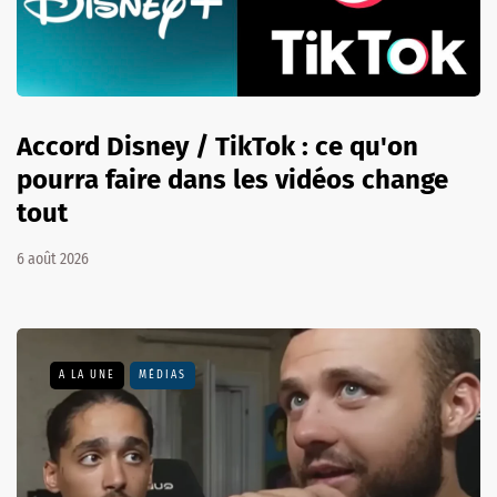
Accord Disney / TikTok : ce qu'on
pourra faire dans les vidéos change
tout
6 août 2026
A LA UNE
MÉDIAS