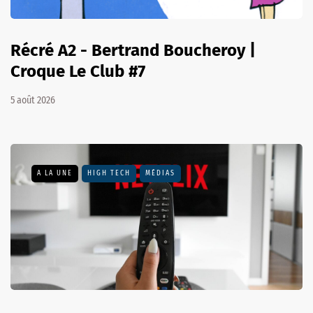
Récré A2 - Bertrand Boucheroy |
Croque Le Club #7
5 août 2026
A LA UNE
HIGH TECH
MÉDIAS