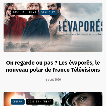
DOSSIER - THEMA
SÉRIES TV
On regarde ou pas ? Les évaporés, le
nouveau polar de France Télévisions
4 août 2026
CINÉMA
DOSSIER - THEMA