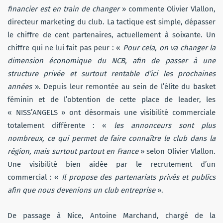
financier est en train de changer
» commente Olivier Vlallon,
directeur marketing du club. La tactique est simple, dépasser
le chiffre de cent partenaires, actuellement à soixante. Un
chiffre qui ne lui fait pas peur : «
Pour cela, on va changer la
dimension économique du NCB, afin de passer à une
structure privée et surtout rentable d’ici les prochaines
années
». Depuis leur remontée au sein de l’élite du basket
féminin et de l’obtention de cette place de leader, les
« NISS’ANGELS » ont désormais une visibilité commerciale
totalement différente : «
les annonceurs sont plus
nombreux, ce qui permet de faire connaître le club dans la
région, mais surtout partout en France
» selon Olivier Vlallon.
Une visibilité bien aidée par le recrutement d’un
commercial : «
Il propose des partenariats privés et publics
afin que nous devenions un club entreprise
».
De passage à Nice, Antoine Marchand, chargé de la