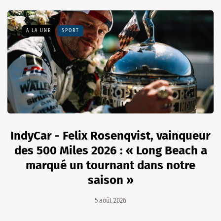
A LA UNE
SPORT
IndyCar - Felix Rosenqvist, vainqueur
des 500 Miles 2026 : « Long Beach a
marqué un tournant dans notre
saison »
5 août 2026