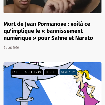
Mort de Jean Pormanove : voilà ce
qu'implique le « bannissement
numérique » pour Safine et Naruto
6 août 2026
LA LOI DES SÉRIES 📺
LE CLUB
SÉRIES TV