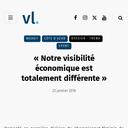
BASKET
CÔTE D’AZUR
DOSSIER - THEMA
SPORT
« Notre visibilité
économique est
totalement différente »
23 janvier 2016