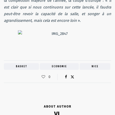
la compétition majeure de l’année, la coupe d’Europe : «
Il
est clair que si nous continuons sur cette lancée, il faudra
peut-être revoir la capacité de la salle, et songer à un
agrandissement, mais cela est encore loin
».
BASKET
ECONOMIE
NICE
0
ABOUT AUTHOR
VL