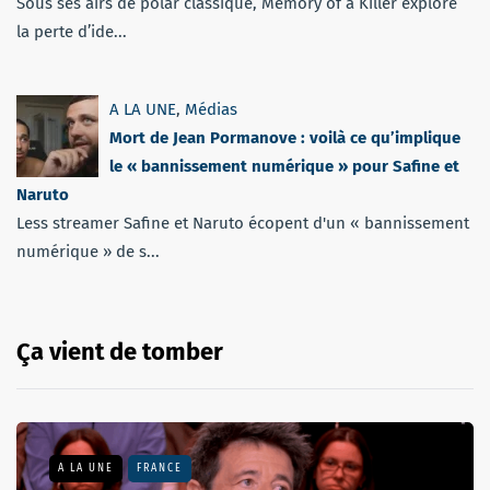
Sous ses airs de polar classique, Memory of a Killer explore
la perte d’ide...
A LA UNE
,
Médias
Mort de Jean Pormanove : voilà ce qu’implique
le « bannissement numérique » pour Safine et
Naruto
Less streamer Safine et Naruto écopent d'un « bannissement
numérique » de s...
Ça vient de tomber
A LA UNE
FRANCE