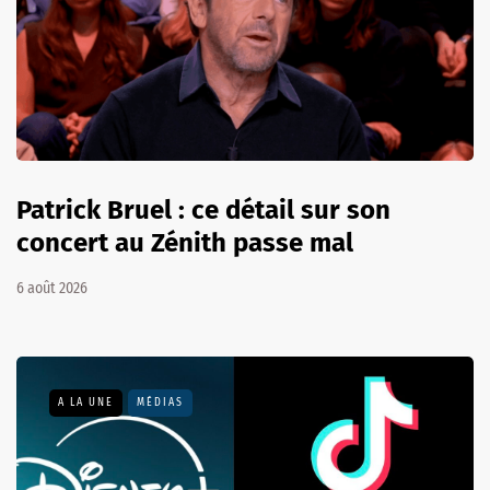
Patrick Bruel : ce détail sur son
concert au Zénith passe mal
6 août 2026
A LA UNE
MÉDIAS