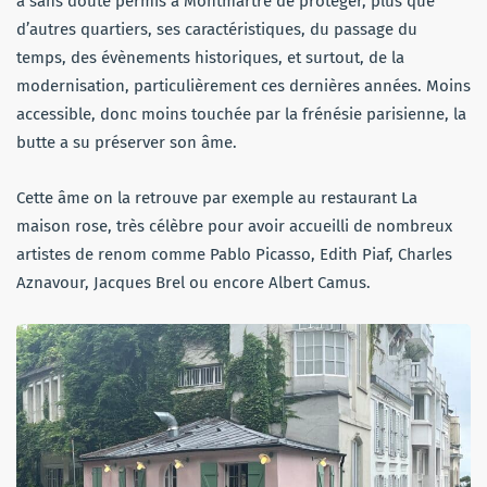
a sans doute permis à Montmartre de protéger, plus que
d’autres quartiers, ses caractéristiques, du passage du
temps, des évènements historiques, et surtout, de la
modernisation, particulièrement ces dernières années. Moins
accessible, donc moins touchée par la frénésie parisienne, la
butte a su préserver son âme.
Cette âme on la retrouve par exemple au restaurant La
maison rose, très célèbre pour avoir accueilli de nombreux
artistes de renom comme Pablo Picasso, Edith Piaf, Charles
Aznavour, Jacques Brel ou encore Albert Camus.