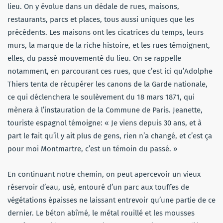
lieu. On y évolue dans un dédale de rues, maisons,
restaurants, parcs et places, tous aussi uniques que les
précédents. Les maisons ont les cicatrices du temps, leurs
murs, la marque de la riche histoire, et les rues témoignent,
elles, du passé mouvementé du lieu. On se rappelle
notamment, en parcourant ces rues, que c’est ici qu’Adolphe
Thiers tenta de récupérer les canons de la Garde nationale,
ce qui déclenchera le soulèvement du 18 mars 1871, qui
mènera à l’instauration de la Commune de Paris. Jeanette,
touriste espagnol témoigne: « Je viens depuis 30 ans, et à
part le fait qu’il y ait plus de gens, rien n’a changé, et c’est ça
pour moi Montmartre, c’est un témoin du passé. »
En continuant notre chemin, on peut apercevoir un vieux
réservoir d’eau, usé, entouré d’un parc aux touffes de
végétations épaisses ne laissant entrevoir qu’une partie de ce
dernier. Le béton abîmé, le métal rouillé et les mousses