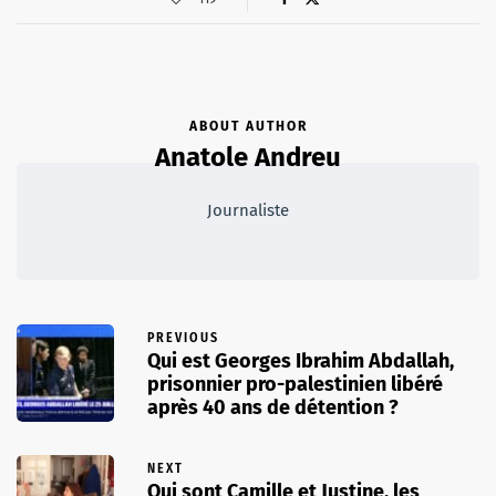
ABOUT AUTHOR
Anatole Andreu
Journaliste
PREVIOUS
Qui est Georges Ibrahim Abdallah,
prisonnier pro-palestinien libéré
après 40 ans de détention ?
NEXT
Qui sont Camille et Justine, les