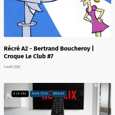
Récré A2 - Bertrand Boucheroy |
Croque Le Club #7
5 août 2026
A LA UNE
HIGH TECH
MÉDIAS