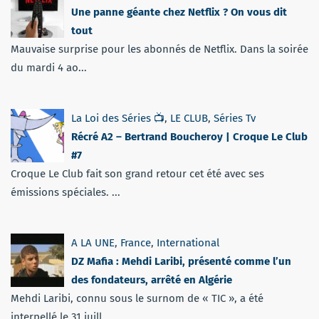
Une panne géante chez Netflix ? On vous dit
tout
Mauvaise surprise pour les abonnés de Netflix. Dans la soirée
du mardi 4 ao...
La Loi des Séries 📺
,
LE CLUB
,
Séries Tv
Récré A2 – Bertrand Boucheroy | Croque Le Club
#7
Croque Le Club fait son grand retour cet été avec ses
émissions spéciales. ...
A LA UNE
,
France
,
International
DZ Mafia : Mehdi Laribi, présenté comme l’un
des fondateurs, arrêté en Algérie
Mehdi Laribi, connu sous le surnom de « TIC », a été
interpellé le 31 juill...