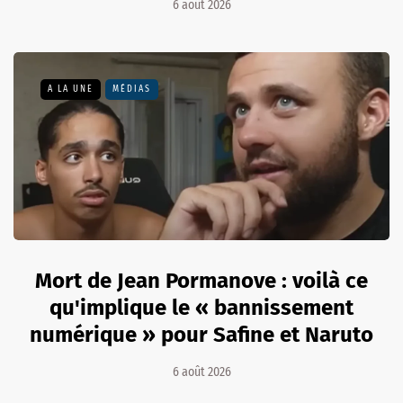
6 août 2026
A LA UNE
MÉDIAS
Mort de Jean Pormanove : voilà ce
qu'implique le « bannissement
numérique » pour Safine et Naruto
6 août 2026