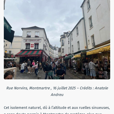
Rue Norvins, Montmartre , 16 juillet 2025 – Crédits : Anatole
Andreu
Cet isolement naturel, dû à l’altitude et aux ruelles sinueuses,