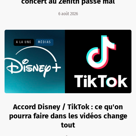
concert au Zénith passe mal
6 août 2026
A LA UNE
MÉDIAS
Accord Disney / TikTok : ce qu'on
pourra faire dans les vidéos change
tout