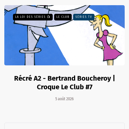
LA LOI DES SÉRIES 📺
LE CLUB
SÉRIES TV
Récré A2 - Bertrand Boucheroy |
Croque Le Club #7
5 août 2026