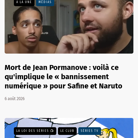
A LA UNE
MÉDIAS
Mort de Jean Pormanove : voilà ce
qu'implique le « bannissement
numérique » pour Safine et Naruto
6 août 2026
LA LOI DES SÉRIES 📺
LE CLUB
SÉRIES TV