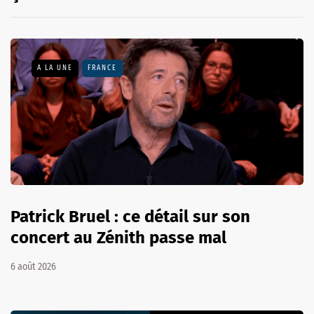
A LA UNE
FRANCE
Patrick Bruel : ce détail sur son
concert au Zénith passe mal
6 août 2026