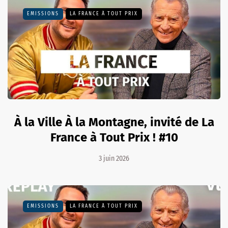
EMISSIONS
LA FRANCE À TOUT PRIX
À la Ville À la Montagne, invité de La
France à Tout Prix ! #10
3 juin 2026
EMISSIONS
LA FRANCE À TOUT PRIX