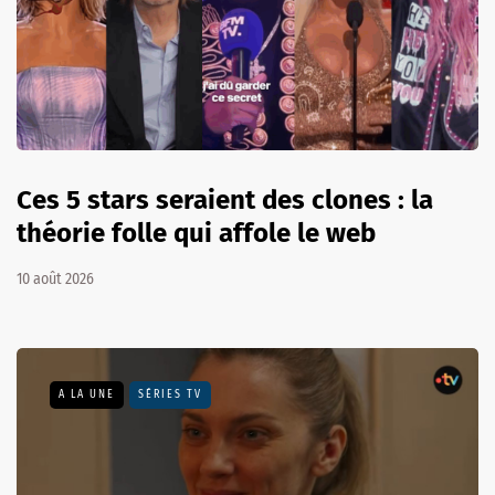
Ces 5 stars seraient des clones : la
théorie folle qui affole le web
10 août 2026
A LA UNE
SÉRIES TV