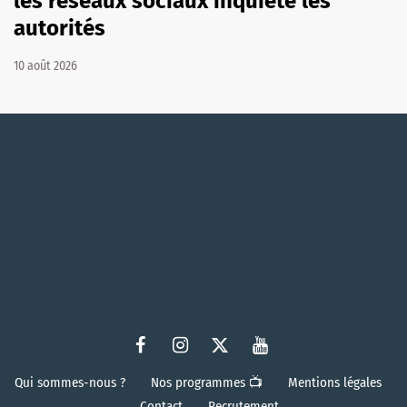
les réseaux sociaux inquiète les
autorités
10 août 2026
Qui sommes-nous ?
Nos programmes 📺
Mentions légales
Contact
Recrutement