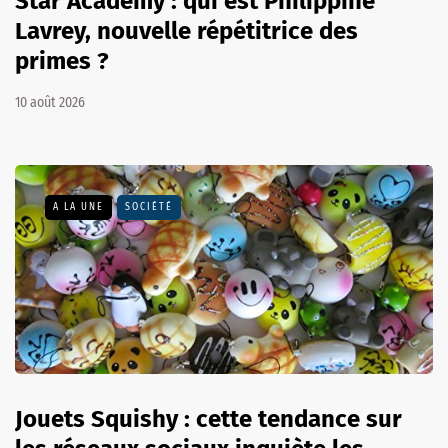
Star Academy : qui est Philippine
Lavrey, nouvelle répétitrice des
primes ?
10 août 2026
A LA UNE
SOCIÉTÉ
Jouets Squishy : cette tendance sur