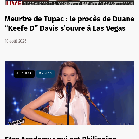
Meurtre de Tupac : le procès de Duane
“Keefe D” Davis s’ouvre à Las Vegas
10 août 2026
A LA UNE
MÉDIAS