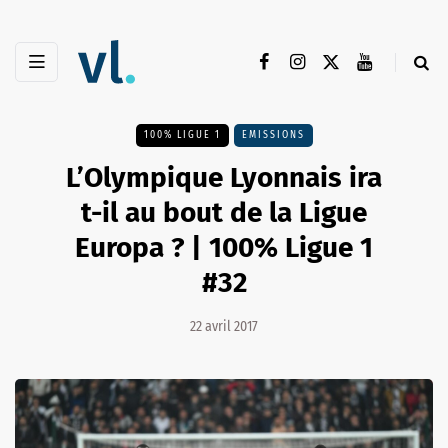
100% LIGUE 1
EMISSIONS
L’Olympique Lyonnais ira
t-il au bout de la Ligue
Europa ? | 100% Ligue 1
#32
22 avril 2017