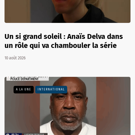
Un si grand soleil : Anaïs Delva dans
un rôle qui va chambouler la série
10 août 2026
A LA UNE
INTERNATIONAL