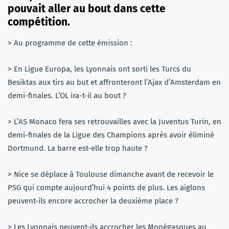
pouvait aller au bout dans cette
compétition.
> Au programme de cette émission :
> En
Ligue Europa
, les Lyonnais ont sorti les Turcs du
Besiktas aux tirs au but et affronteront l’Ajax d’Amsterdam en
demi-finales. L’OL ira-t-il au bout ?
> L’AS Monaco fera ses retrouvailles avec la Juventus Turin, en
demi-finales de la Ligue des Champions après avoir éliminé
Dortmund. La barre est-elle trop haute ?
> Nice se déplace à Toulouse dimanche avant de recevoir le
PSG qui compte aujourd’hui 4 points de plus. Les aiglons
peuvent-ils encore accrocher la deuxième place ?
> Les Lyonnais peuvent-ils accrocher les Monégasques au