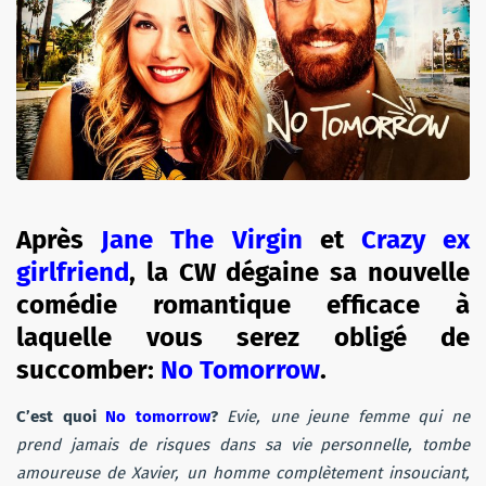
Après
Jane The Virgin
et
Crazy ex
girlfriend
, la CW dégaine sa nouvelle
comédie romantique efficace à
laquelle vous serez obligé de
succomber:
No Tomorrow
.
C’est quoi
No tomorrow
?
Evie, une jeune femme qui ne
prend jamais de risques dans sa vie personnelle, tombe
amoureuse de Xavier, un homme complètement insouciant,