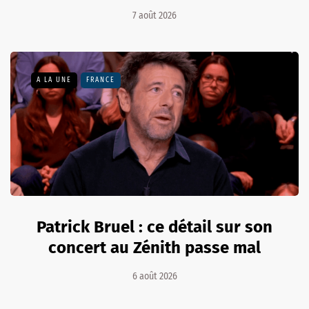
7 août 2026
A LA UNE
FRANCE
Patrick Bruel : ce détail sur son
concert au Zénith passe mal
6 août 2026