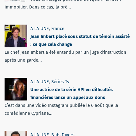
immobilier. Dans ce cas, la pré...
A LA UNE
,
France
Jean Imbert placé sous statut de témoin assisté
: ce que cela change
Le chef Jean Imbert a été entendu par un juge d'instruction
après une garde...
A LA UNE
,
Séries Tv
Une actrice de la série HPI en difficultés
financières lance un appel aux dons
C’est dans une vidéo Instagram publiée le 6 août que la
comédienne Cypriane...
A LA UNE
,
Faits Divers