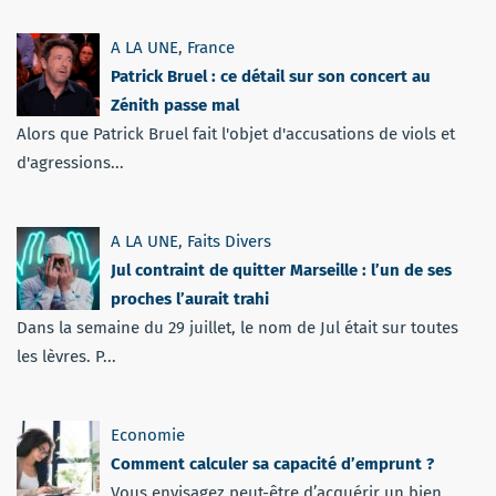
A LA UNE
,
France
Patrick Bruel : ce détail sur son concert au
Zénith passe mal
Alors que Patrick Bruel fait l'objet d'accusations de viols et
d'agressions...
A LA UNE
,
Faits Divers
Jul contraint de quitter Marseille : l’un de ses
proches l’aurait trahi
Dans la semaine du 29 juillet, le nom de Jul était sur toutes
les lèvres. P...
Economie
Comment calculer sa capacité d’emprunt ?
Vous envisagez peut-être d’acquérir un bien