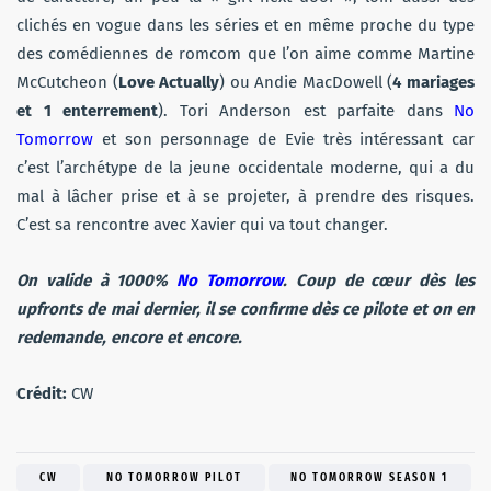
clichés en vogue dans les séries et en même proche du type
des comédiennes de romcom que l’on aime comme Martine
McCutcheon (
Love Actually
) ou Andie MacDowell (
4 mariages
et 1 enterrement
). Tori Anderson est parfaite dans
No
Tomorrow
et son personnage de Evie très intéressant car
c’est l’archétype de la jeune occidentale moderne, qui a du
mal à lâcher prise et à se projeter, à prendre des risques.
C’est sa rencontre avec Xavier qui va tout changer.
On valide à 1000%
No Tomorrow
. Coup de cœur dès les
upfronts de mai dernier, il se confirme dès ce pilote et on en
redemande, encore et encore.
Crédit:
CW
CW
NO TOMORROW PILOT
NO TOMORROW SEASON 1