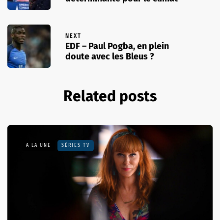
NEXT
EDF – Paul Pogba, en plein
doute avec les Bleus ?
Related posts
A LA UNE
SÉRIES TV