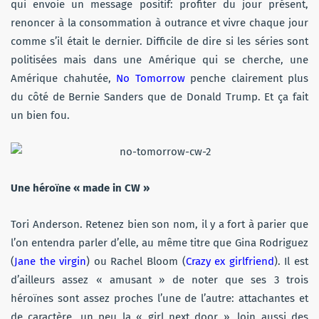
qui envoie un message positif: profiter du jour présent,
renoncer à la consommation à outrance et vivre chaque jour
comme s’il était le dernier. Difficile de dire si les séries sont
politisées mais dans une Amérique qui se cherche, une
Amérique chahutée,
No Tomorrow
penche clairement plus
du côté de Bernie Sanders que de Donald Trump. Et ça fait
un bien fou.
Une héroïne « made in CW »
Tori Anderson. Retenez bien son nom, il y a fort à parier que
l’on entendra parler d’elle, au même titre que Gina Rodriguez
(
Jane the virgin
) ou Rachel Bloom (
Crazy ex girlfriend
). Il est
d’ailleurs assez « amusant » de noter que ses 3 trois
héroïnes sont assez proches l’une de l’autre: attachantes et
de caractère, un peu la « girl next door », loin aussi des