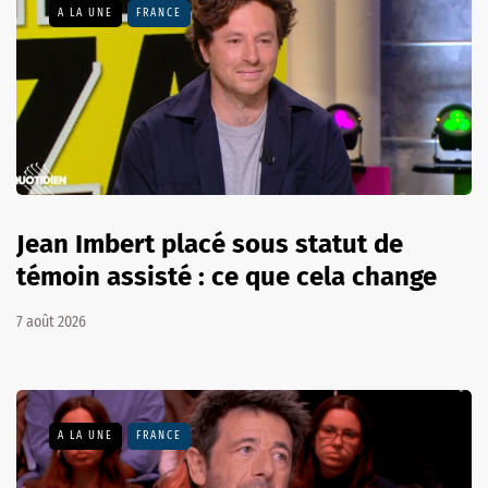
A LA UNE
FRANCE
Jean Imbert placé sous statut de
témoin assisté : ce que cela change
7 août 2026
A LA UNE
FRANCE