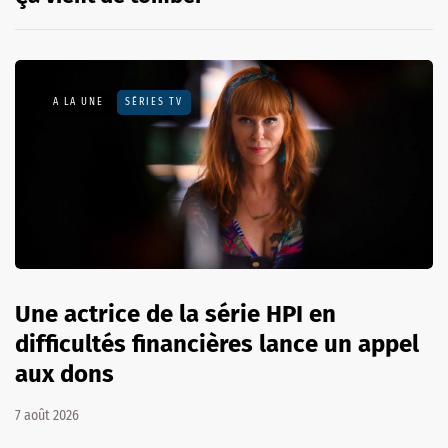
A LA UNE
SÉRIES TV
Une actrice de la série HPI en
difficultés financières lance un appel
aux dons
7 août 2026