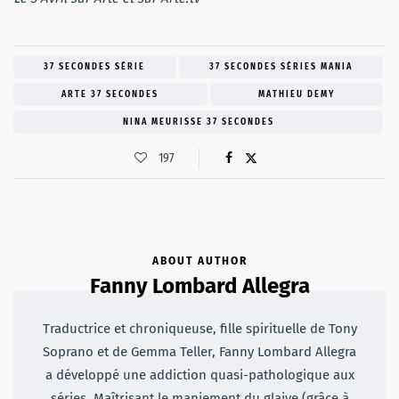
37 SECONDES SÉRIE
37 SECONDES SÉRIES MANIA
ARTE 37 SECONDES
MATHIEU DEMY
NINA MEURISSE 37 SECONDES
197
ABOUT AUTHOR
Fanny Lombard Allegra
Traductrice et chroniqueuse, fille spirituelle de Tony
Soprano et de Gemma Teller, Fanny Lombard Allegra
a développé une addiction quasi-pathologique aux
séries. Maîtrisant le maniement du glaive (grâce à