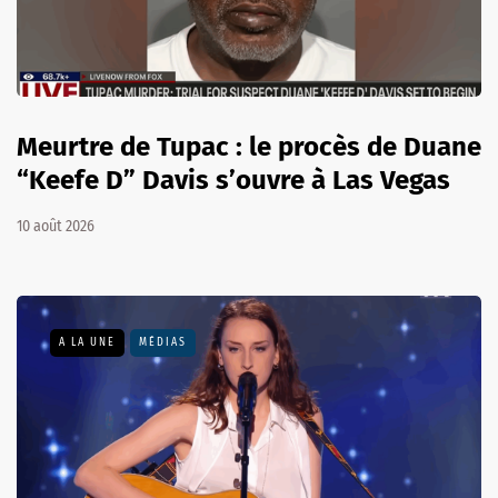
Meurtre de Tupac : le procès de Duane
“Keefe D” Davis s’ouvre à Las Vegas
10 août 2026
A LA UNE
MÉDIAS