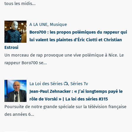
tous les midis...
A LA UNE
,
Musique
Boro700 : les propos polémiques du rappeur qui
lui valent les plaintes d’Éric Ciotti et Christian
Estrosi
Un morceau de rap provoque une vive polémique à Nice. Le
rappeur Boro700 se...
La Loi des Séries 📺
,
Séries Tv
Jean-Paul Zehnacker : « J’ai longtemps payé le
rôle de Vorski » | La loi des séries #315
Poursuite de notre grande spéciale sur la télévision française
des années 6...