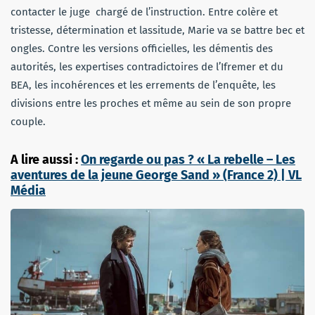
contacter le juge chargé de l’instruction. Entre colère et
tristesse, détermination et lassitude, Marie va se battre bec et
ongles. Contre les versions officielles, les démentis des
autorités, les expertises contradictoires de l’Ifremer et du
BEA, les incohérences et les errements de l’enquête, les
divisions entre les proches et même au sein de son propre
couple.
A lire aussi :
On regarde ou pas ? « La rebelle – Les
aventures de la jeune George Sand » (France 2) | VL
Média