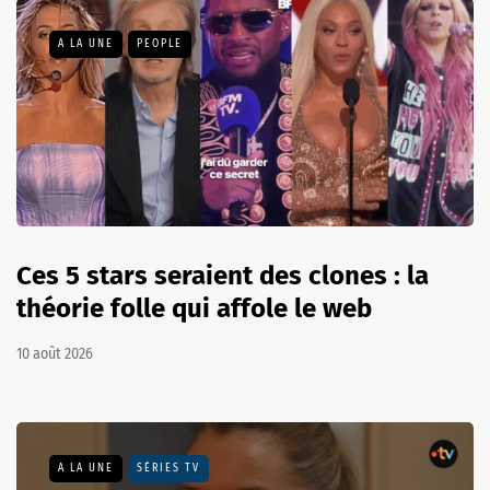
A LA UNE
PEOPLE
Ces 5 stars seraient des clones : la
théorie folle qui affole le web
10 août 2026
A LA UNE
SÉRIES TV