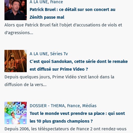
A LA UNE
,
France
Patrick Bruel : ce détail sur son concert au
Zénith passe mal
Alors que Patrick Bruel fait l'objet d'accusations de viols et
d'agressions...
A LA UNE
,
Séries Tv
C’est quoi Sandokan, cette série dont le remake
est diffusé sur Prime Video ?
Depuis quelques jours, Prime Vidéo s'est lancé dans la
diffusion de la vers...
DOSSIER - THEMA
,
France
,
Médias
Tout le monde veut prendre sa place : qui sont
les 10 plus grands champions ?
Depuis 2006, les téléspectateurs de France 2 ont rendez-vous