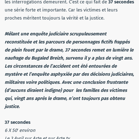
les interrogations demeurent. C’est ce qui fait de
37 secondes
une série forte et importante. Car les victimes et leurs
proches méritent toujours la vérité et la justice.
Mêlant une enquête judiciaire scrupuleusement
reconstituée et les parcours de personnages fictifs frappés
de plein fouet par le drame, 37 secondes remet en lumière le
naufrage du Bugaled Breizh, survenu il y a plus de vingt ans.
Les circonstances de l’accident ont été entourées de
mystère et l’enquête asphyxiée par des décisions judiciaires,
militaires voire politiques. Avec une conclusion frustrante
(d’aucuns diraient indigne) pour les familles des victimes
qui, vingt ans après le drame, n’ont toujours pas obtenu
justice.
37 secondes
6 X 50′ environ
Le 3 Avril sur Arte et sur Arte.tv