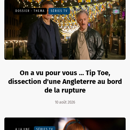
DOSSIER - THEMA
SÉRIES TV
On a vu pour vous … Tip Toe,
dissection d'une Angleterre au bord
de la rupture
10 août 2026
A LA UNE
SÉRIES TV