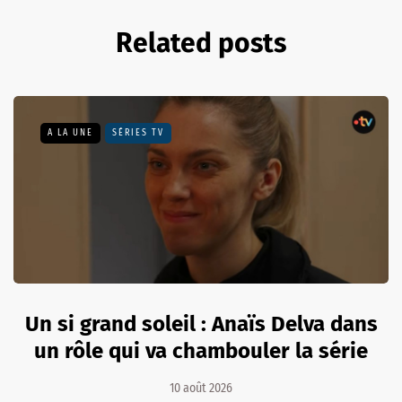
Related posts
A LA UNE
SÉRIES TV
Un si grand soleil : Anaïs Delva dans
un rôle qui va chambouler la série
10 août 2026