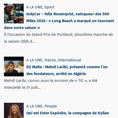
A LA UNE
,
Sport
IndyCar – Felix Rosenqvist, vainqueur des 500
Miles 2026 : « Long Beach a marqué un tournant
dans notre saison »
À l'occasion du Grand Prix de Portland, douzième manche de
la saison 2026 d...
A LA UNE
,
France
,
International
DZ Mafia : Mehdi Laribi, présenté comme l’un
des fondateurs, arrêté en Algérie
Mehdi Laribi, connu sous le surnom de « TIC », a été
interpellé le 31 juill...
A LA UNE
,
People
Qui est Ester Expósito, la compagne de Kylian