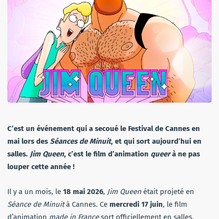
C’est un événement qui a secoué le Festival de Cannes en
mai lors des
Séances de Minuit
, et qui sort aujourd’hui en
salles.
Jim Queen
, c’est le film d’animation
queer
à ne pas
louper cette année !
Il y a un mois, le
18 mai 2026
,
Jim Queen
était projeté en
Séance de Minuit
à Cannes. Ce
mercredi 17 juin
, le film
d’animation
made in France
sort officiellement en salles.