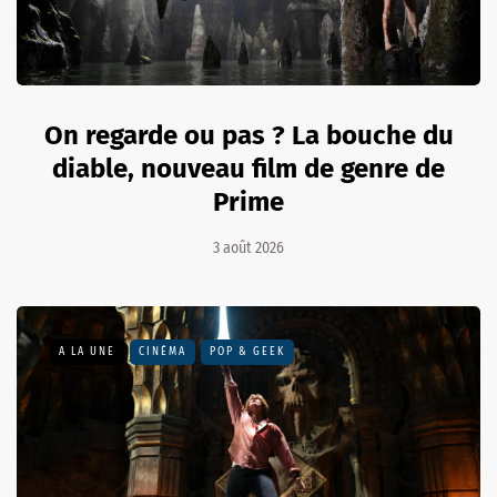
On regarde ou pas ? La bouche du
diable, nouveau film de genre de
Prime
3 août 2026
A LA UNE
CINÉMA
POP & GEEK