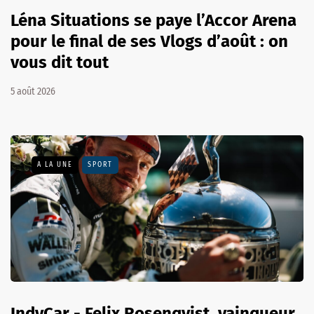
Léna Situations se paye l’Accor Arena
pour le final de ses Vlogs d’août : on
vous dit tout
5 août 2026
A LA UNE
SPORT
IndyCar - Felix Rosenqvist, vainqueur