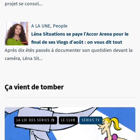
projet se consol...
A LA UNE
,
People
Léna Situations se paye l’Accor Arena pour le
final de ses Vlogs d’août : on vous dit tout
Après dix étés passés à documenter son quotidien devant la
caméra, Léna Sit...
Ça vient de tomber
LA LOI DES SÉRIES 📺
LE CLUB
SÉRIES TV