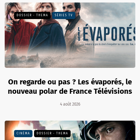
DOSSIER - THEMA
SÉRIES TV
On regarde ou pas ? Les évaporés, le
nouveau polar de France Télévisions
4 août 2026
CINÉMA
DOSSIER - THEMA