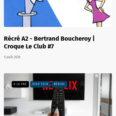
Récré A2 - Bertrand Boucheroy |
Croque Le Club #7
5 août 2026
A LA UNE
HIGH TECH
MÉDIAS