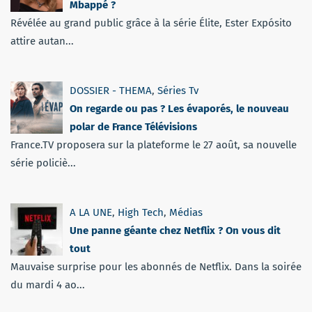
Mbappé ?
Révélée au grand public grâce à la série Élite, Ester Expósito
attire autan...
DOSSIER - THEMA
,
Séries Tv
On regarde ou pas ? Les évaporés, le nouveau
polar de France Télévisions
France.TV proposera sur la plateforme le 27 août, sa nouvelle
série policiè...
A LA UNE
,
High Tech
,
Médias
Une panne géante chez Netflix ? On vous dit
tout
Mauvaise surprise pour les abonnés de Netflix. Dans la soirée
du mardi 4 ao...