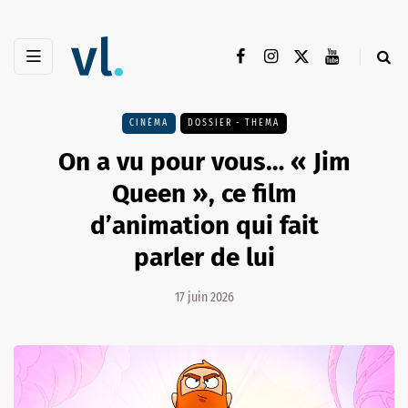
CINÉMA
DOSSIER - THEMA
On a vu pour vous… « Jim
Queen », ce film
d’animation qui fait
parler de lui
17 juin 2026