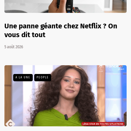
Une panne géante chez Netflix ? On
vous dit tout
5 août 2026
A LA UNE
PEOPLE