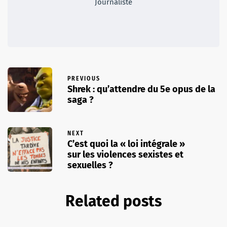
Journaliste
PREVIOUS
Shrek : qu’attendre du 5e opus de la
saga ?
NEXT
C’est quoi la « loi intégrale »
sur les violences sexistes et
sexuelles ?
Related posts