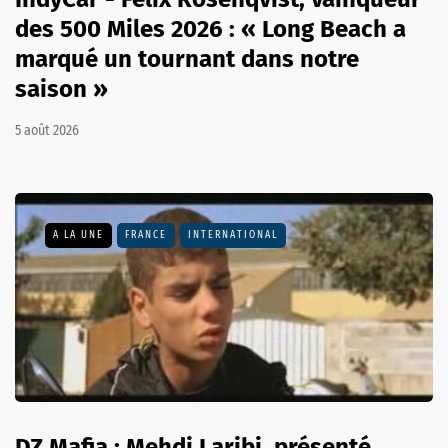
des 500 Miles 2026 : « Long Beach a
marqué un tournant dans notre
saison »
5 août 2026
A LA UNE
FRANCE
INTERNATIONAL
DZ Mafia : Mehdi Laribi, présenté