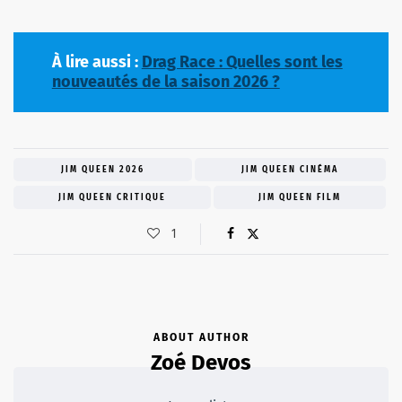
À lire aussi :
Drag Race : Quelles sont les
nouveautés de la saison 2026 ?
JIM QUEEN 2026
JIM QUEEN CINÉMA
JIM QUEEN CRITIQUE
JIM QUEEN FILM
1
ABOUT AUTHOR
Zoé Devos