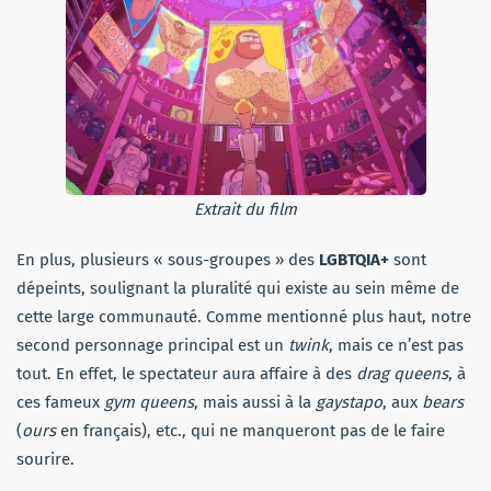
Extrait du film
En plus, plusieurs « sous-groupes » des
LGBTQIA+
sont
dépeints, soulignant la pluralité qui existe au sein même de
cette large communauté. Comme mentionné plus haut, notre
second personnage principal est un
twink
, mais ce n’est pas
tout. En effet, le spectateur aura affaire à des
drag queens
, à
ces fameux
gym queens
, mais aussi à la
gaystapo
, aux
bears
(
ours
en français), etc., qui ne manqueront pas de le faire
sourire.