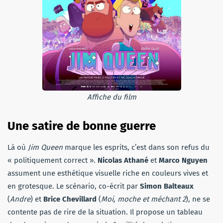
Affiche du film
Une satire de bonne guerre
Là où
Jim Queen
marque les esprits, c’est dans son refus du
« politiquement correct ».
Nicolas Athané
et
Marco Nguyen
assument une esthétique visuelle riche en couleurs vives et
en grotesque. Le scénario, co-écrit par
Simon Balteaux
(
Andre
) et
Brice Chevillard
(
Moi, moche et méchant 2
), ne se
contente pas de rire de la situation. Il propose un tableau