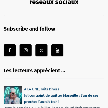
réseaux sociaux
Subscribe and follow
Les lecteurs apprécient …
A LA UNE
,
Faits Divers
Jul contraint de quitter Marseille : l’un de ses
proches l’aurait trahi
Dans la semaine du 29 juillet, le nom de Jul était sur toutes