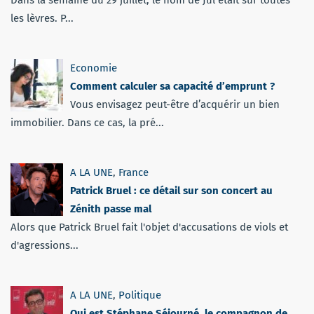
les lèvres. P...
Economie
Comment calculer sa capacité d’emprunt ?
Vous envisagez peut-être d’acquérir un bien
immobilier. Dans ce cas, la pré...
A LA UNE
,
France
Patrick Bruel : ce détail sur son concert au
Zénith passe mal
Alors que Patrick Bruel fait l'objet d'accusations de viols et
d'agressions...
A LA UNE
,
Politique
Qui est Stéphane Séjourné, le compagnon de