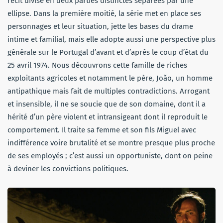
récit divisé en deux parties distinctes séparées par une
ellipse. Dans la première moitié, la série met en place ses
personnages et leur situation, jette les bases du drame
intime et familial, mais elle adopte aussi une perspective plus
générale sur le Portugal d’avant et d’après le coup d’état du
25 avril 1974. Nous découvrons cette famille de riches
exploitants agricoles et notamment le père, João, un homme
antipathique mais fait de multiples contradictions. Arrogant
et insensible, il ne se soucie que de son domaine, dont il a
hérité d’un père violent et intransigeant dont il reproduit le
comportement. Il traite sa femme et son fils Miguel avec
indifférence voire brutalité et se montre presque plus proche
de ses employés ; c’est aussi un opportuniste, dont on peine
à deviner les convictions politiques.