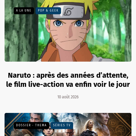
A LA UNE
POP & GEEK
Naruto : après des années d’attente,
le film live-action va enfin voir le jour
10 août 2026
DOSSIER - THEMA
SÉRIES TV