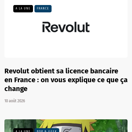
A LA UNE
FRANCE
Revolut obtient sa licence bancaire
en France : on vous explique ce que ça
change
10 août 2026
A LA UNE
POP & GEEK