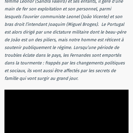
femme Leonor (Sandra Faleiro) et ses enfants, il gère d’une
main de fer son exploitation et son personnel, parmi
lesquels l’ouvrier communiste Leonel (João Vicente) et son
bras droit l’intendant Joaquim (Miguel Broges). Le Portugal
est alors dirigé par une dictature militaire dont le beau-père
de João est un des piliers, mais notre homme est réticent à
soutenir publiquement le régime. Lorsqu’une période de
troubles éclate dans le pays, les Fernandes sont emportés
dans la tourmente : frappés par les changements politiques
et sociaux, ils vont aussi être affectés par les secrets de
famille qui vont surgir au grand jour.