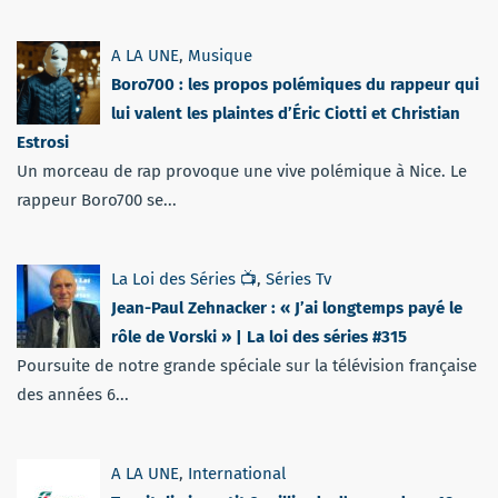
A LA UNE
,
Musique
Boro700 : les propos polémiques du rappeur qui
lui valent les plaintes d’Éric Ciotti et Christian
Estrosi
Un morceau de rap provoque une vive polémique à Nice. Le
rappeur Boro700 se...
La Loi des Séries 📺
,
Séries Tv
Jean-Paul Zehnacker : « J’ai longtemps payé le
rôle de Vorski » | La loi des séries #315
Poursuite de notre grande spéciale sur la télévision française
des années 6...
A LA UNE
,
International