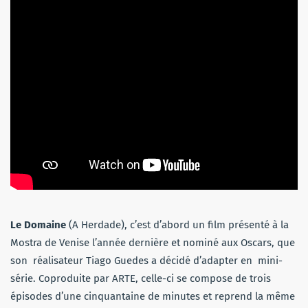
Le Domaine
(A Herdade), c’est d’abord un film présenté à la
Mostra de Venise l’année dernière et nominé aux Oscars, que
son réalisateur Tiago Guedes a décidé d’adapter en mini-
série. Coproduite par ARTE, celle-ci se compose de trois
épisodes d’une cinquantaine de minutes et reprend la même