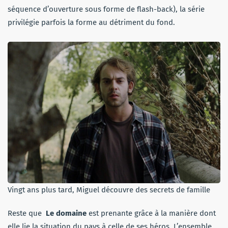
séquence d’ouverture sous forme de flash-back), la série
privilégie parfois la forme au détriment du fond.
Vingt ans plus tard, Miguel découvre des secrets de famille
Reste que
Le domaine
est prenante grâce à la manière dont
elle lie la situation du pays à celle de ses héros. L’ensemble