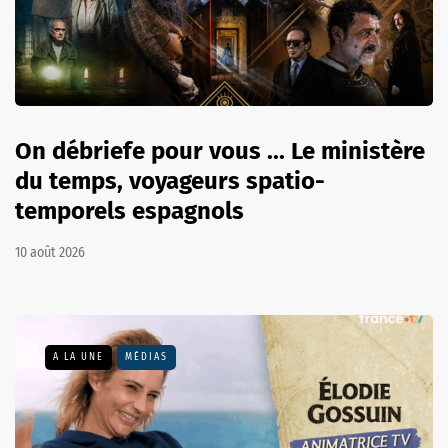
On débriefe pour vous ... Le ministère
du temps, voyageurs spatio-
temporels espagnols
10 août 2026
A LA UNE
MÉDIAS