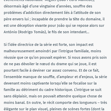
désormais âgé d’une vingtaine d’années, souffre des
problèmes d’addiction directement liés à l’attitude de son
père envers lui ; incapable de prendre la tête du domaine, il
est une déception vivante pour João qui se repose alors sur
António (Rodrigo Tomás), le fils de son intendant…
Si l’idée directrice de la série est forte, son impact est
malheureusement amoindri par l’intrigue familiale, moins
réussie que ce qu’on pouvait espérer. Si nous avons pris soin
de ne pas dévoiler le nœud du drame qui se joue, il est
pourtant facile à deviner car assez convenu. Et de ce fait,
l’ensemble manque de souffle, d’ampleur et d’enjeux, la série
devenant moins captivante lorsqu’elle se focalise sur la
famille au détriment du cadre historique. L’intrigue se suit
sans déplaisir, mais on pouvait attendre quelque chose de
moins banal. En outre, le récit comporte des longueurs – très
élégante sur le plan visuel, pleines de scènes fortes (dont la