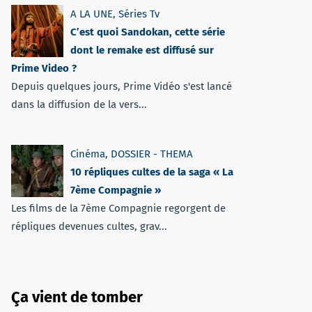
A LA UNE
,
Séries Tv
C’est quoi Sandokan, cette série
dont le remake est diffusé sur
Prime Video ?
Depuis quelques jours, Prime Vidéo s'est lancé
dans la diffusion de la vers...
Cinéma
,
DOSSIER - THEMA
10 répliques cultes de la saga « La
7ème Compagnie »
Les films de la 7ème Compagnie regorgent de
répliques devenues cultes, grav...
Ça vient de tomber