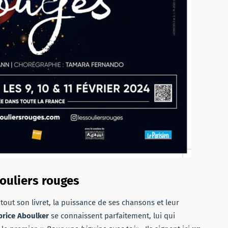
souliers rouges
tout son livret, la puissance de ses chansons et leur
brice Aboulker
se connaissent parfaitement, lui qui