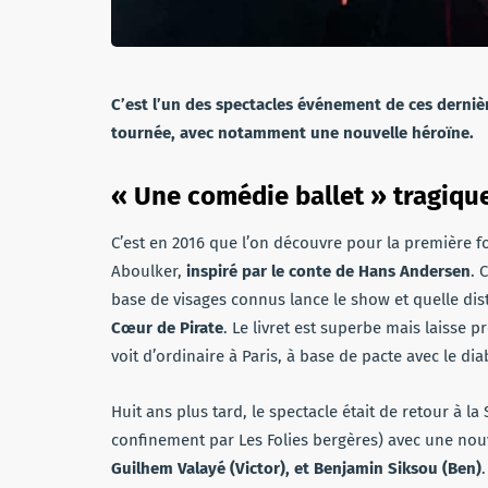
C’est l’un des spectacles événement de ces dernière
tournée, avec notamment une nouvelle héroïne.
« Une comédie ballet » tragiqu
C’est en 2016 que l’on découvre pour la première f
Aboulker,
inspiré par le conte de Hans Andersen
. 
base de visages connus lance le show et quelle dis
Cœur de Pirate
. Le livret est superbe mais laisse 
voit d’ordinaire à Paris, à base de pacte avec le dia
Huit ans plus tard, le spectacle était de retour à la
confinement par Les Folies bergères) avec une nou
Guilhem Valayé (Victor), et Benjamin Siksou (Ben)
.