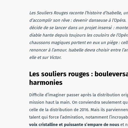
Les Souliers Rouges raconte l’histoire d’Isabelle, u
d’accomplir son rêve : devenir danseuse à l’Opéra. 
décide de se lancer dans un projet insensé́ : monte
diable hante depuis toujours les couloirs de l’Opéra
chaussons magiques portent en eux un piège : cell
renoncer à l’amour. Isabelle devra choisir entre l’
elle et sur Victor.
Les souliers rouges : boulevers
harmonies
Difficile d’imaginer passer après la distribution or
mission haut la main. On conviendra seulement qu
celle de la distribution de 2016. Mais ils parvienne
talent qui force l’admiration, notamment l’incroya
voix cristalline et puissante s’empare de nous
et n