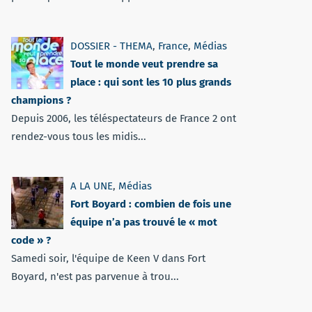
DOSSIER - THEMA
,
France
,
Médias
Tout le monde veut prendre sa
place : qui sont les 10 plus grands
champions ?
Depuis 2006, les téléspectateurs de France 2 ont
rendez-vous tous les midis...
A LA UNE
,
Médias
Fort Boyard : combien de fois une
équipe n’a pas trouvé le « mot
code » ?
Samedi soir, l'équipe de Keen V dans Fort
Boyard, n'est pas parvenue à trou...