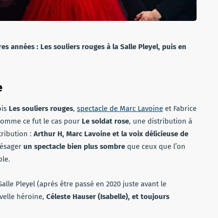
s années : Les souliers rouges à la Salle Pleyel, puis en
e
ois
Les souliers rouges
,
spectacle de Marc Lavoine
et Fabrice
Comme ce fut le cas pour
Le soldat rose
, une distribution à
tribution :
Arthur H, Marc Lavoine et la voix délicieuse de
présager
un spectacle bien plus sombre
que ceux que l’on
ble.
 Salle Pleyel (après être passé en 2020 juste avant le
velle héroïne,
Céleste Hauser (Isabelle), et toujours