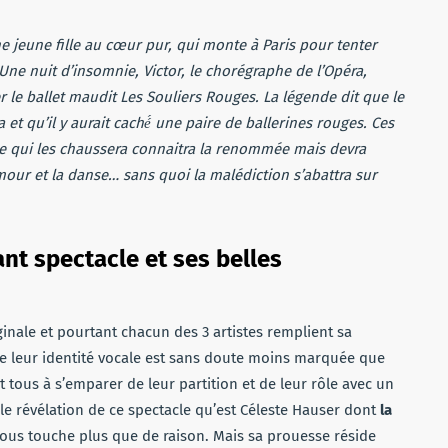
ne jeune fille au cœur pur, qui monte à Paris pour tenter
Une nuit d’insomnie, Victor, le chorégraphe de l’Opéra,
r le ballet maudit Les Souliers Rouges. La légende dit que le
 et qu’il y aurait caché́ une paire de ballerines rouges. Ces
e qui les chaussera connaitra la renommée mais devra
amour et la danse… sans quoi la malédiction s’abattra sur
ant spectacle et ses belles
iginale et pourtant chacun des 3 artistes remplient sa
e leur identité vocale est sans doute moins marquée que
nt tous à s’emparer de leur partition et de leur rôle avec un
ble révélation de ce spectacle qu’est Céleste Hauser dont
la
ous touche plus que de raison. Mais sa prouesse réside