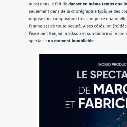
aussi dans le fait de
danser en même temps que le 
seulement dans de la chorégraphie typique des
co
impose une composition très complexe quand elle 
femme est de toute beauté. A ses côtés, on (re)dé
l’excellent Benjamin Siksou et son timbre si reconn
spectacle
un moment inoubliable
.