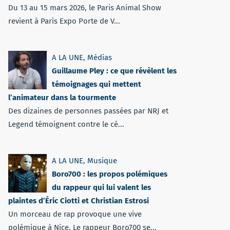
Du 13 au 15 mars 2026, le Paris Animal Show
revient à Paris Expo Porte de V...
A LA UNE
,
Médias
Guillaume Pley : ce que révèlent les
témoignages qui mettent
l’animateur dans la tourmente
Des dizaines de personnes passées par NRJ et
Legend témoignent contre le cé...
A LA UNE
,
Musique
Boro700 : les propos polémiques
du rappeur qui lui valent les
plaintes d’Éric Ciotti et Christian Estrosi
Un morceau de rap provoque une vive
polémique à Nice. Le rappeur Boro700 se...