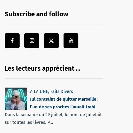
Subscribe and follow
Les lecteurs apprécient …
A LA UNE
,
Faits Divers
Jul contraint de quitter Marseille :
l’un de ses proches l’aurait trahi
Dans la semaine du 29 juillet, le nom de Jul était
sur toutes les lèvres. P...