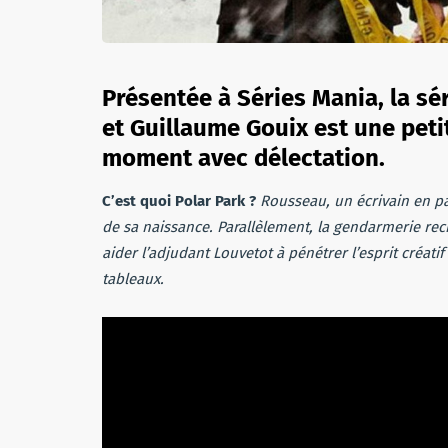
Présentée à Séries Mania, la sé
et Guillaume Gouix est une pet
moment avec délectation.
C’est quoi Polar Park ?
Rousseau, un écrivain en pa
de sa naissance. Parallèlement, la gendarmerie re
aider l’adjudant Louvetot à pénétrer l’esprit créatif
tableaux.