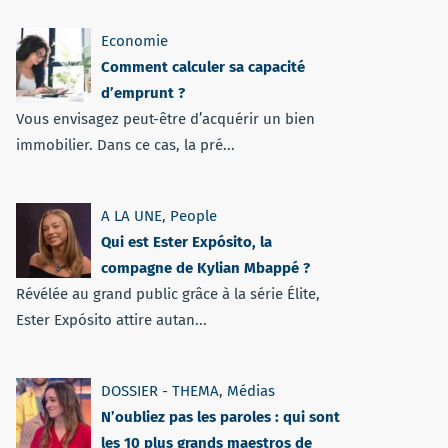
Economie
Comment calculer sa capacité
d’emprunt ?
Vous envisagez peut-être d’acquérir un bien
immobilier. Dans ce cas, la pré...
A LA UNE
,
People
Qui est Ester Expósito, la
compagne de Kylian Mbappé ?
Révélée au grand public grâce à la série Élite,
Ester Expósito attire autan...
DOSSIER - THEMA
,
Médias
N’oubliez pas les paroles : qui sont
les 10 plus grands maestros de