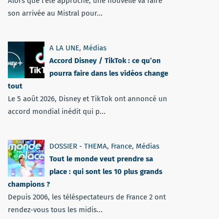
Alors que l'été approche, une nouvelle va faire
son arrivée au Mistral pour...
A LA UNE
,
Médias
Accord Disney / TikTok : ce qu’on
pourra faire dans les vidéos change
tout
Le 5 août 2026, Disney et TikTok ont annoncé un
accord mondial inédit qui p...
DOSSIER - THEMA
,
France
,
Médias
Tout le monde veut prendre sa
place : qui sont les 10 plus grands
champions ?
Depuis 2006, les téléspectateurs de France 2 ont
rendez-vous tous les midis...