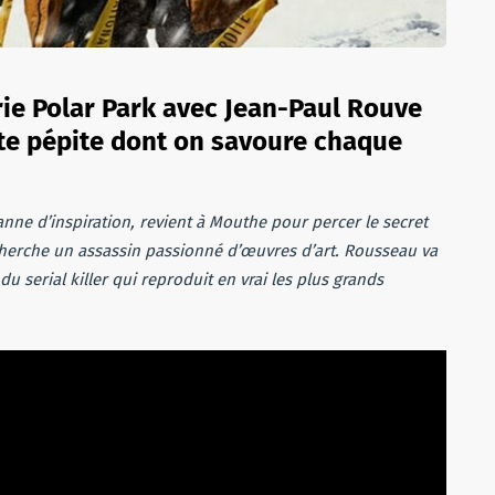
rie Polar Park avec Jean-Paul Rouve
ite pépite dont on savoure chaque
nne d’inspiration, revient à Mouthe pour percer le secret
cherche un assassin passionné d’œuvres d’art. Rousseau va
 du serial killer qui reproduit en vrai les plus grands