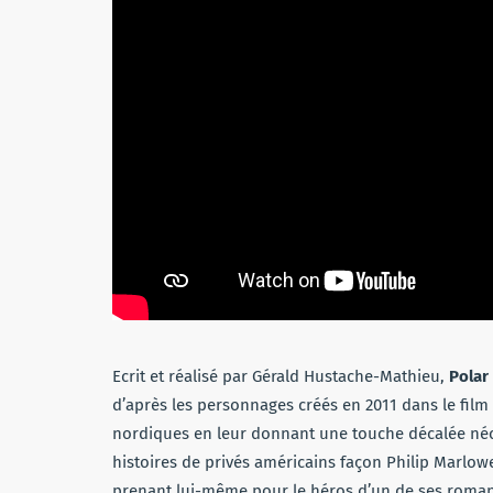
Ecrit et réalisé par Gérald Hustache-Mathieu,
Polar
d’après les personnages créés en 2011 dans le film
nordiques en leur donnant une touche décalée néc
histoires de privés américains façon Philip Marlowe 
prenant lui-même pour le héros d’un de ses romans 