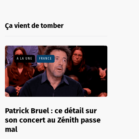
Ça vient de tomber
A LA UNE
FRANCE
Patrick Bruel : ce détail sur
son concert au Zénith passe
mal