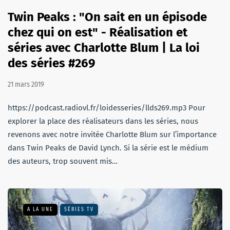
Twin Peaks : "On sait en un épisode
chez qui on est" - Réalisation et
séries avec Charlotte Blum | La loi
des séries #269
21 mars 2019
https://podcast.radiovl.fr/loidesseries/llds269.mp3 Pour
explorer la place des réalisateurs dans les séries, nous
revenons avec notre invitée Charlotte Blum sur l’importance
dans Twin Peaks de David Lynch. Si la série est le médium
des auteurs, trop souvent mis…
A LA UNE
SÉRIES TV