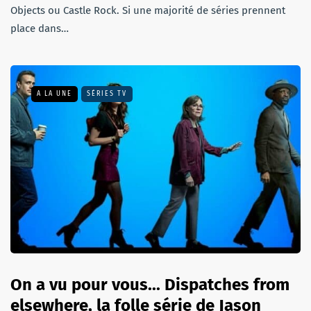
Objects ou Castle Rock. Si une majorité de séries prennent
place dans…
A LA UNE
SÉRIES TV
On a vu pour vous... Dispatches from
elsewhere, la folle série de Jason