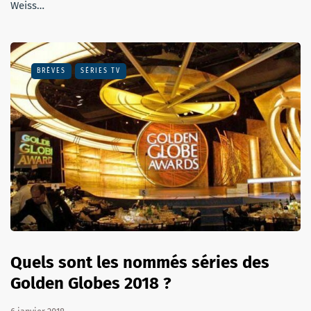
Weiss…
BRÈVES
SÉRIES TV
Quels sont les nommés séries des
Golden Globes 2018 ?