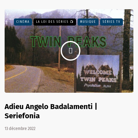
CINÉMA
LA LOI DES SÉRIES 📺
MUSIQUE
SÉRIES TV
Adieu Angelo Badalamenti |
Seriefonia
13 décembre 2022