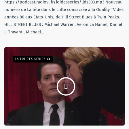
https://podcast.radiovl.fr/loidesseries/llds303.mp3 Nouveau
numéro de La tête dans le culte consacrée à la Quality TV des
années 80 aux Etats-Unis, de Hill Street Blues à Twin Peaks.
HILL STREET BLUES : Michael Warren, Veronica Hamel, Daniel
J. Travanti, Michael…
LA LOI DES SÉRIES 📺