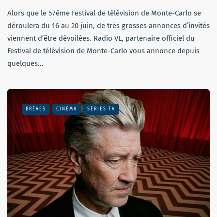
Alors que le 57ème Festival de télévision de Monte-Carlo se
déroulera du 16 au 20 juin, de très grosses annonces d’invités
viennent d’être dévoilées. Radio VL, partenaire officiel du
Festival de télévision de Monte-Carlo vous annonce depuis
quelques…
BRÈVES
CINÉMA
SÉRIES TV