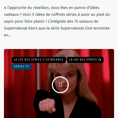
A l’approche du réveillon, vous êtes en panne d’idées
cadeaux ? Voici 5 idées de coffrets séries à avoir au pied du
sapin pour faire plaisir ! L’intégrale des 15 saisons de
Supernatural Alors que la série Supernatural s’est terminée
en…
LA LOI DES SÉRIES S'LA RACONTE
LA LOI DES SÉRIES 📺
SÉRIES TV