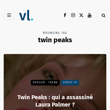
BROWSING TAG
twin peaks
DOSSIER - THEMA
SÉRIES TV
Twin Peaks : qui a assassiné
Laura Palmer ?