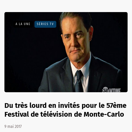
A LA UNE
SÉRIES TV
Du très lourd en invités pour le 57ème
Festival de télévision de Monte-Carlo
9 mai 2017