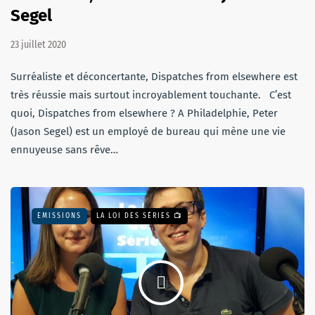
Segel
23 juillet 2020
Surréaliste et déconcertante, Dispatches from elsewhere est
très réussie mais surtout incroyablement touchante. C’est
quoi, Dispatches from elsewhere ? A Philadelphie, Peter
(Jason Segel) est un employé de bureau qui mène une vie
ennuyeuse sans rêve…
EMISSIONS
LA LOI DES SÉRIES 📺