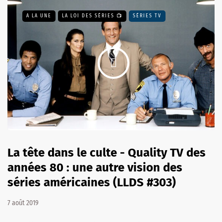
A LA UNE
LA LOI DES SÉRIES 📺
SÉRIES TV
La tête dans le culte - Quality TV des
années 80 : une autre vision des
séries américaines (LLDS #303)
7 août 2019