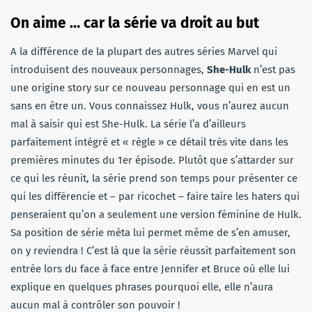
On aime … car la série va droit au but
A la différence de la plupart des autres séries Marvel qui
introduisent des nouveaux personnages,
She-Hulk
n’est pas
une origine story sur ce nouveau personnage qui en est un
sans en être un. Vous connaissez Hulk, vous n’aurez aucun
mal à saisir qui est She-Hulk. La série l’a d’ailleurs
parfaitement intégré et « règle » ce détail très vite dans les
premières minutes du 1er épisode. Plutôt que s’attarder sur
ce qui les réunit, la série prend son temps pour présenter ce
qui les différencie et – par ricochet – faire taire les haters qui
penseraient qu’on a seulement une version féminine de Hulk.
Sa position de série méta lui permet même de s’en amuser,
on y reviendra ! C’est là que la série réussit parfaitement son
entrée lors du face à face entre Jennifer et Bruce où elle lui
explique en quelques phrases pourquoi elle, elle n’aura
aucun mal à contrôler son pouvoir !