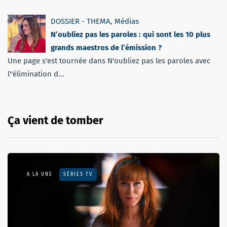
DOSSIER - THEMA
,
Médias
N’oubliez pas les paroles : qui sont les 10 plus
grands maestros de l’émission ?
Une page s'est tournée dans N'oubliez pas les paroles avec
l''élimination d...
Ça vient de tomber
A LA UNE
SÉRIES TV