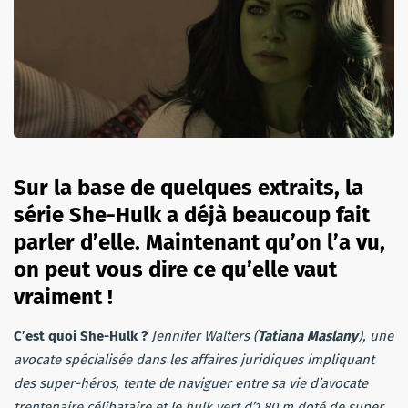
Sur la base de quelques extraits, la
série She-Hulk a déjà beaucoup fait
parler d’elle. Maintenant qu’on l’a vu,
on peut vous dire ce qu’elle vaut
vraiment !
C’est quoi She-Hulk ?
Jennifer Walters (
Tatiana Maslany
), une
avocate spécialisée dans les affaires juridiques impliquant
des super-héros, tente de naviguer entre sa vie d’avocate
trentenaire célibataire et le hulk vert d’1,80 m doté de super