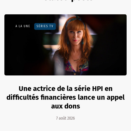
A LA UNE
SÉRIES TV
Une actrice de la série HPI en
difficultés financières lance un appel
aux dons
7 août 2026