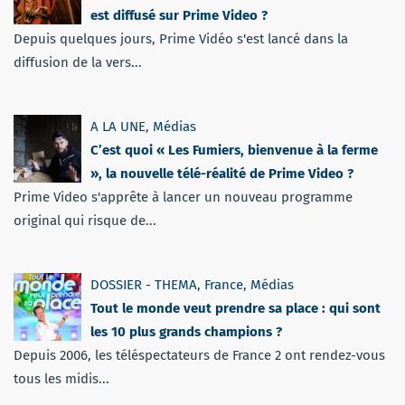
est diffusé sur Prime Video ?
Depuis quelques jours, Prime Vidéo s'est lancé dans la
diffusion de la vers...
A LA UNE
,
Médias
C’est quoi « Les Fumiers, bienvenue à la ferme
», la nouvelle télé-réalité de Prime Video ?
Prime Video s'apprête à lancer un nouveau programme
original qui risque de...
DOSSIER - THEMA
,
France
,
Médias
Tout le monde veut prendre sa place : qui sont
les 10 plus grands champions ?
Depuis 2006, les téléspectateurs de France 2 ont rendez-vous
tous les midis...