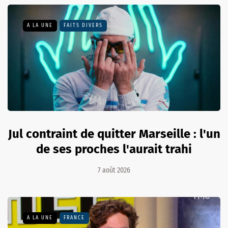
A LA UNE
FAITS DIVERS
Jul contraint de quitter Marseille : l'un
de ses proches l'aurait trahi
7 août 2026
A LA UNE
FRANCE