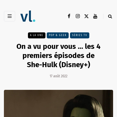
A LA UNE
POP & GEEK
SÉRIES TV
On a vu pour vous … les 4
premiers épisodes de
She-Hulk (Disney+)
17 août 2022