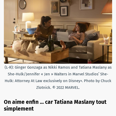
(L-R): Ginger Gonzaga as Nikki Ramos and Tatiana Maslany as
She-Hulk/Jennifer « Jen » Walters in Marvel Studios’ She-
Hulk: Attorney At Law exclusively on Disney+. Photo by Chuck
Zlotnick. © 2022 MARVEL.
On aime enfin … car Tatiana Maslany tout
simplement