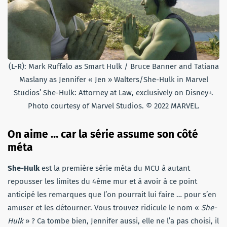
(L-R): Mark Ruffalo as Smart Hulk / Bruce Banner and Tatiana
Maslany as Jennifer « Jen » Walters/She-Hulk in Marvel
Studios’ She-Hulk: Attorney at Law, exclusively on Disney+.
Photo courtesy of Marvel Studios. © 2022 MARVEL.
On aime … car la série assume son côté
méta
She-Hulk
est la première série méta du MCU à autant
repousser les limites du 4ème mur et à avoir à ce point
anticipé les remarques que l’on pourrait lui faire … pour s’en
amuser et les détourner. Vous trouvez ridicule le nom «
She-
Hulk
» ? Ca tombe bien, Jennifer aussi, elle ne l’a pas choisi, il