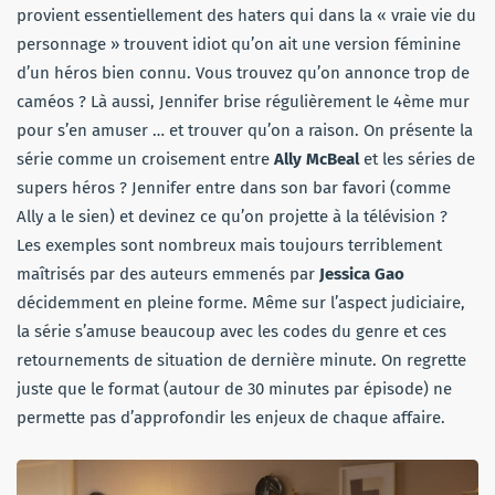
provient essentiellement des haters qui dans la « vraie vie du
personnage » trouvent idiot qu’on ait une version féminine
d’un héros bien connu. Vous trouvez qu’on annonce trop de
caméos ? Là aussi, Jennifer brise régulièrement le 4ème mur
pour s’en amuser … et trouver qu’on a raison. On présente la
série comme un croisement entre
Ally McBeal
et les séries de
supers héros ? Jennifer entre dans son bar favori (comme
Ally a le sien) et devinez ce qu’on projette à la télévision ?
Les exemples sont nombreux mais toujours terriblement
maîtrisés par des auteurs emmenés par
Jessica Gao
décidemment en pleine forme. Même sur l’aspect judiciaire,
la série s’amuse beaucoup avec les codes du genre et ces
retournements de situation de dernière minute. On regrette
juste que le format (autour de 30 minutes par épisode) ne
permette pas d’approfondir les enjeux de chaque affaire.