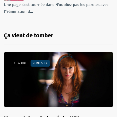
Une page s'est tournée dans N'oubliez pas les paroles avec
l''élimination d...
Ça vient de tomber
A LA UNE
SÉRIES TV