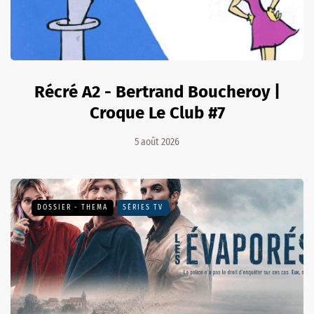
Récré A2 - Bertrand Boucheroy |
Croque Le Club #7
5 août 2026
DOSSIER - THEMA
SÉRIES TV