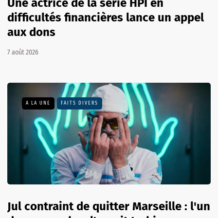
Une actrice de la série HPI en
difficultés financières lance un appel
aux dons
7 août 2026
A LA UNE
FAITS DIVERS
Jul contraint de quitter Marseille : l'un