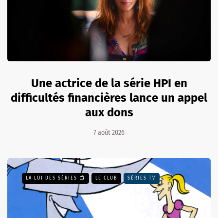
Une actrice de la série HPI en
difficultés financières lance un appel
aux dons
7 août 2026
LA LOI DES SÉRIES 📺
LE CLUB
SÉRIES TV