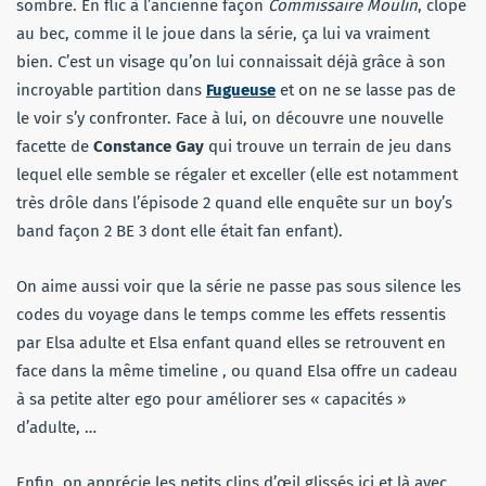
sombre. En flic à l’ancienne façon
Commissaire Moulin
, clope
au bec, comme il le joue dans la série, ça lui va vraiment
bien. C’est un visage qu’on lui connaissait déjà grâce à son
incroyable partition dans
Fugueuse
et on ne se lasse pas de
le voir s’y confronter. Face à lui, on découvre une nouvelle
facette de
Constance Gay
qui trouve un terrain de jeu dans
lequel elle semble se régaler et exceller (elle est notamment
très drôle dans l’épisode 2 quand elle enquête sur un boy’s
band façon 2 BE 3 dont elle était fan enfant).
On aime aussi voir que la série ne passe pas sous silence les
codes du voyage dans le temps comme les effets ressentis
par Elsa adulte et Elsa enfant quand elles se retrouvent en
face dans la même timeline , ou quand Elsa offre un cadeau
à sa petite alter ego pour améliorer ses « capacités »
d’adulte, …
Enfin, on apprécie les petits clins d’œil glissés ici et là avec