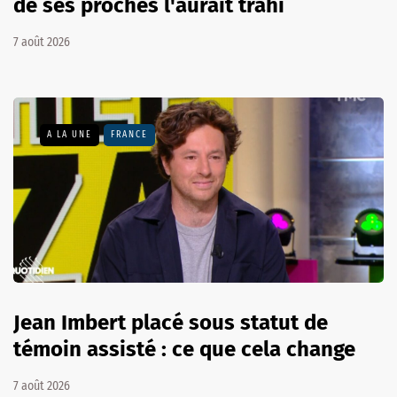
de ses proches l'aurait trahi
7 août 2026
A LA UNE
FRANCE
Jean Imbert placé sous statut de
témoin assisté : ce que cela change
7 août 2026