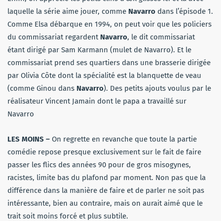
laquelle la série aime jouer, comme
Navarro
dans l’épisode 1.
Comme Elsa débarque en 1994, on peut voir que les policiers
du commissariat regardent
Navarro
, le dit commissariat
étant dirigé par Sam Karmann (mulet de Navarro). Et le
commissariat prend ses quartiers dans une brasserie dirigée
par Olivia Côte dont la spécialité est la blanquette de veau
(comme Ginou dans
Navarro
). Des petits ajouts voulus par le
réalisateur Vincent Jamain dont le papa a travaillé sur
Navarro
LES MOINS –
On regrette en revanche que toute la partie
comédie repose presque exclusivement sur le fait de faire
passer les flics des années 90 pour de gros misogynes,
racistes, limite bas du plafond par moment. Non pas que la
différence dans la manière de faire et de parler ne soit pas
intéressante, bien au contraire, mais on aurait aimé que le
trait soit moins forcé et plus subtile.