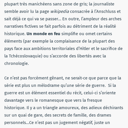
plupart très manichéens sans zone de gris; la journaliste
semble avoir lu la page
wikipedia
consacrée à l’Anschluss et
sait déjà ce qui va se passer… En outre, l’ampleur des arches
narratives fictives se fait parfois au détriment de la réalité
historique.
Un monde en feu
simplifie ou omet certains
éléments (par exemple la complaisance de la plupart des
pays face aux ambitions territoriales d’Hitler et le sacrifice de
la Tchécoslovaquie) ou s’accorde des libertés avec la
chronologie.
Ce n’est pas forcément gênant, ne serait-ce que parce que la
série est plus un mélodrame qu’une série de guerre. Si la
guerre est un élément essentiel du récit, celui-ci s’oriente
davantage vers le romanesque que vers la fresque
historique. Il y a un triangle amoureux, des adieux déchirants
sur un quai de gare, des secrets de famille, des drames
personnels…Ce n’est pas un jugement négatif, juste un