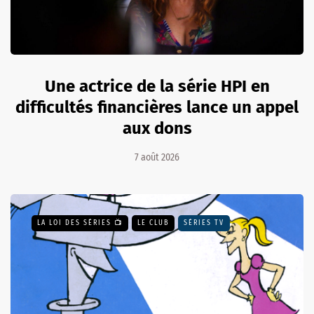
Une actrice de la série HPI en
difficultés financières lance un appel
aux dons
7 août 2026
LA LOI DES SÉRIES 📺
LE CLUB
SÉRIES TV