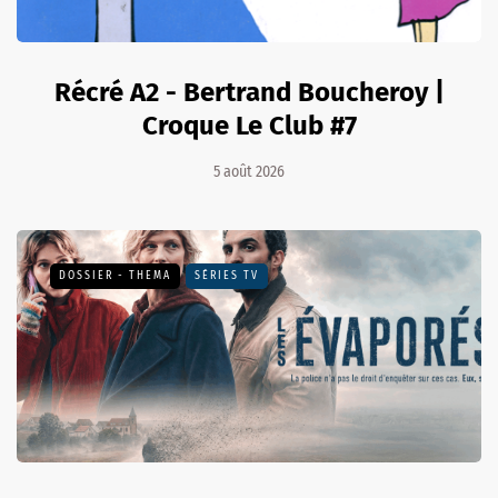
Récré A2 - Bertrand Boucheroy |
Croque Le Club #7
5 août 2026
DOSSIER - THEMA
SÉRIES TV