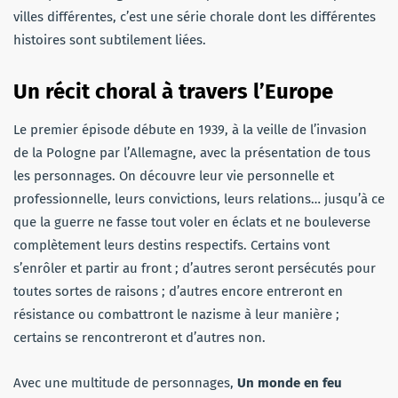
villes différentes, c’est une série chorale dont les différentes
histoires sont subtilement liées.
Un récit choral à travers l’Europe
Le premier épisode débute en 1939, à la veille de l’invasion
de la Pologne par l’Allemagne, avec la présentation de tous
les personnages. On découvre leur vie personnelle et
professionnelle, leurs convictions, leurs relations… jusqu’à ce
que la guerre ne fasse tout voler en éclats et ne bouleverse
complètement leurs destins respectifs. Certains vont
s’enrôler et partir au front ; d’autres seront persécutés pour
toutes sortes de raisons ; d’autres encore entreront en
résistance ou combattront le nazisme à leur manière ;
certains se rencontreront et d’autres non.
Avec une multitude de personnages,
Un monde en feu