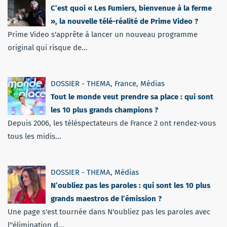
C’est quoi « Les Fumiers, bienvenue à la ferme
», la nouvelle télé-réalité de Prime Video ?
Prime Video s'apprête à lancer un nouveau programme
original qui risque de...
DOSSIER - THEMA
,
France
,
Médias
Tout le monde veut prendre sa place : qui sont
les 10 plus grands champions ?
Depuis 2006, les téléspectateurs de France 2 ont rendez-vous
tous les midis...
DOSSIER - THEMA
,
Médias
N’oubliez pas les paroles : qui sont les 10 plus
grands maestros de l’émission ?
Une page s'est tournée dans N'oubliez pas les paroles avec
l''élimination d...