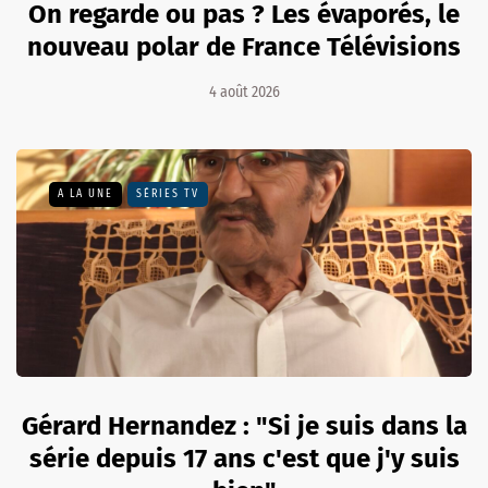
On regarde ou pas ? Les évaporés, le
nouveau polar de France Télévisions
4 août 2026
A LA UNE
SÉRIES TV
Gérard Hernandez : "Si je suis dans la
série depuis 17 ans c'est que j'y suis