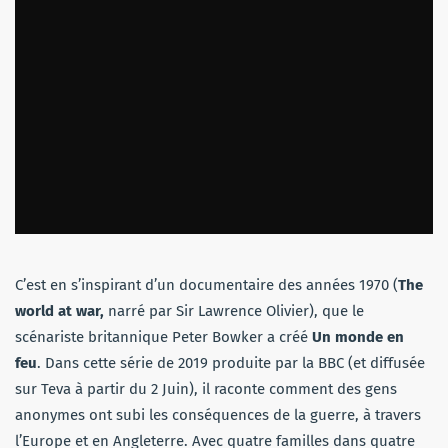
C’est en s’inspirant d’un documentaire des années 1970 (
The
world at war,
narré par Sir Lawrence Olivier), que le
scénariste britannique Peter Bowker a créé
Un monde en
feu
. Dans cette série de 2019 produite par la BBC (et diffusée
sur Teva à partir du 2 Juin), il raconte comment des gens
anonymes ont subi les conséquences de la guerre, à travers
l’Europe et en Angleterre. Avec quatre familles dans quatre