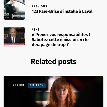
PREVIOUS
123 Pare-Brise s’installe à Laval
NEXT
« Prenez vos responsabilités !
Sabotez cette émission. » : le
dérapage de trop ?
Related posts
A LA UNE
SÉRIES TV