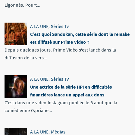
Ligonnès. Pourt...
A LA UNE
,
Séries Tv
C’est quoi Sandokan, cette série dont le remake
est diffusé sur Prime Video ?
Depuis quelques jours, Prime Vidéo s'est lancé dans la
diffusion de la vers...
A LA UNE
,
Séries Tv
Une actrice de la série HPI en difficultés
financières lance un appel aux dons
C’est dans une vidéo Instagram publiée le 6 août que la
comédienne Cypriane...
A LA UNE
,
Médias