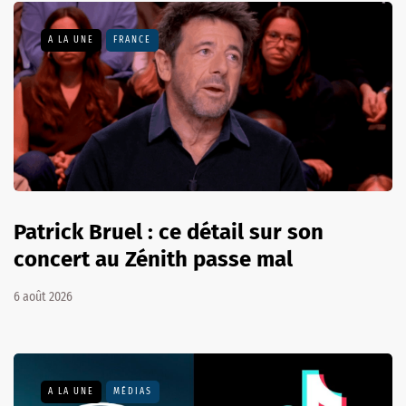
A LA UNE
FRANCE
Patrick Bruel : ce détail sur son
concert au Zénith passe mal
6 août 2026
A LA UNE
MÉDIAS