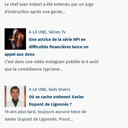
Le chef Jean Imbert a été entendu par un juge
d'instruction après une garde...
A LA UNE
,
Séries Tv
Une actrice de la série HPI en
difficultés financières lance un
appel aux dons
C’est dans une vidéo Instagram publiée le 6 août
que la comédienne Cypriane...
A LA UNE
,
Faits Divers
Où se cache vraiment Xavier
Dupont de Ligonnès ?
16 ans plus tard, toujours aucune trace de
Xavier Dupont de Ligonnès. Pourt...