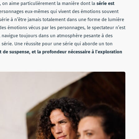
, on aime particulièrement la manière dont la
série est
personnages eux-mêmes qui vivent des émotions souvent
série à n’être jamais totalement dans une forme de lumière
 des émotions vécus par les personnages, le spectateur n’est
il navigue toujours dans un atmosphère pesante à des
la série. Une réussite pour une série qui aborde un ton
t de suspense, et la profondeur nécessaire à l’exploration