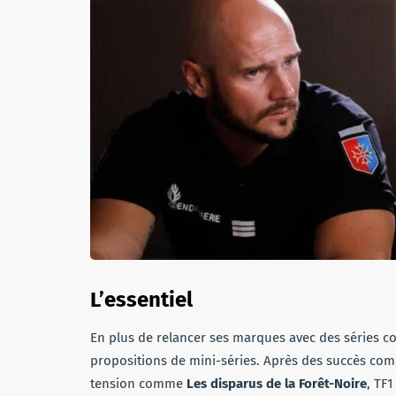
L’essentiel
En plus de relancer ses marques avec des séries
propositions de mini-séries. Après des succès c
tension comme
Les disparus de la Forêt-Noire
, TF