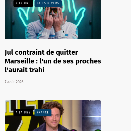
A LA UNE
FAITS DIVERS
Jul contraint de quitter
Marseille : l'un de ses proches
l'aurait trahi
7 août 2026
A LA UNE
FRANCE