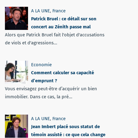
A LA UNE
,
France
Patrick Bruel : ce détail sur son
concert au Zénith passe mal
Alors que Patrick Bruel fait l'objet d'accusations
de viols et d'agressions...
Economie
Comment calculer sa capacité
d’emprunt ?
Vous envisagez peut-être d’acquérir un bien
immobilier. Dans ce cas, la pré...
A LA UNE
,
France
Jean Imbert placé sous statut de
témoin assisté : ce que cela change