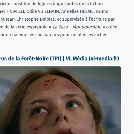
 riche constitué de figures importantes de la fiction
hel TINIVELLI, Odile VUILLEMIN, Annelise HESME, Bruno
t Jean-Christophe Delpias, et supervisée à l’écriture par
ée de la série espagnole «
La Caza – Monteperdido
» créée
ir en haleine les spectateurs pour ne plus les lâcher.
us de la Forêt-Noire (TF1) | VL Média (vl-media.fr)