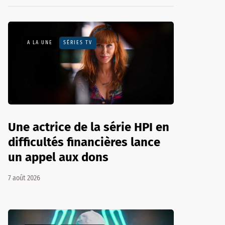
A LA UNE
SÉRIES TV
Une actrice de la série HPI en
difficultés financières lance
un appel aux dons
7 août 2026