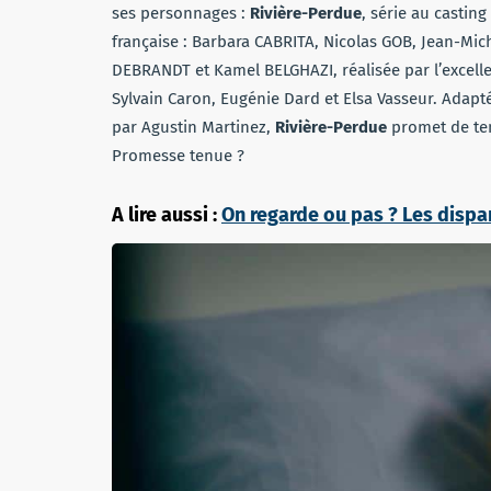
ses personnages :
Rivière-Perdue
, série au casting
française : Barbara CABRITA, Nicolas GOB, Jean-Mic
DEBRANDT et Kamel BELGHAZI, réalisée par l’excellen
Sylvain Caron, Eugénie Dard et Elsa Vasseur. Adapt
par Agustin Martinez,
Rivière-Perdue
promet de ten
Promesse tenue ?
A lire aussi :
On regarde ou pas ? Les dispar