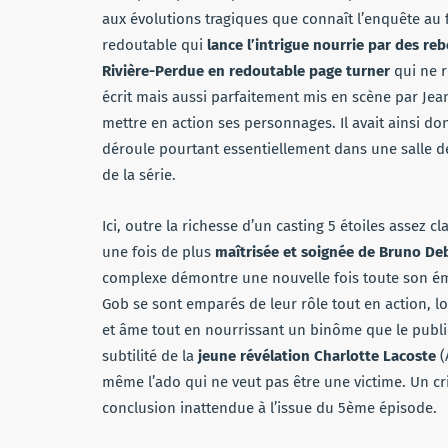
aux évolutions tragiques que connaît l’enquête au f
redoutable qui
lance l’intrigue nourrie par des r
Rivière-Perdue en redoutable page turner
qui ne r
écrit mais aussi parfaitement mis en scène par Jea
mettre en action ses personnages. Il avait ainsi d
déroule pourtant essentiellement dans une salle de
de la série.
Ici, outre la richesse d’un casting 5 étoiles assez c
une fois de plus
maîtrisée et soignée de Bruno De
complexe démontre une nouvelle fois toute son émo
Gob se sont emparés de leur rôle tout en action, lo
et âme tout en nourrissant un binôme que le public 
subtilité de la
jeune révélation Charlotte Lacoste
(
même l’ado qui ne veut pas être une victime. Un cr
conclusion inattendue à l’issue du 5ème épisode.