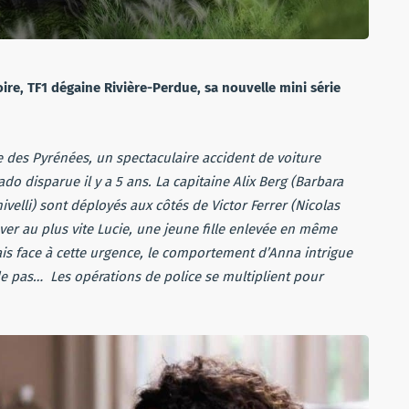
re, TF1 dégaine Rivière-Perdue, sa nouvelle mini série
 des Pyrénées, un spectaculaire accident de voiture
do disparue il y a 5 ans. La capitaine Alix Berg (Barbara
velli) sont déployés aux côtés de Victor Ferrer (Nicolas
ver au plus vite Lucie, une jeune fille enlevée en même
ais face à cette urgence, le comportement d’Anna intrigue
ide pas… Les opérations de police se multiplient pour