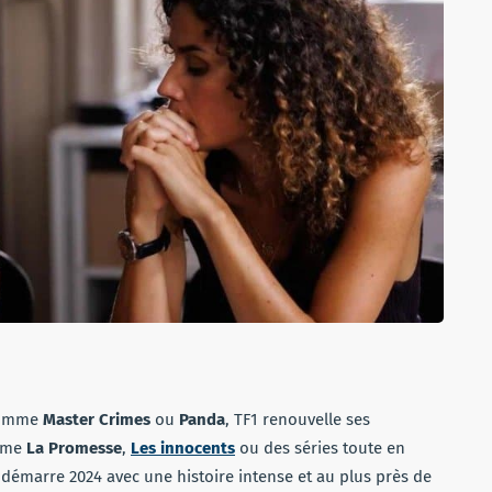
 comme
Master Crimes
ou
Panda
, TF1 renouvelle ses
omme
La Promesse
,
Les innocents
ou des séries toute en
1 démarre 2024 avec une histoire intense et au plus près de