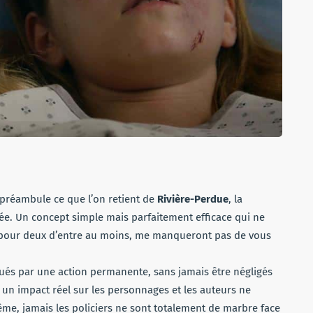
 préambule ce que l’on retient de
Rivière-Perdue
, la
ée. Un concept simple mais parfaitement efficace qui ne
, pour deux d’entre au moins, me manqueront pas de vous
coués par une action permanente, sans jamais être négligés
te, a un impact réel sur les personnages et les auteurs ne
e, jamais les policiers ne sont totalement de marbre face