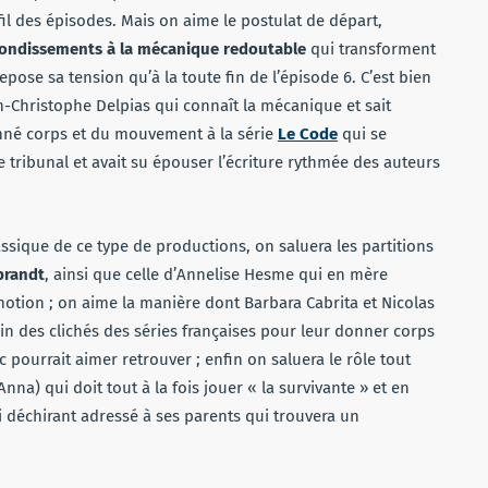
il des épisodes. Mais on aime le postulat de départ,
ebondissements à la mécanique redoutable
qui transforment
epose sa tension qu’à la toute fin de l’épisode 6. C’est bien
n-Christophe Delpias qui connaît la mécanique et sait
onné corps et du mouvement à la série
Le Code
qui se
 tribunal et avait su épouser l’écriture rythmée des auteurs
lassique de ce type de productions, on saluera les partitions
brandt
, ainsi que celle d’Annelise Hesme qui en mère
tion ; on aime la manière dont Barbara Cabrita et Nicolas
in des clichés des séries françaises pour leur donner corps
pourrait aimer retrouver ; enfin on saluera le rôle tout
Anna) qui doit tout à la fois jouer « la survivante » et en
i déchirant adressé à ses parents qui trouvera un