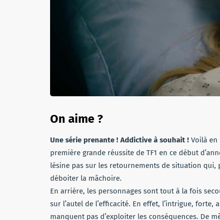
On aime ?
Une série prenante ! Addictive à souhait !
Voilà en
première grande réussite de TF1 en ce début d’ann
lésine pas sur les retournements de situation qui
déboiter la mâchoire.
En arrière, les personnages sont tout à la fois se
sur l’autel de l’efficacité. En effet, l’intrigue, for
manquent pas d’exploiter les conséquences. De mêm