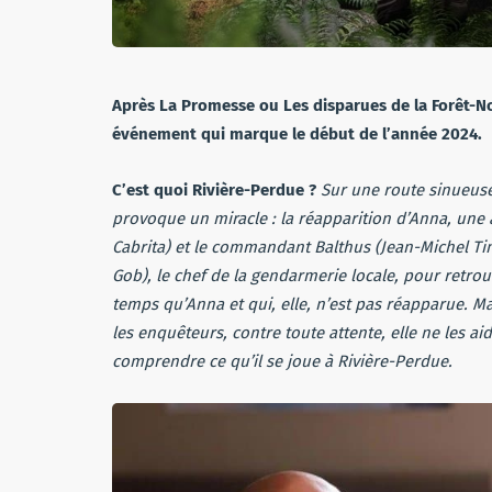
Après La Promesse ou Les disparues de la Forêt-Noi
événement qui marque le début de l’année 2024.
C’est quoi Rivière-Perdue ?
Sur une route sinueuse
provoque un miracle : la réapparition d’Anna, une a
Cabrita) et le commandant Balthus (Jean-Michel Tini
Gob), le chef de la gendarmerie locale, pour retrou
temps qu’Anna et qui, elle, n’est pas réapparue. M
les enquêteurs, contre toute attente, elle ne les a
comprendre ce qu’il se joue à Rivière-Perdue.