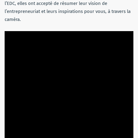
l’EDC, elles ont accepté de résumer leur vision de
l’entrepreneuriat et leurs inspirations pour vous, à travers la
caméra.