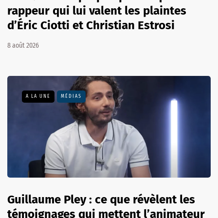
rappeur qui lui valent les plaintes
d’Éric Ciotti et Christian Estrosi
8 août 2026
A LA UNE
MÉDIAS
Guillaume Pley : ce que révèlent les
témoignages qui mettent l’animateur