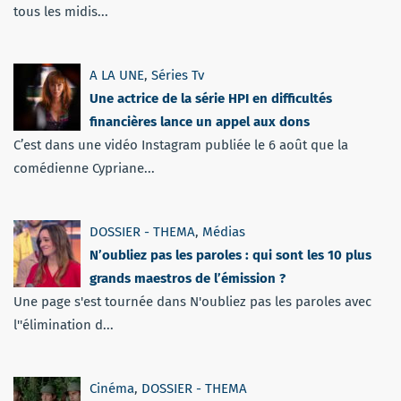
tous les midis...
A LA UNE
,
Séries Tv
Une actrice de la série HPI en difficultés
financières lance un appel aux dons
C’est dans une vidéo Instagram publiée le 6 août que la
comédienne Cypriane...
DOSSIER - THEMA
,
Médias
N’oubliez pas les paroles : qui sont les 10 plus
grands maestros de l’émission ?
Une page s'est tournée dans N'oubliez pas les paroles avec
l''élimination d...
Cinéma
,
DOSSIER - THEMA