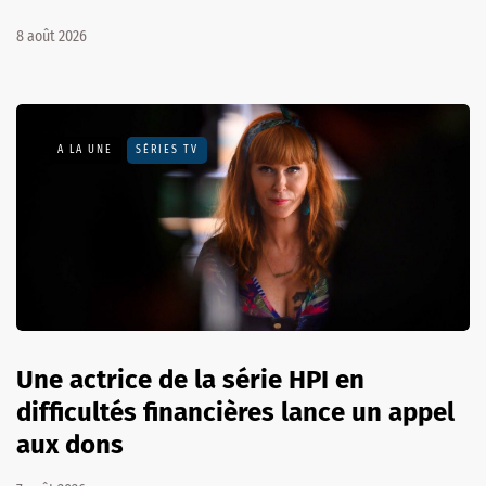
8 août 2026
A LA UNE
SÉRIES TV
Une actrice de la série HPI en
difficultés financières lance un appel
aux dons