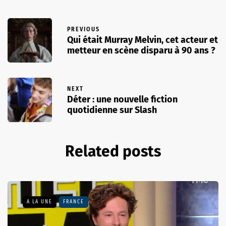
PREVIOUS
Qui était Murray Melvin, cet acteur et
metteur en scène disparu à 90 ans ?
NEXT
Déter : une nouvelle fiction
quotidienne sur Slash
Related posts
A LA UNE
FRANCE