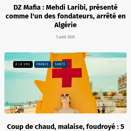
DZ Mafia : Mehdi Laribi, présenté
comme l'un des fondateurs, arrêté en
Algérie
5 août 2026
A LA UNE
FRANCE
SANTÉ
Coup de chaud, malaise, foudroyé : 5