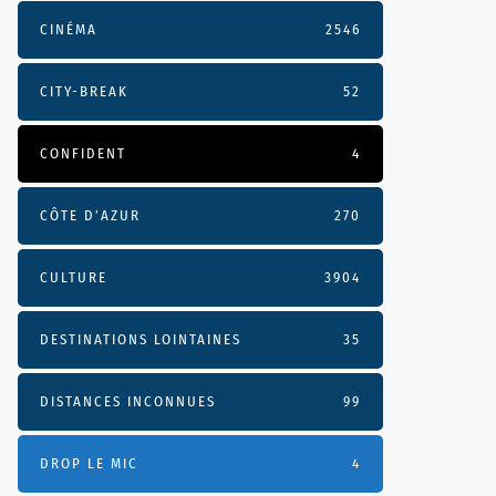
CINÉMA
2546
CITY-BREAK
52
CONFIDENT
4
CÔTE D’AZUR
270
CULTURE
3904
DESTINATIONS LOINTAINES
35
DISTANCES INCONNUES
99
DROP LE MIC
4