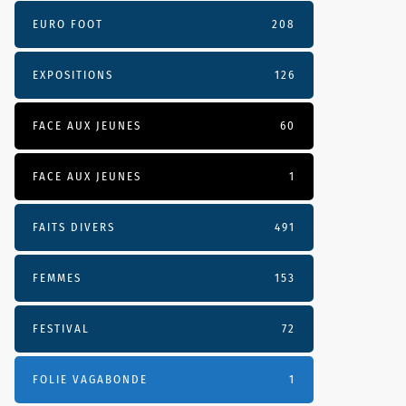
EURO FOOT
208
EXPOSITIONS
126
FACE AUX JEUNES
60
FACE AUX JEUNES
1
FAITS DIVERS
491
FEMMES
153
FESTIVAL
72
FOLIE VAGABONDE
1