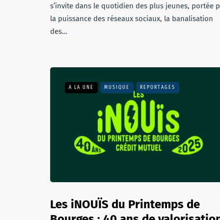
s’invite dans le quotidien des plus jeunes, portée 
la puissance des réseaux sociaux, la banalisation
des…
A LA UNE
MUSIQUE
REPORTAGES
Les iNOUÏS du Printemps de
Bourges : 40 ans de valorisatio