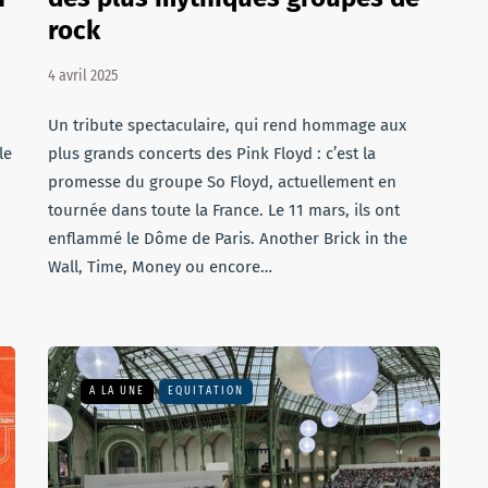
rock
4 avril 2025
Un tribute spectaculaire, qui rend hommage aux
le
plus grands concerts des Pink Floyd : c’est la
promesse du groupe So Floyd, actuellement en
tournée dans toute la France. Le 11 mars, ils ont
enflammé le Dôme de Paris. Another Brick in the
Wall, Time, Money ou encore…
A LA UNE
EQUITATION