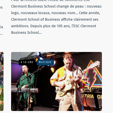
Clermont Business School change de peau : nouveau
es
logo, nouveaux locaux, nouveau nom… Cette année,
Clermont School of Business affiche clairement ses
ambitions. Depuis plus de 105 ans, l’ESC Clermont
ix
Business School…
s…
A LA UNE
MUSIQUE