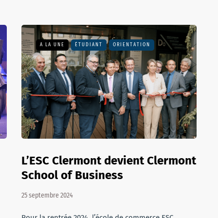
A LA UNE
ÉTUDIANT
ORIENTATION
L’ESC Clermont devient Clermont
School of Business
25 septembre 2024
Pour la rentrée 2024, l’école de commerce ESC