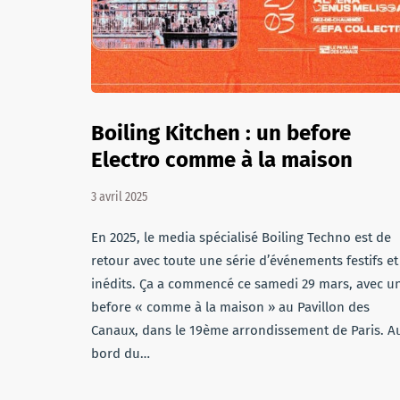
Boiling Kitchen : un before
Electro comme à la maison
3 avril 2025
En 2025, le media spécialisé Boiling Techno est de
retour avec toute une série d’événements festifs et
inédits. Ça a commencé ce samedi 29 mars, avec u
before « comme à la maison » au Pavillon des
Canaux, dans le 19ème arrondissement de Paris. A
bord du…