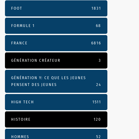
FOOT
1831
FORMULE 1
68
FRANCE
6816
GÉNÉRATION CRÉATEUR
3
GÉNÉRATION Y: CE QUE LES JEUNES
PENSENT DES JEUNES
24
HIGH TECH
1511
HISTOIRE
120
HOMMES
52