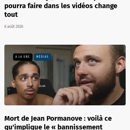
pourra faire dans les vidéos change
tout
6 août 2026
A LA UNE
MÉDIAS
Mort de Jean Pormanove : voilà ce
qu'implique le « bannissement