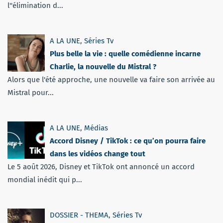
l''élimination d...
A LA UNE
,
Séries Tv
Plus belle la vie : quelle comédienne incarne
Charlie, la nouvelle du Mistral ?
Alors que l'été approche, une nouvelle va faire son arrivée au
Mistral pour...
A LA UNE
,
Médias
Accord Disney / TikTok : ce qu’on pourra faire
dans les vidéos change tout
Le 5 août 2026, Disney et TikTok ont annoncé un accord
mondial inédit qui p...
DOSSIER - THEMA
,
Séries Tv