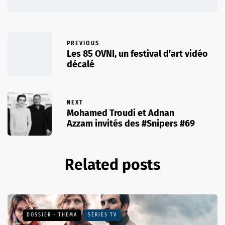
PREVIOUS
Les 85 OVNI, un festival d’art vidéo
décalé
NEXT
Mohamed Troudi et Adnan
Azzam invités des #Snipers #69
Related posts
DOSSIER - THEMA
SÉRIES TV