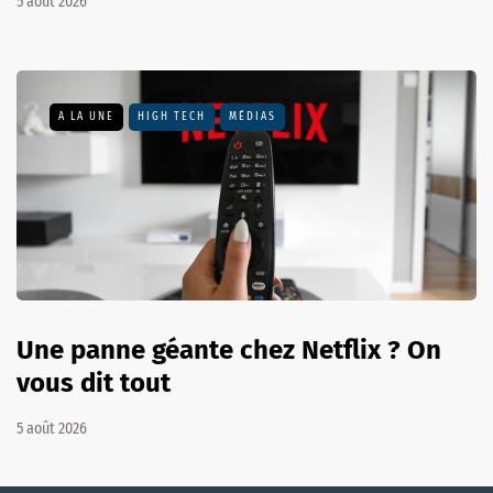
5 août 2026
A LA UNE
HIGH TECH
MÉDIAS
Une panne géante chez Netflix ? On
vous dit tout
5 août 2026