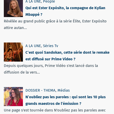
A LA UNE
,
People
Qui est Ester Expósito, la compagne de Kylian
Mbappé ?
Révélée au grand public grâce à la série Élite, Ester Expósito
attire autan...
A LA UNE
,
Séries Tv
C’est quoi Sandokan, cette série dont le remake
est diffusé sur Prime Video ?
Depuis quelques jours, Prime Vidéo s'est lancé dans la
diffusion de la vers...
DOSSIER - THEMA
,
Médias
N’oubliez pas les paroles : qui sont les 10 plus
grands maestros de l’émission ?
Une page s'est tournée dans N'oubliez pas les paroles avec