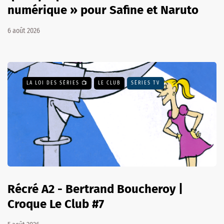
numérique » pour Safine et Naruto
6 août 2026
LA LOI DES SÉRIES 📺
LE CLUB
SÉRIES TV
Récré A2 - Bertrand Boucheroy |
Croque Le Club #7