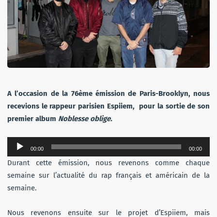
A l’occasion de la 76ème émission de Paris-Brooklyn, nous
recevions le rappeur parisien Espiiem, pour la sortie de son
premier album
Noblesse oblige.
Lecteur
00:00
00:00
audio
Durant cette émission, nous revenons comme chaque
semaine sur l’actualité du rap français et américain de la
semaine.
Nous revenons ensuite sur le projet d’Espiiem, mais