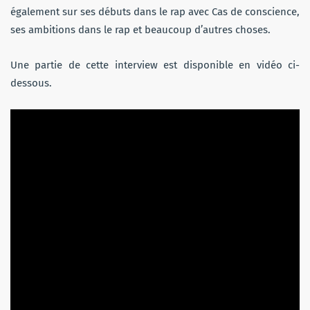
également sur ses débuts dans le rap avec Cas de conscience,
ses ambitions dans le rap et beaucoup d’autres choses.
Une partie de cette interview est disponible en vidéo ci-
dessous.