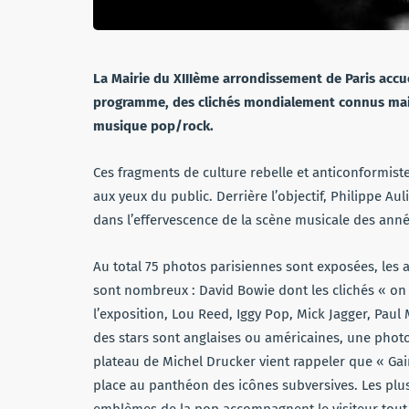
La Mairie du XIIIème arrondissement de Paris accu
programme, des clichés mondialement connus mais 
musique pop/rock.
Ces fragments de culture rebelle et anticonformist
aux yeux du public. Derrière l’objectif, Philippe Aul
dans l’effervescence de la scène musicale des anné
Au total 75 photos parisiennes sont exposées, les 
sont nombreux : David Bowie dont les clichés « on
l’exposition, Lou Reed, Iggy Pop, Mick Jagger, Paul 
des stars sont anglaises ou américaines, une phot
plateau de Michel Drucker vient rappeler que « Ga
place au panthéon des icônes subversives. Les plus
emblèmes de la pop accompagnent le visiteur tout 