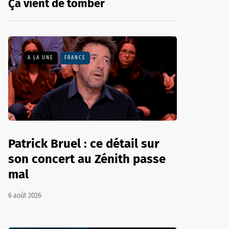
Ça vient de tomber
A LA UNE
FRANCE
Patrick Bruel : ce détail sur
son concert au Zénith passe
mal
6 août 2026