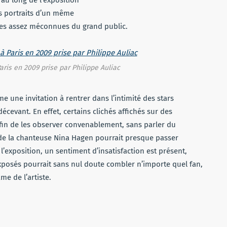
ts portraits d’un même
ttes assez méconnues du grand public.
aris en 2009 prise par Philippe Auliac
me une invitation à rentrer dans l’intimité des stars
cevant. En effet, certains clichés affichés sur des
afin de les observer convenablement, sans parler du
de la chanteuse Nina Hagen pourrait presque passer
l’exposition, un sentiment d’insatisfaction est présent,
posés pourrait sans nul doute combler n’importe quel fan,
e de l’artiste.