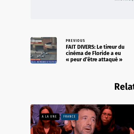
PREVIOUS
FAIT DIVERS: Le tireur du
cinéma de Floride a eu
« peur d’être attaqué »
Rela
A LA UNE
FRANCE