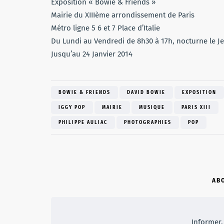
Exposition « Bowie & Friends »
Mairie du XIIIème arrondissement de Paris
Métro ligne 5 6 et 7 Place d’Italie
Du Lundi au Vendredi de 8h30 à 17h, nocturne le J
Jusqu’au 24 Janvier 2014
BOWIE & FRIENDS
DAVID BOWIE
EXPOSITION
IGGY POP
MAIRIE
MUSIQUE
PARIS XIII
PHILIPPE AULIAC
PHOTOGRAPHIES
POP
AB
Informer, 