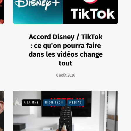
Accord Disney / TikTok
: ce qu'on pourra faire
dans les vidéos change
tout
6 août 2026
A LA UNE
HIGH TECH
MÉDIAS