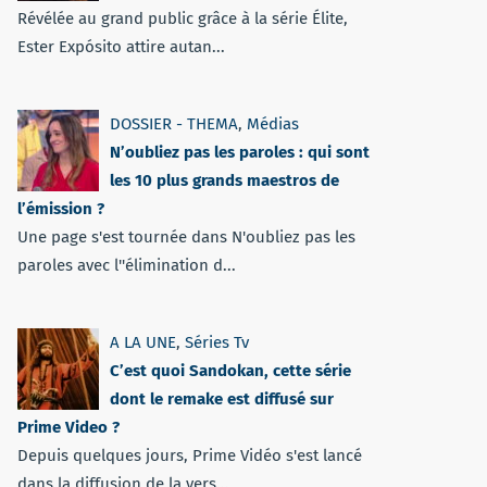
Révélée au grand public grâce à la série Élite,
Ester Expósito attire autan...
DOSSIER - THEMA
,
Médias
N’oubliez pas les paroles : qui sont
les 10 plus grands maestros de
l’émission ?
Une page s'est tournée dans N'oubliez pas les
paroles avec l''élimination d...
A LA UNE
,
Séries Tv
C’est quoi Sandokan, cette série
dont le remake est diffusé sur
Prime Video ?
Depuis quelques jours, Prime Vidéo s'est lancé
dans la diffusion de la vers...