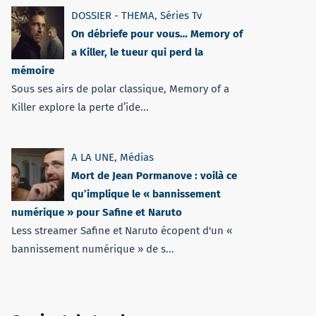
DOSSIER - THEMA
,
Séries Tv
On débriefe pour vous… Memory of
a Killer, le tueur qui perd la
mémoire
Sous ses airs de polar classique, Memory of a
Killer explore la perte d’ide...
A LA UNE
,
Médias
Mort de Jean Pormanove : voilà ce
qu’implique le « bannissement
numérique » pour Safine et Naruto
Less streamer Safine et Naruto écopent d'un «
bannissement numérique » de s...