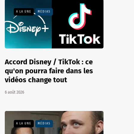
A LA UNE
MÉDIAS
Accord Disney / TikTok : ce
qu'on pourra faire dans les
vidéos change tout
6 août 2026
A LA UNE
MÉDIAS