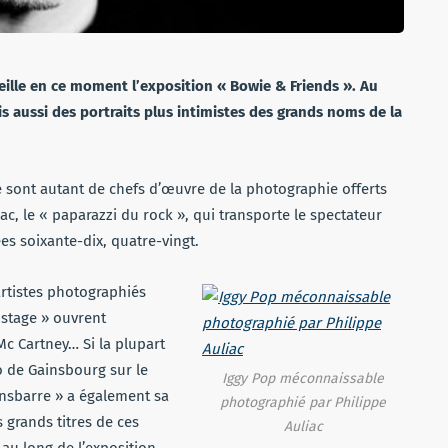
eille en ce moment l’exposition « Bowie & Friends ». Au
aussi des portraits plus intimistes des grands noms de la
e sont autant de chefs d’œuvre de la photographie offerts
iac, le « paparazzi du rock », qui transporte le spectateur
es soixante-dix, quatre-vingt.
artistes photographiés
 stage » ouvrent
Mc Cartney… Si la plupart
o de Gainsbourg sur le
Iggy Pop méconnaissable
insbarre » a également sa
photographié par Philippe
 grands titres de ces
Auliac
au long de l’exposition