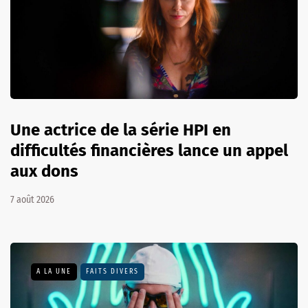
Une actrice de la série HPI en
difficultés financières lance un appel
aux dons
7 août 2026
A LA UNE
FAITS DIVERS