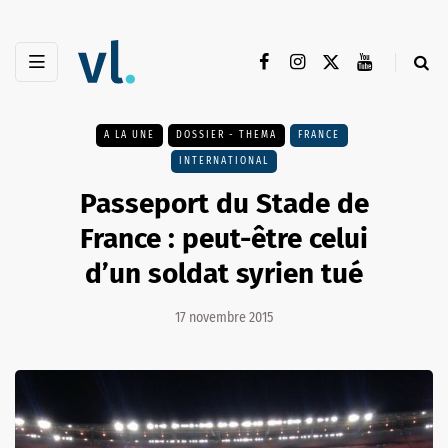
A LA UNE
DOSSIER - THEMA
FRANCE
INTERNATIONAL
Passeport du Stade de
France : peut-être celui
d’un soldat syrien tué
17 novembre 2015