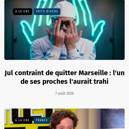
A LA UNE
FAITS DIVERS
Jul contraint de quitter Marseille : l'un
de ses proches l'aurait trahi
7 août 2026
A LA UNE
FRANCE