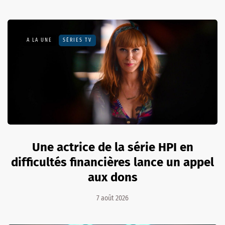
A LA UNE
SÉRIES TV
Une actrice de la série HPI en
difficultés financières lance un appel
aux dons
7 août 2026