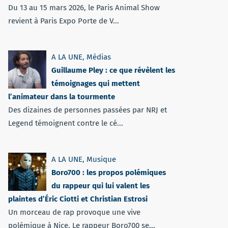
Du 13 au 15 mars 2026, le Paris Animal Show
revient à Paris Expo Porte de V...
A LA UNE
,
Médias
Guillaume Pley : ce que révèlent les
témoignages qui mettent
l’animateur dans la tourmente
Des dizaines de personnes passées par NRJ et
Legend témoignent contre le cé...
A LA UNE
,
Musique
Boro700 : les propos polémiques
du rappeur qui lui valent les
plaintes d’Éric Ciotti et Christian Estrosi
Un morceau de rap provoque une vive
polémique à Nice. Le rappeur Boro700 se...