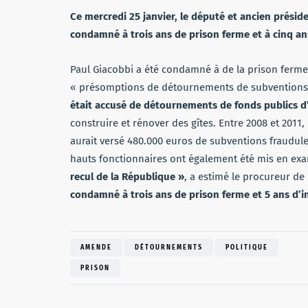
Ce mercredi 25 janvier, le député et ancien présid
condamné à trois ans de prison ferme et à cinq ans 
Paul Giacobbi a été condamné à de la prison ferme d
« présomptions de détournements de subventions d
était accusé de détournements de fonds publics d
construire et rénover des gîtes. Entre 2008 et 2011
aurait versé 480.000 euros de subventions fraudul
hauts fonctionnaires ont également été mis en ex
recul de la République »
, a estimé le procureur de
condamné à trois ans de prison ferme et 5 ans d’iné
AMENDE
DÉTOURNEMENTS
POLITIQUE
PRISON