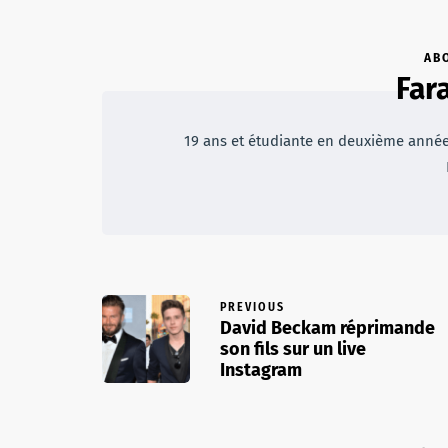
AB
Far
19 ans et étudiante en deuxième année 
PREVIOUS
David Beckam réprimande
son fils sur un live
Instagram