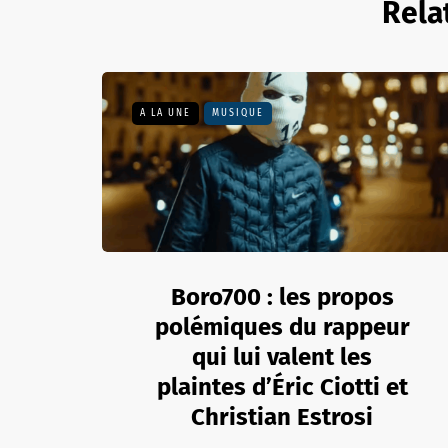
Rela
A LA UNE
MUSIQUE
Boro700 : les propos
polémiques du rappeur
qui lui valent les
plaintes d’Éric Ciotti et
Christian Estrosi