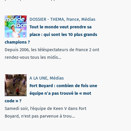
DOSSIER - THEMA
,
France
,
Médias
Tout le monde veut prendre sa
place : qui sont les 10 plus grands
champions ?
Depuis 2006, les téléspectateurs de France 2 ont
rendez-vous tous les midis...
A LA UNE
,
Médias
Fort Boyard : combien de fois une
équipe n’a pas trouvé le « mot
code » ?
Samedi soir, l'équipe de Keen V dans Fort
Boyard, n'est pas parvenue à trou...