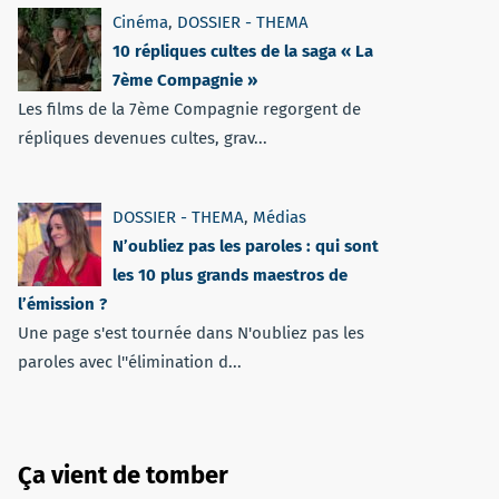
Cinéma
,
DOSSIER - THEMA
10 répliques cultes de la saga « La
7ème Compagnie »
Les films de la 7ème Compagnie regorgent de
répliques devenues cultes, grav...
DOSSIER - THEMA
,
Médias
N’oubliez pas les paroles : qui sont
les 10 plus grands maestros de
l’émission ?
Une page s'est tournée dans N'oubliez pas les
paroles avec l''élimination d...
Ça vient de tomber