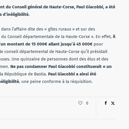
ent du Conseil général de Haute-Corse, Paul Giacobbi, a été
d’inéligibilité.
ans l’affaire dite des « gîtes ruraux » et sur des
u Conseil départementale de la Haute-Corse ». En effet,
il
’un montant de 15 000€ allant jusqu’à 45 000€
pour
, le conseil départemental de Haute-Corse qu’il présidait
euses. Une quinzaine de personnes dont des élus et des
amen.
Ne pas condamner Paul Giacobbi constituerait « un
 la République de Bastia.
Paul Giacobbi a ainsi été
ligibilité
, une peine conforme à la réquisition.
0