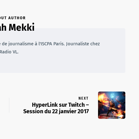
OUT AUTHOR
ah Mekki
de journalisme à l'ISCPA Paris. Journaliste chez
Radio VL.
NEXT
HyperLink sur Twitch –
Session du 22 janvier 2017