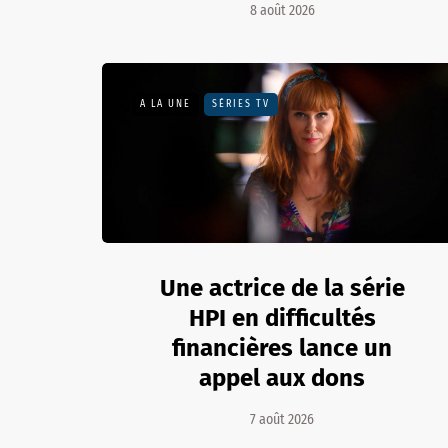
8 août 2026
A LA UNE
SÉRIES TV
Une actrice de la série
HPI en difficultés
financières lance un
appel aux dons
7 août 2026