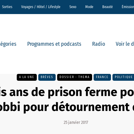
Sorties
Voyages / Hôtel / Lifestyle
Sexo
Mode
Beauté
Émissio
tégories
Programmes et podcasts
Radio
Voir le 
A LA UNE
BRÈVES
DOSSIER - THEMA
FRANCE
POLITIQUE
is ans de prison ferme po
obbi pour détournement 
25 janvier 2017