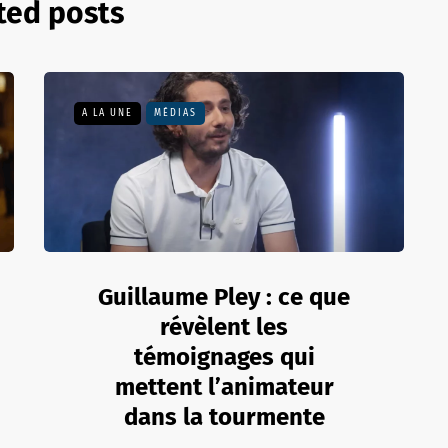
ted posts
A LA UNE
MÉDIAS
Guillaume Pley : ce que
révèlent les
témoignages qui
mettent l’animateur
dans la tourmente