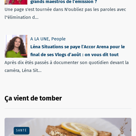
grands maestros de l’émission ?
Une page s'est tournée dans N'oubliez pas les paroles avec
l''élimination d...
A LA UNE
,
People
Léna Situations se paye l’Accor Arena pour le
final de ses Vlogs d’août : on vous dit tout
Après dix étés passés à documenter son quotidien devant la
caméra, Léna Sit...
Ça vient de tomber
SANTÉ