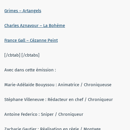
Grimes – Artangels
Charles Aznavour – La Bohème
France Gall – Cézanne Peint
[/cbtab] [/cbtabs]
Avec dans cette émission :
Marie-Adélaïde Bouyssou : Animatrice / Chroniqueuse
Stéphane Villeneuve : Rédacteur en chef / Chroniqueur
Antoine Federico : Sniper / Chroniqueur
Zacharie Gautier : Réalisation en régie / Montage