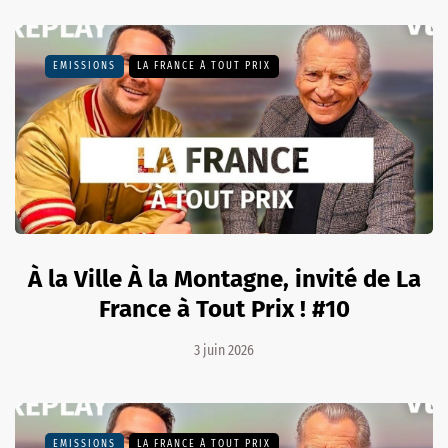
EMISSIONS
LA FRANCE À TOUT PRIX
À la Ville À la Montagne, invité de La
France à Tout Prix ! #10
3 juin 2026
EMISSIONS
LA FRANCE À TOUT PRIX