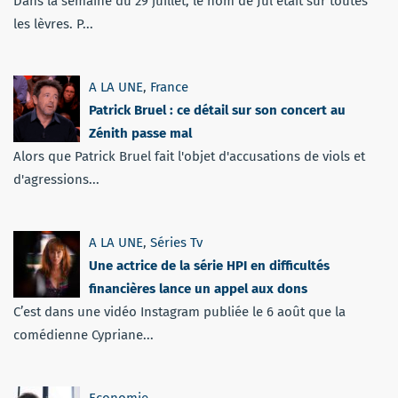
Dans la semaine du 29 juillet, le nom de Jul était sur toutes
les lèvres. P...
A LA UNE
,
France
Patrick Bruel : ce détail sur son concert au
Zénith passe mal
Alors que Patrick Bruel fait l'objet d'accusations de viols et
d'agressions...
A LA UNE
,
Séries Tv
Une actrice de la série HPI en difficultés
financières lance un appel aux dons
C’est dans une vidéo Instagram publiée le 6 août que la
comédienne Cypriane...
Economie