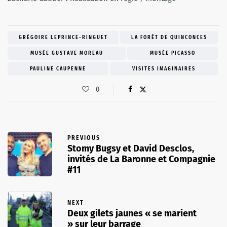
GRÉGOIRE LEPRINCE-RINGUET
LA FORÊT DE QUINCONCES
MUSÉE GUSTAVE MOREAU
MUSÉE PICASSO
PAULINE CAUPENNE
VISITES IMAGINAIRES
0
PREVIOUS
Stomy Bugsy et David Desclos,
invités de La Baronne et Compagnie
#11
NEXT
Deux gilets jaunes « se marient
» sur leur barrage