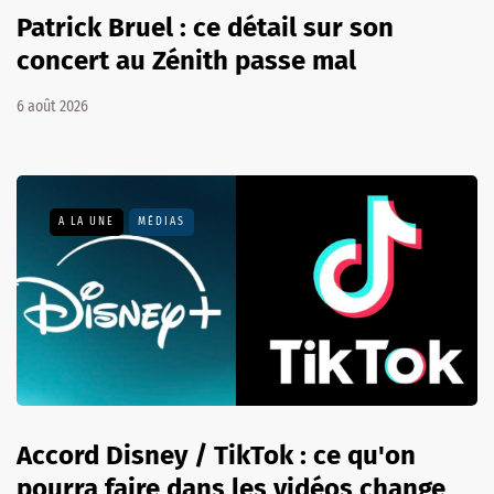
Patrick Bruel : ce détail sur son
concert au Zénith passe mal
6 août 2026
A LA UNE
MÉDIAS
Accord Disney / TikTok : ce qu'on
pourra faire dans les vidéos change