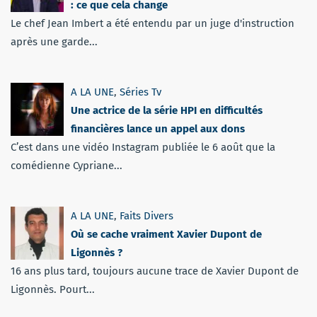
: ce que cela change
Le chef Jean Imbert a été entendu par un juge d'instruction
après une garde...
A LA UNE
,
Séries Tv
Une actrice de la série HPI en difficultés
financières lance un appel aux dons
C’est dans une vidéo Instagram publiée le 6 août que la
comédienne Cypriane...
A LA UNE
,
Faits Divers
Où se cache vraiment Xavier Dupont de
Ligonnès ?
16 ans plus tard, toujours aucune trace de Xavier Dupont de
Ligonnès. Pourt...