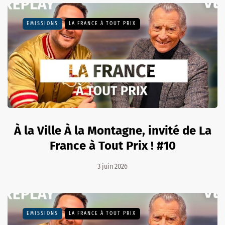
EMISSIONS
LA FRANCE À TOUT PRIX
À la Ville À la Montagne, invité de La
France à Tout Prix ! #10
3 juin 2026
EMISSIONS
LA FRANCE À TOUT PRIX