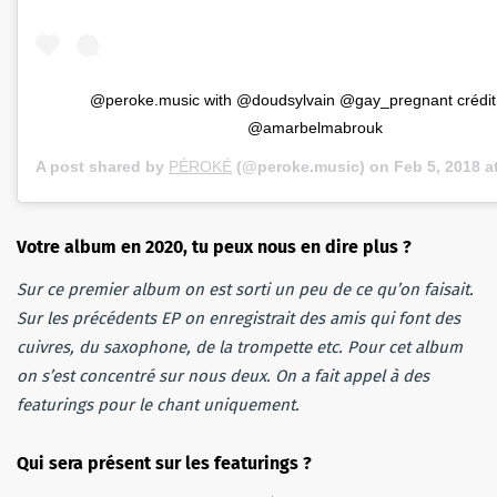
@peroke.music with @doudsylvain @gay_pregnant crédit
@amarbelmabrouk
A post shared by
PÉROKÉ
(@peroke.music) on
Feb 5, 2018 
Votre album en 2020, tu peux nous en dire plus ?
Sur ce premier album on est sorti un peu de ce qu’on faisait.
Sur les précédents EP on enregistrait des amis qui font des
cuivres, du saxophone, de la trompette etc. Pour cet album
on s’est concentré sur nous deux. On a fait appel à des
featurings pour le chant uniquement.
Qui sera présent sur les featurings ?