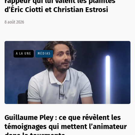
rappeur qui lui valent les plaintes
d’Éric Ciotti et Christian Estrosi
8 août 2026
A LA UNE
MÉDIAS
Guillaume Pley : ce que révèlent les
témoignages qui mettent l’animateur