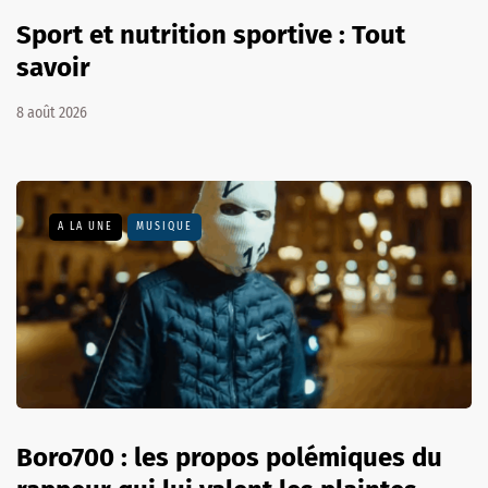
Sport et nutrition sportive : Tout
savoir
8 août 2026
A LA UNE
MUSIQUE
Boro700 : les propos polémiques du