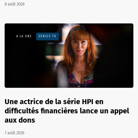
8 août 2026
A LA UNE
SÉRIES TV
Une actrice de la série HPI en
difficultés financières lance un appel
aux dons
7 août 2026