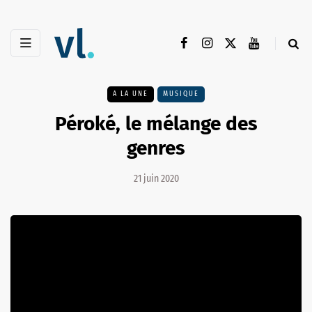
A LA UNE
MUSIQUE
Péroké, le mélange des
genres
21 juin 2020