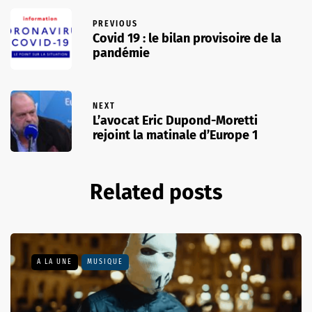
PREVIOUS
Covid 19 : le bilan provisoire de la
pandémie
NEXT
L’avocat Eric Dupond-Moretti
rejoint la matinale d’Europe 1
Related posts
A LA UNE
MUSIQUE