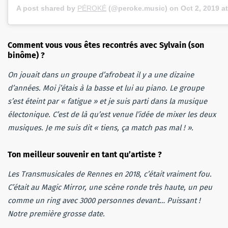
A post shared by
PÉROKÉ
(@peroke.music) on
Oct 2, 2019 a
Comment vous vous êtes recontrés avec Sylvain (son
binôme) ?
On jouait dans un groupe d’afrobeat il y a une dizaine
d’années. Moi j’étais à la basse et lui au piano. Le groupe
s’est éteint par « fatigue » et je suis parti dans la musique
électonique. C’est de là qu’est venue l’idée de mixer les deux
musiques. Je me suis dit « tiens, ça match pas mal ! ».
Ton meilleur souvenir en tant qu’artiste ?
Les Transmusicales de Rennes en 2018, c’était vraiment fou.
C’était au Magic Mirror, une scène ronde très haute, un peu
comme un ring avec 3000 personnes devant… Puissant !
Notre première grosse date.