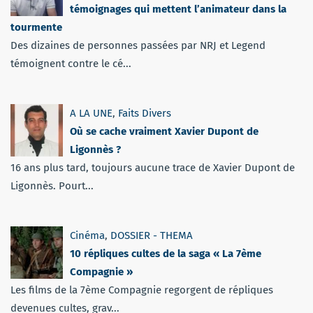
témoignages qui mettent l’animateur dans la
tourmente
Des dizaines de personnes passées par NRJ et Legend
témoignent contre le cé...
A LA UNE
,
Faits Divers
Où se cache vraiment Xavier Dupont de
Ligonnès ?
16 ans plus tard, toujours aucune trace de Xavier Dupont de
Ligonnès. Pourt...
Cinéma
,
DOSSIER - THEMA
10 répliques cultes de la saga « La 7ème
Compagnie »
Les films de la 7ème Compagnie regorgent de répliques
devenues cultes, grav...