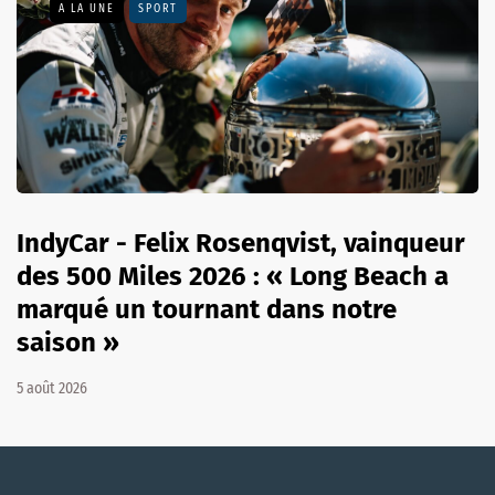
A LA UNE
SPORT
IndyCar - Felix Rosenqvist, vainqueur
des 500 Miles 2026 : « Long Beach a
marqué un tournant dans notre
saison »
5 août 2026