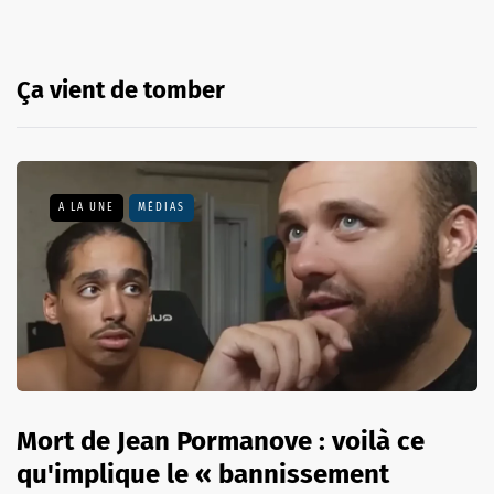
Ça vient de tomber
A LA UNE
MÉDIAS
Mort de Jean Pormanove : voilà ce
qu'implique le « bannissement