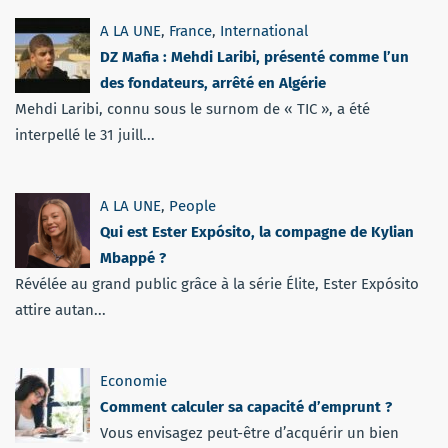
A LA UNE
,
France
,
International
DZ Mafia : Mehdi Laribi, présenté comme l’un
des fondateurs, arrêté en Algérie
Mehdi Laribi, connu sous le surnom de « TIC », a été
interpellé le 31 juill...
A LA UNE
,
People
Qui est Ester Expósito, la compagne de Kylian
Mbappé ?
Révélée au grand public grâce à la série Élite, Ester Expósito
attire autan...
Economie
Comment calculer sa capacité d’emprunt ?
Vous envisagez peut-être d’acquérir un bien