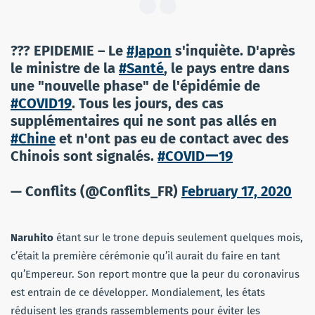
??? EPIDEMIE – Le
#Japon
s'inquiète. D'après
le ministre de la
#Santé
, le pays entre dans
une "nouvelle phase" de l'épidémie de
#COVID19
. Tous les jours, des cas
supplémentaires qui ne sont pas allés en
#Chine
et n'ont pas eu de contact avec des
Chinois sont signalés.
#COVIDー19
— Conflits (@Conflits_FR)
February 17, 2020
Naruhito
étant sur le trone depuis seulement quelques mois,
c’était la première cérémonie qu’il aurait du faire en tant
qu’Empereur. Son report montre que la peur du coronavirus
est entrain de ce développer. Mondialement, les états
réduisent les grands rassemblements pour éviter les