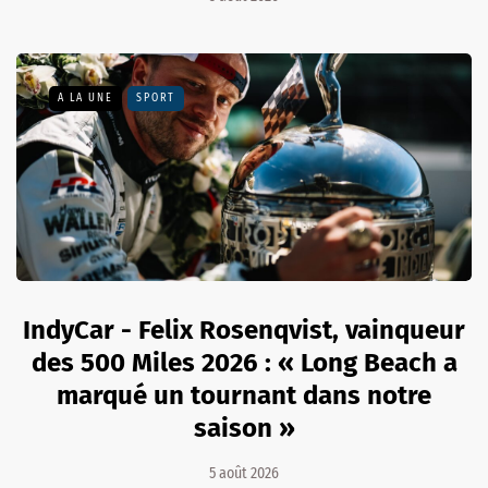
A LA UNE
SPORT
IndyCar - Felix Rosenqvist, vainqueur
des 500 Miles 2026 : « Long Beach a
marqué un tournant dans notre
saison »
5 août 2026