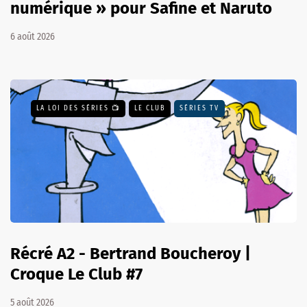
numérique » pour Safine et Naruto
6 août 2026
LA LOI DES SÉRIES 📺
LE CLUB
SÉRIES TV
Récré A2 - Bertrand Boucheroy |
Croque Le Club #7
5 août 2026