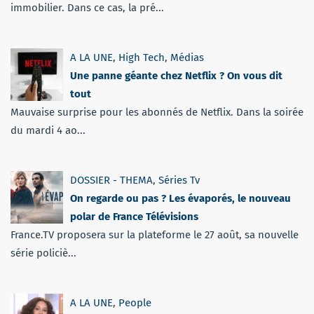
immobilier. Dans ce cas, la pré...
A LA UNE
,
High Tech
,
Médias
Une panne géante chez Netflix ? On vous dit
tout
Mauvaise surprise pour les abonnés de Netflix. Dans la soirée
du mardi 4 ao...
DOSSIER - THEMA
,
Séries Tv
On regarde ou pas ? Les évaporés, le nouveau
polar de France Télévisions
France.TV proposera sur la plateforme le 27 août, sa nouvelle
série policiè...
A LA UNE
,
People