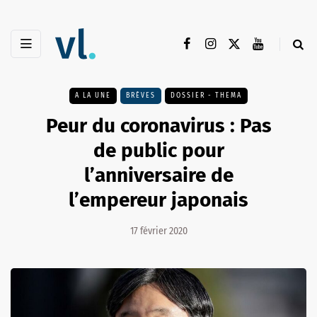
A LA UNE
BRÈVES
DOSSIER - THEMA
Peur du coronavirus : Pas
de public pour
l’anniversaire de
l’empereur japonais
17 février 2020