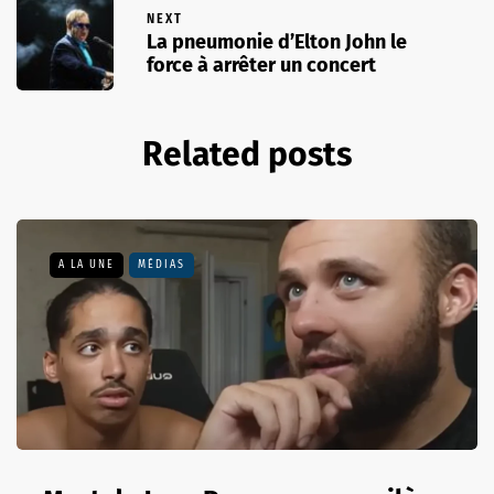
NEXT
La pneumonie d’Elton John le
force à arrêter un concert
Related posts
A LA UNE
MÉDIAS