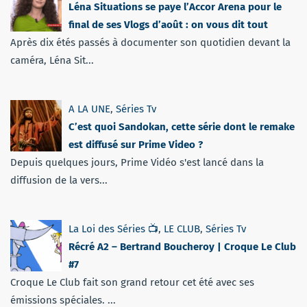
Léna Situations se paye l’Accor Arena pour le
final de ses Vlogs d’août : on vous dit tout
Après dix étés passés à documenter son quotidien devant la
caméra, Léna Sit...
A LA UNE
,
Séries Tv
C’est quoi Sandokan, cette série dont le remake
est diffusé sur Prime Video ?
Depuis quelques jours, Prime Vidéo s'est lancé dans la
diffusion de la vers...
La Loi des Séries 📺
,
LE CLUB
,
Séries Tv
Récré A2 – Bertrand Boucheroy | Croque Le Club
#7
Croque Le Club fait son grand retour cet été avec ses
émissions spéciales. ...