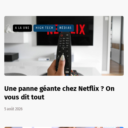
A LA UNE
HIGH TECH
MÉDIAS
Une panne géante chez Netflix ? On
vous dit tout
5 août 2026