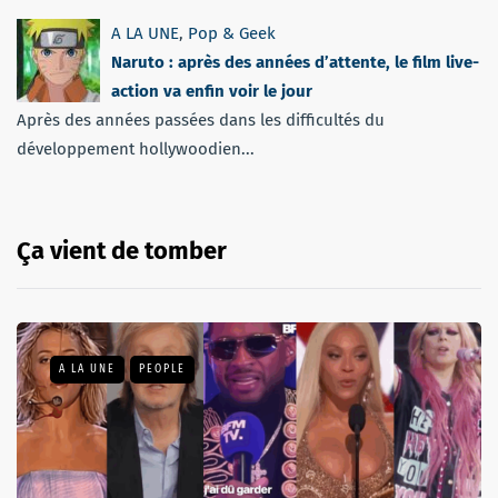
A LA UNE
,
Pop & Geek
Naruto : après des années d’attente, le film live-
action va enfin voir le jour
Après des années passées dans les difficultés du
développement hollywoodien...
Ça vient de tomber
A LA UNE
PEOPLE