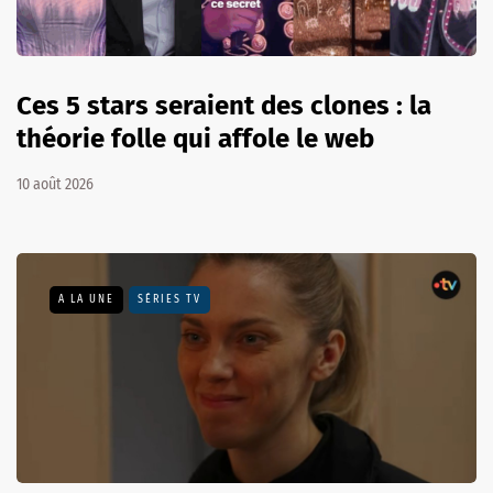
Ces 5 stars seraient des clones : la
théorie folle qui affole le web
10 août 2026
A LA UNE
SÉRIES TV