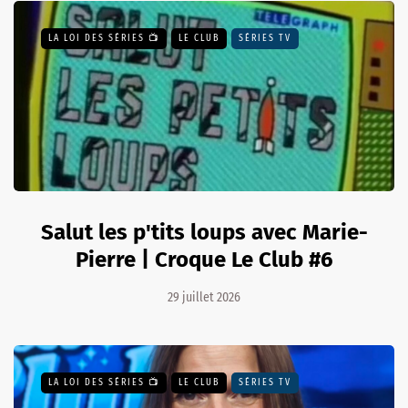
LA LOI DES SÉRIES 📺
LE CLUB
SÉRIES TV
Salut les p'tits loups avec Marie-
Pierre | Croque Le Club #6
29 juillet 2026
LA LOI DES SÉRIES 📺
LE CLUB
SÉRIES TV