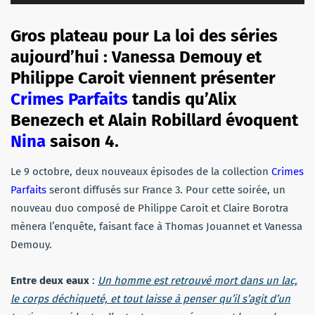
audio
Gros plateau pour La loi des séries
aujourd’hui : Vanessa Demouy et
Philippe Caroit viennent présenter
Crimes Parfaits
tandis qu’Alix
Benezech et Alain Robillard évoquent
Nina
saison 4.
Le 9 octobre, deux nouveaux épisodes de la collection
Crimes
Parfaits
seront diffusés sur France 3. Pour cette soirée, un
nouveau duo composé de Philippe Caroit et Claire Borotra
mènera l’enquête, faisant face à Thomas Jouannet et Vanessa
Demouy.
Entre deux eaux
:
Un homme est retrouvé mort dans un lac,
le corps déchiqueté, et tout laisse à penser qu’il s’agit d’un