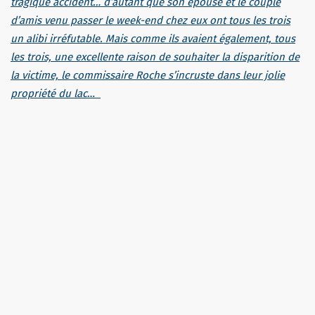
tragique accident… d’autant que son épouse et le couple
d’amis venu passer le week-end chez eux ont tous les trois
un alibi irréfutable. Mais comme ils avaient également, tous
les trois, une excellente raison de souhaiter la disparition de
la victime, le commissaire Roche s’incruste dans leur jolie
propriété du lac
…