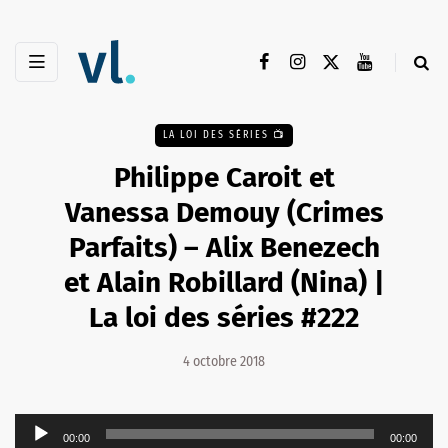
LA LOI DES SÉRIES 📺
Philippe Caroit et
Vanessa Demouy (Crimes
Parfaits) – Alix Benezech
et Alain Robillard (Nina) |
La loi des séries #222
4 octobre 2018
Lecteur
00:00
00:00