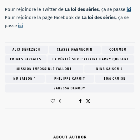
Pour rejoindre le Twitter de
La loi des séries
, ça se passe
ici
Pour rejoindre la page Facebook de
La loi des séries
, ça se
passe
ici
ALIX BÉNÉZECH
CLASSE MANNEQUIN
COLUMBO
CRIMES PARFAITS
LA VÉRITÉ SUR L'AFFAIRE HARRY QUEBERT
MISSION IMPOSSIBLE FALLOUT
NINA SAISON 4
NU SAISON 1
PHILIPPE CAROIT
TOM CRUISE
VANESSA DEMOUY
0
ABOUT AUTHOR