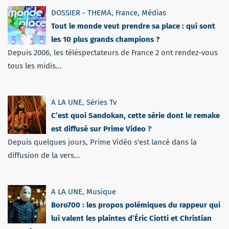
DOSSIER - THEMA
,
France
,
Médias
Tout le monde veut prendre sa place : qui sont
les 10 plus grands champions ?
Depuis 2006, les téléspectateurs de France 2 ont rendez-vous
tous les midis...
A LA UNE
,
Séries Tv
C’est quoi Sandokan, cette série dont le remake
est diffusé sur Prime Video ?
Depuis quelques jours, Prime Vidéo s'est lancé dans la
diffusion de la vers...
A LA UNE
,
Musique
Boro700 : les propos polémiques du rappeur qui
lui valent les plaintes d’Éric Ciotti et Christian