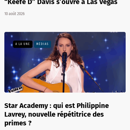
“Keefe D” Davis s’ouvre à Las Vegas
10 août 2026
A LA UNE
MÉDIAS
Star Academy : qui est Philippine
Lavrey, nouvelle répétitrice des
primes ?