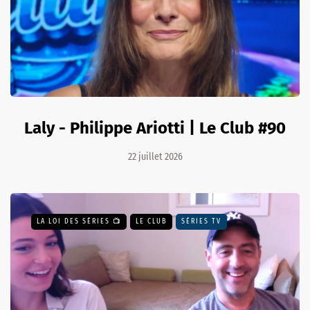
Laly - Philippe Ariotti | Le Club #90
22 juillet 2026
LA LOI DES SÉRIES 📺
LE CLUB
SÉRIES TV