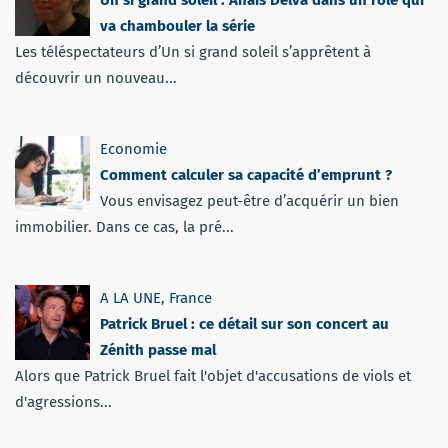
Un si grand soleil : Anaïs Delva dans un rôle qui
va chambouler la série
Les téléspectateurs d’Un si grand soleil s’apprêtent à
découvrir un nouveau...
Economie
Comment calculer sa capacité d’emprunt ?
Vous envisagez peut-être d’acquérir un bien
immobilier. Dans ce cas, la pré...
A LA UNE
,
France
Patrick Bruel : ce détail sur son concert au
Zénith passe mal
Alors que Patrick Bruel fait l'objet d'accusations de viols et
d'agressions...