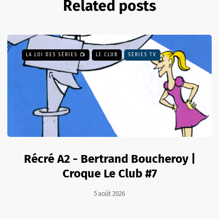
Related posts
LA LOI DES SÉRIES 📺
LE CLUB
SÉRIES TV
Récré A2 - Bertrand Boucheroy |
Croque Le Club #7
5 août 2026