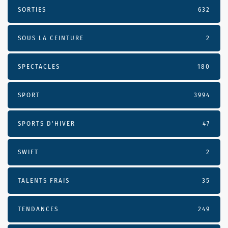
SORTIES
632
SOUS LA CEINTURE
2
SPECTACLES
180
SPORT
3994
SPORTS D'HIVER
47
SWIFT
2
TALENTS FRAIS
35
TENDANCES
249