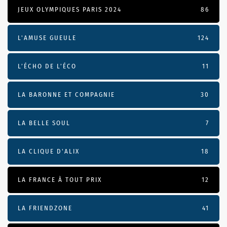
JEUX OLYMPIQUES PARIS 2024
86
L'AMUSE GUEULE
124
L’ÉCHO DE L’ÉCO
11
LA BARONNE ET COMPAGNIE
30
LA BELLE SOUL
7
LA CLIQUE D'ALIX
18
LA FRANCE À TOUT PRIX
12
LA FRIENDZONE
41