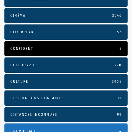
CINÉMA
2546
CITY-BREAK
52
CONFIDENT
4
CÔTE D’AZUR
270
CULTURE
3904
DESTINATIONS LOINTAINES
35
DISTANCES INCONNUES
99
DROP LE MIC
4