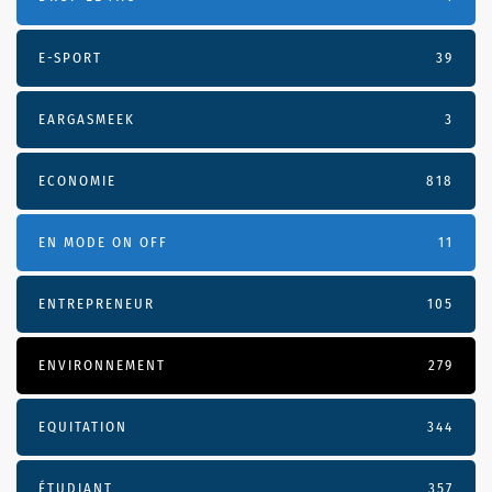
E-SPORT
39
EARGASMEEK
3
ECONOMIE
818
EN MODE ON OFF
11
ENTREPRENEUR
105
ENVIRONNEMENT
279
EQUITATION
344
ÉTUDIANT
357