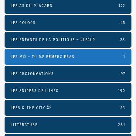
LES AS DU PLACARD
192
LES COLOCS
45
LES ENFANTS DE LA POLITIQUE – #LE2LP
28
LES MIX - TU ME REMERCIERAS
1
LES PROLONGATIONS
97
LES SNIPERS DE L’INFO
190
LESS & THE CITY 😈
53
LITTÉRATURE
281