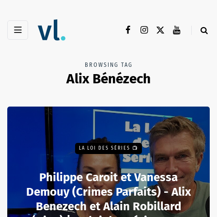
BROWSING TAG
Alix Bénézech
LA LOI DES SÉRIES 📺
Philippe Caroit et Vanessa
Demouy (Crimes Parfaits) - Alix
Benezech et Alain Robillard