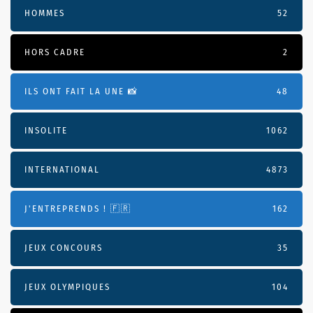
HOMMES
52
HORS CADRE
2
ILS ONT FAIT LA UNE 📸
48
INSOLITE
1062
INTERNATIONAL
4873
J'ENTREPRENDS ! 🇫🇷
162
JEUX CONCOURS
35
JEUX OLYMPIQUES
104