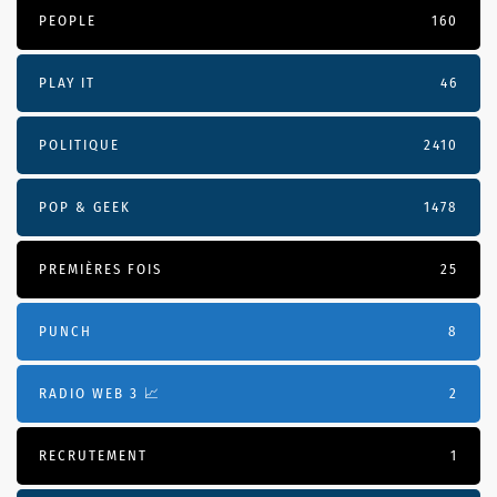
PEOPLE
160
PLAY IT
46
POLITIQUE
2410
POP & GEEK
1478
PREMIÈRES FOIS
25
PUNCH
8
RADIO WEB 3 📈
2
RECRUTEMENT
1