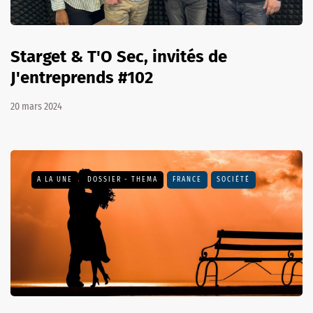
Starget & T'O Sec, invités de
J'entreprends #102
20 mars 2024
A LA UNE
DOSSIER - THEMA
FRANCE
SOCIÉTÉ