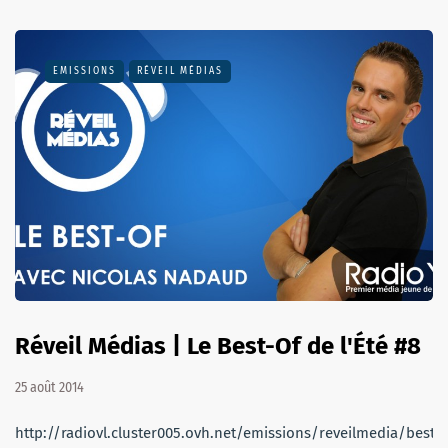
EMISSIONS
RÉVEIL MÉDIAS
Réveil Médias | Le Best-Of de l'Été #8
25 août 2014
http://radiovl.cluster005.ovh.net/emissions/reveilmedia/bes