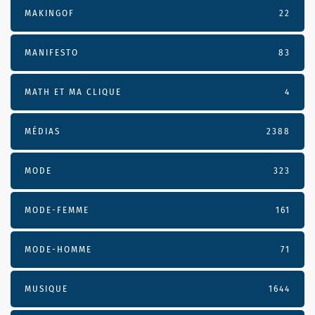
MAKINGOF
22
MANIFESTO
83
MATH ET MA CLIQUE
4
MÉDIAS
2388
MODE
323
MODE-FEMME
161
MODE-HOMME
71
MUSIQUE
1644