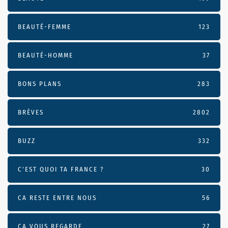
BEAUTÉ-FEMME
123
BEAUTÉ-HOMME
37
BONS PLANS
283
BRÈVES
2802
BUZZ
332
C'EST QUOI TA FRANCE ?
30
CA RESTE ENTRE NOUS
56
CA VOUS REGARDE
27