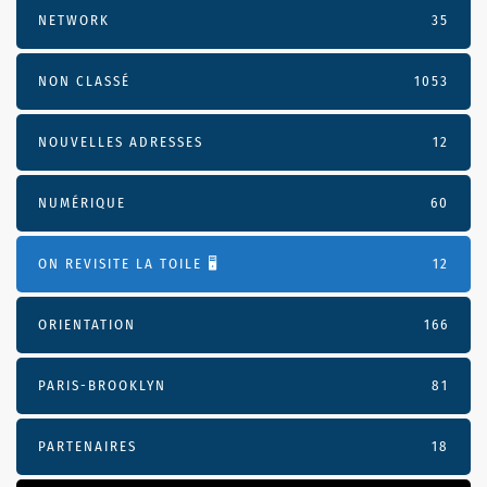
NETWORK
35
NON CLASSÉ
1053
NOUVELLES ADRESSES
12
NUMÉRIQUE
60
ON REVISITE LA TOILE 🖥️
12
ORIENTATION
166
PARIS-BROOKLYN
81
PARTENAIRES
18