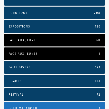
EURO FOOT
208
EXPOSITIONS
126
FACE AUX JEUNES
60
FACE AUX JEUNES
1
FAITS DIVERS
491
FEMMES
153
FESTIVAL
72
FOLIE VAGABONDE
1