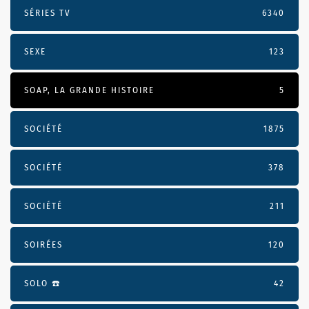
SÉRIES TV
6340
SEXE
123
SOAP, LA GRANDE HISTOIRE
5
SOCIÉTÉ
1875
SOCIÉTÉ
378
SOCIÉTÉ
211
SOIRÉES
120
SOLO ☎️
42