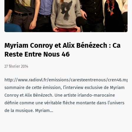
Myriam Conroy et Alix Bénézech : Ca
Reste Entre Nous 46
27 février 2014
http://www.radiovl.fr/emissions/caresteentrenous/cren46.mp
sommaire de cette émission, l’interview exclusive de Myriam
Conroy et Alix Bénézech. Une artiste irlando-marocaine
définie comme une véritable flèche montante dans l’univers
de la musique. Myriam…