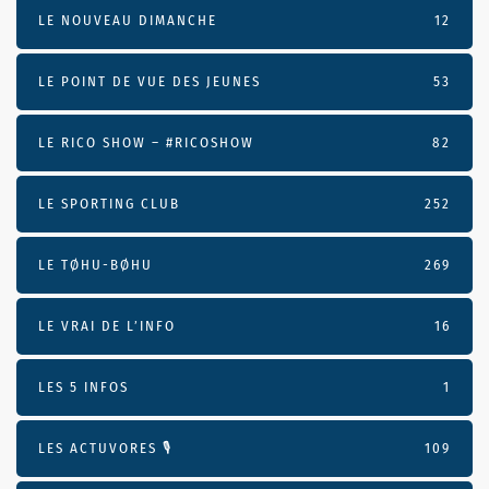
LE NOUVEAU DIMANCHE
12
LE POINT DE VUE DES JEUNES
53
LE RICO SHOW – #RICOSHOW
82
LE SPORTING CLUB
252
LE TØHU-BØHU
269
LE VRAI DE L’INFO
16
LES 5 INFOS
1
LES ACTUVORES 🎙
109