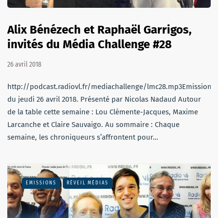
Alix Bénézech et Raphaël Garrigos,
invités du Média Challenge #28
26 avril 2018
http://podcast.radiovl.fr/mediachallenge/lmc28.mp3Emission
du jeudi 26 avril 2018. Présenté par Nicolas Nadaud Autour
de la table cette semaine : Lou Clémente-Jacques, Maxime
Larcanche et Claire Sauvaigo. Au sommaire : Chaque
semaine, les chroniqueurs s’affrontent pour…
EMISSIONS
RÉVEIL MÉDIAS