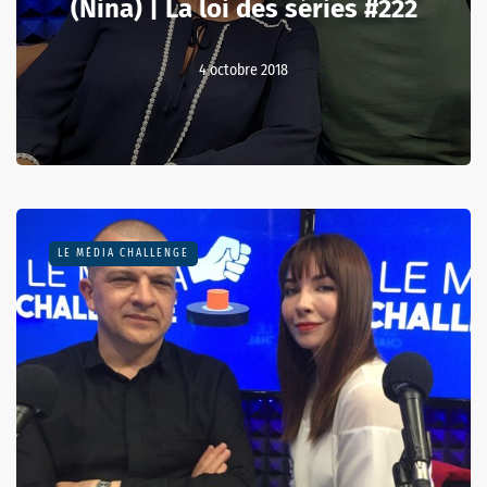
(Nina) | La loi des séries #222
4 octobre 2018
LE MÉDIA CHALLENGE