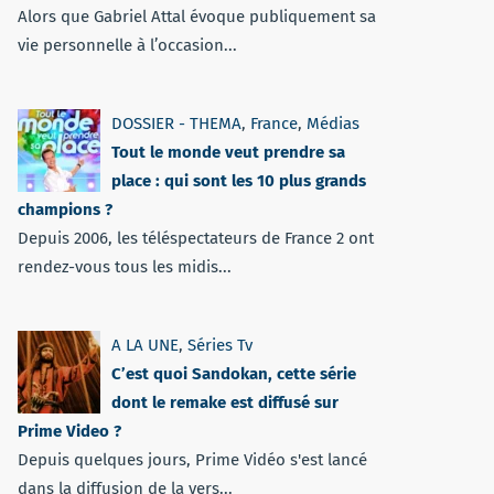
Alors que Gabriel Attal évoque publiquement sa
vie personnelle à l’occasion...
DOSSIER - THEMA
,
France
,
Médias
Tout le monde veut prendre sa
place : qui sont les 10 plus grands
champions ?
Depuis 2006, les téléspectateurs de France 2 ont
rendez-vous tous les midis...
A LA UNE
,
Séries Tv
C’est quoi Sandokan, cette série
dont le remake est diffusé sur
Prime Video ?
Depuis quelques jours, Prime Vidéo s'est lancé
dans la diffusion de la vers...