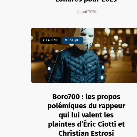
9 août 2026
A LA UNE
MUSIQUE
Boro700 : les propos
polémiques du rappeur
qui lui valent les
plaintes d’Éric Ciotti et
Christian Estrosi