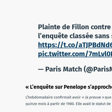
Plainte de Fillon contr
l’enquête classée sans 
https://t.co/aTJPBdNd
pic.twitter.com/7mLvl
— Paris Match (@Paris
« L’enquête sur Penelope s’approc
L’hebdomadaire confirmait avoir
« la preuve »
que 
quinze mois à partir de 1980. Elle avait le statut de