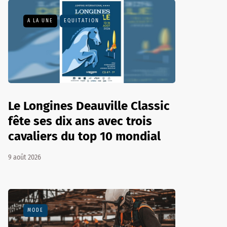
A LA UNE
EQUITATION
Le Longines Deauville Classic
fête ses dix ans avec trois
cavaliers du top 10 mondial
9 août 2026
MODE