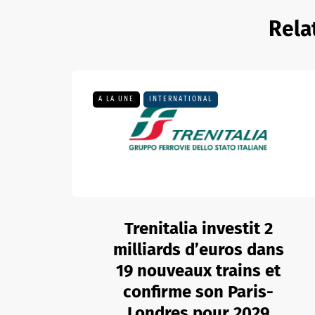
Rela
A LA UNE
INTERNATIONAL
Trenitalia investit 2
milliards d’euros dans
19 nouveaux trains et
confirme son Paris-
Londres pour 2029