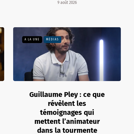
9 août 2026
A LA UNE
MÉDIAS
Guillaume Pley : ce que
révèlent les
témoignages qui
mettent l’animateur
dans la tourmente