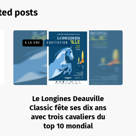
ted posts
A LA UNE
EQUITATION
Le Longines Deauville
Classic fête ses dix ans
avec trois cavaliers du
top 10 mondial