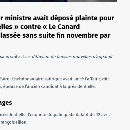
er ministre avait déposé plainte pour
lles » contre « Le Canard
 classée sans suite fin novembre par
 sans suite : la
« diffusion de fausses nouvelles n’apparaît
faire. L’hebdomadaire satirique avait lancé l’affaire, dite
, épouse de l’ancien candidat à la présidentielle.
rages
présidentielle, l’enquête du palmipède datant du 12 avril
rançois Fillon.