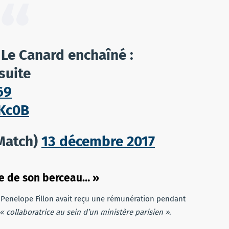
e Le Canard enchaîné :
suite
69
0Kc0B
Match)
13 décembre 2017
he de son berceau… »
Penelope Fillon avait reçu une rémunération pendant
« collaboratrice au sein d’un ministère parisien »
.