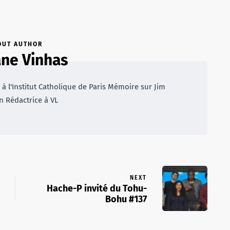
OUT AUTHOR
ne Vinhas
à l'Institut Catholique de Paris Mémoire sur Jim
n Rédactrice à VL
NEXT
Hache-P invité du Tohu-
Bohu #137