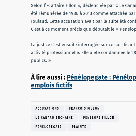
Selon l’ « affaire Fillon », déclenchée par « Le Cana
été rémunérée de 1986 à 2013 comme attachée par
Joulaud. Cette accusation avait par la suite été co
C’est à ce moment précis que débutait le « Penelop
La justice s’est ensuite interrogée sur ce soi-disant
activité professionnelle. Elle a été condamnée le 
publics. »
À lire aussi :
Pénélopegate : Pénélope
emplois fictifs
ACCUSATIONS
FRANÇOIS FILLON
LE CANARD ENCHAÎNÉ
PÉNÉLOPE FILLON
PÉNÉLOPEGATE
PLAINTE