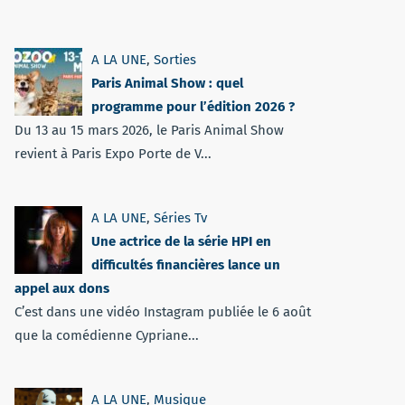
A LA UNE
,
Sorties
Paris Animal Show : quel
programme pour l’édition 2026 ?
Du 13 au 15 mars 2026, le Paris Animal Show
revient à Paris Expo Porte de V...
A LA UNE
,
Séries Tv
Une actrice de la série HPI en
difficultés financières lance un
appel aux dons
C’est dans une vidéo Instagram publiée le 6 août
que la comédienne Cypriane...
A LA UNE
,
Musique