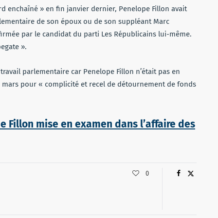
rd enchaîné » en fin janvier dernier, Penelope Fillon avait
lementaire de son époux ou de son suppléant Marc
nfirmée par le candidat du parti Les Républicains lui-même.
egate ».
 travail parlementaire car Penelope Fillon n’était pas en
28 mars pour « complicité et recel de détournement de fonds
 Fillon mise en examen dans l’affaire des
0