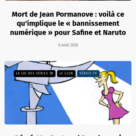
Mort de Jean Pormanove : voilà ce
qu'implique le « bannissement
numérique » pour Safine et Naruto
6 août 2026
LA LOI DES SÉRIES 📺
LE CLUB
SÉRIES TV