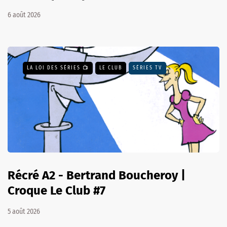
6 août 2026
LA LOI DES SÉRIES 📺
LE CLUB
SÉRIES TV
Récré A2 - Bertrand Boucheroy |
Croque Le Club #7
5 août 2026