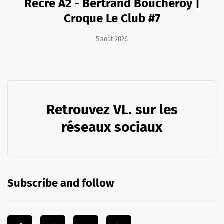
Récré A2 - Bertrand Boucheroy |
Croque Le Club #7
5 août 2026
Retrouvez VL. sur les
réseaux sociaux
Subscribe and follow