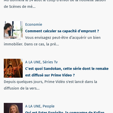
de Scènes de mé...
Economie
Comment calculer sa capacité d’emprunt ?
Vous envisagez peut-être d’acquérir un bien
immobilier. Dans ce cas, la pré...
A LA UNE
,
Séries Tv
C’est quoi Sandokan, cette série dont le remake
est diffusé sur Prime Video ?
Depuis quelques jours, Prime Vidéo s'est lancé dans la
diffusion de la vers...
A LA UNE
,
People
Qui est Ester Expósito, la compagne de Kylian