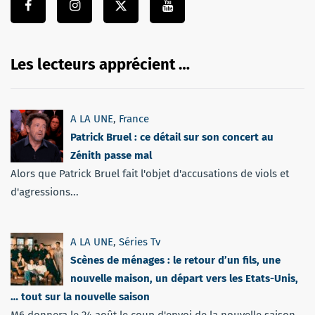
Les lecteurs apprécient …
A LA UNE
,
France
Patrick Bruel : ce détail sur son concert au
Zénith passe mal
Alors que Patrick Bruel fait l'objet d'accusations de viols et
d'agressions...
A LA UNE
,
Séries Tv
Scènes de ménages : le retour d’un fils, une
nouvelle maison, un départ vers les Etats-Unis,
… tout sur la nouvelle saison
M6 donnera le 24 août le coup d'envoi de la nouvelle saison