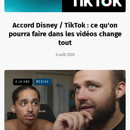
Accord Disney / TikTok : ce qu'on
pourra faire dans les vidéos change
tout
6 août 2026
A LA UNE
MÉDIAS