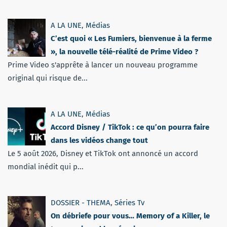
A LA UNE
,
Médias
C’est quoi « Les Fumiers, bienvenue à la ferme
», la nouvelle télé-réalité de Prime Video ?
Prime Video s'apprête à lancer un nouveau programme
original qui risque de...
A LA UNE
,
Médias
Accord Disney / TikTok : ce qu’on pourra faire
dans les vidéos change tout
Le 5 août 2026, Disney et TikTok ont annoncé un accord
mondial inédit qui p...
DOSSIER - THEMA
,
Séries Tv
On débriefe pour vous… Memory of a Killer, le