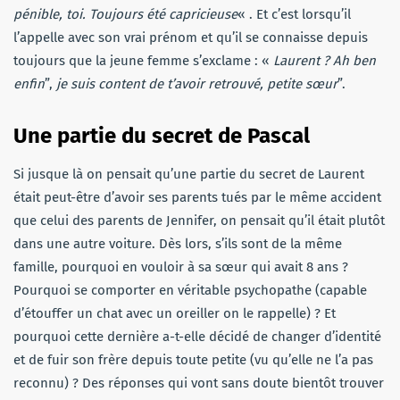
pénible, toi. Toujours été capricieuse
« . Et c’est lorsqu’il
l’appelle avec son vrai prénom et qu’il se connaisse depuis
toujours que la jeune femme s’exclame : «
Laurent ?
Ah ben
enfin
”,
je suis content de t’avoir retrouvé, petite sœur
”.
Une partie du secret de Pascal
Si jusque là on pensait qu’une partie du secret de Laurent
était peut-être d’avoir ses parents tués par le même accident
que celui des parents de Jennifer, on pensait qu’il était plutôt
dans une autre voiture. Dès lors, s’ils sont de la même
famille, pourquoi en vouloir à sa sœur qui avait 8 ans ?
Pourquoi se comporter en véritable psychopathe (capable
d’étouffer un chat avec un oreiller on le rappelle) ? Et
pourquoi cette dernière a-t-elle décidé de changer d’identité
et de fuir son frère depuis toute petite (vu qu’elle ne l’a pas
reconnu) ? Des réponses qui vont sans doute bientôt trouver