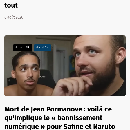
tout
6 août 2026
A LA UNE
MÉDIAS
Mort de Jean Pormanove : voilà ce
qu'implique le « bannissement
numérique » pour Safine et Naruto