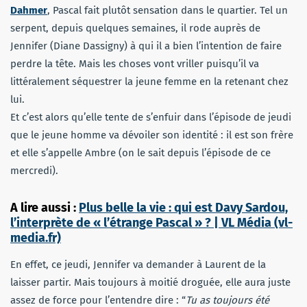
Dahmer
, Pascal fait plutôt sensation dans le quartier. Tel un
serpent, depuis quelques semaines, il rode auprès de
Jennifer (Diane Dassigny) à qui il a bien l’intention de faire
perdre la tête. Mais les choses vont vriller puisqu’il va
littéralement séquestrer la jeune femme en la retenant chez
lui.
Et c’est alors qu’elle tente de s’enfuir dans l’épisode de jeudi
que le jeune homme va dévoiler son identité : il est son frère
et elle s’appelle Ambre (on le sait depuis l’épisode de ce
mercredi).
A lire aussi :
Plus belle la vie : qui est Davy Sardou,
l’interprète de « l’étrange Pascal » ? | VL Média (vl-
media.fr)
En effet, ce jeudi, Jennifer va demander à Laurent de la
laisser partir. Mais toujours à moitié droguée, elle aura juste
assez de force pour l’entendre dire : “
Tu as toujours été