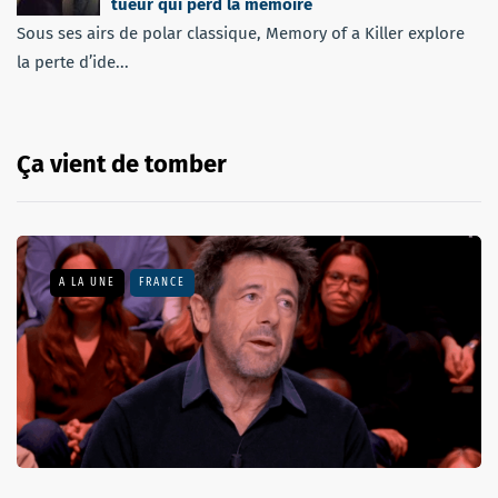
tueur qui perd la mémoire
Sous ses airs de polar classique, Memory of a Killer explore
la perte d’ide...
Ça vient de tomber
A LA UNE
FRANCE