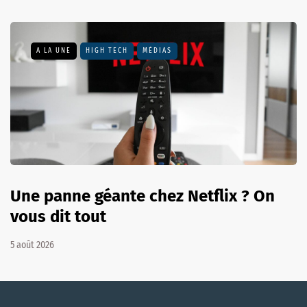
A LA UNE
HIGH TECH
MÉDIAS
Une panne géante chez Netflix ? On
vous dit tout
5 août 2026