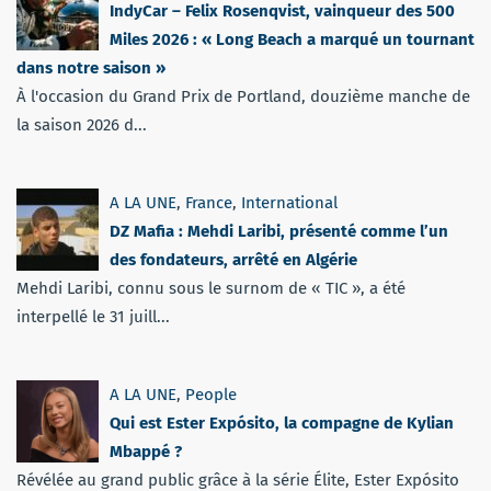
IndyCar – Felix Rosenqvist, vainqueur des 500
Miles 2026 : « Long Beach a marqué un tournant
dans notre saison »
À l'occasion du Grand Prix de Portland, douzième manche de
la saison 2026 d...
A LA UNE
,
France
,
International
DZ Mafia : Mehdi Laribi, présenté comme l’un
des fondateurs, arrêté en Algérie
Mehdi Laribi, connu sous le surnom de « TIC », a été
interpellé le 31 juill...
A LA UNE
,
People
Qui est Ester Expósito, la compagne de Kylian
Mbappé ?
Révélée au grand public grâce à la série Élite, Ester Expósito