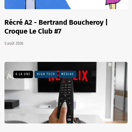
Récré A2 - Bertrand Boucheroy |
Croque Le Club #7
5 août 2026
A LA UNE
HIGH TECH
MÉDIAS