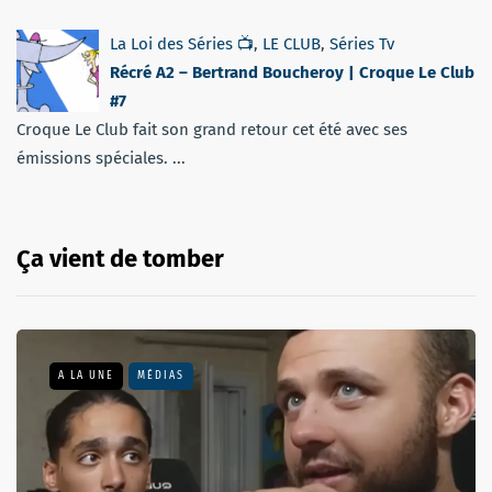
La Loi des Séries 📺
,
LE CLUB
,
Séries Tv
Récré A2 – Bertrand Boucheroy | Croque Le Club
#7
Croque Le Club fait son grand retour cet été avec ses
émissions spéciales. ...
Ça vient de tomber
A LA UNE
MÉDIAS