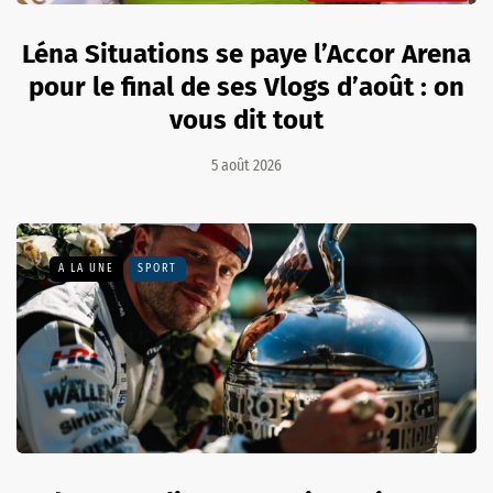
Léna Situations se paye l’Accor Arena
pour le final de ses Vlogs d’août : on
vous dit tout
5 août 2026
A LA UNE
SPORT