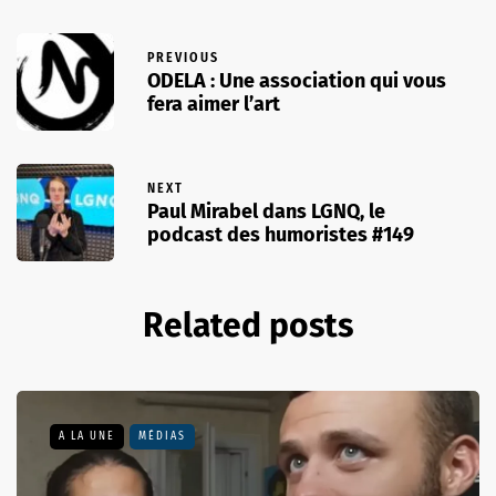
PREVIOUS
ODELA : Une association qui vous
fera aimer l’art
NEXT
Paul Mirabel dans LGNQ, le
podcast des humoristes #149
Related posts
A LA UNE
MÉDIAS