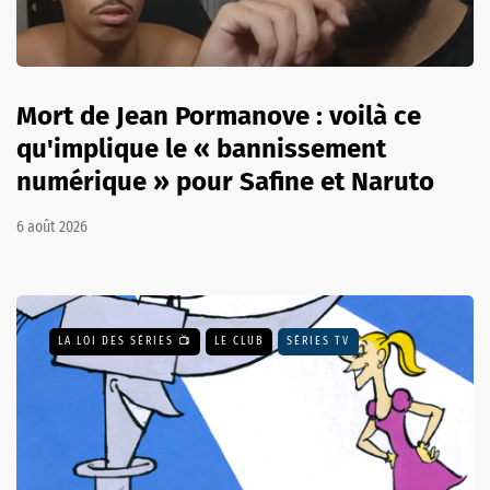
Mort de Jean Pormanove : voilà ce
qu'implique le « bannissement
numérique » pour Safine et Naruto
6 août 2026
LA LOI DES SÉRIES 📺
LE CLUB
SÉRIES TV