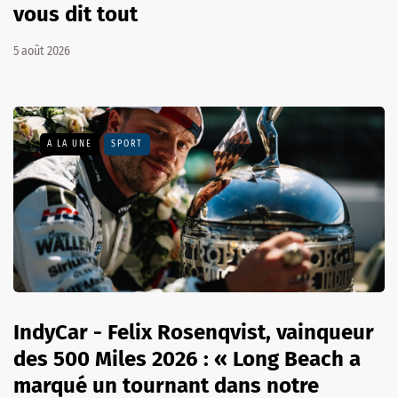
vous dit tout
5 août 2026
A LA UNE
SPORT
IndyCar - Felix Rosenqvist, vainqueur
des 500 Miles 2026 : « Long Beach a
marqué un tournant dans notre