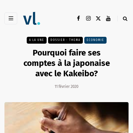
A LA UNE
DOSSIER - THEMA
ECONOMIE
Pourquoi faire ses
comptes à la japonaise
avec le Kakeibo?
11 février 2020