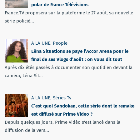
polar de France Télévisions
France.TV proposera sur la plateforme le 27 août, sa nouvelle
série policiè...
A LA UNE
,
People
Léna Situations se paye l’Accor Arena pour le
final de ses Vlogs d’août : on vous dit tout
Après dix étés passés à documenter son quotidien devant la
caméra, Léna Sit...
A LA UNE
,
Séries Tv
C’est quoi Sandokan, cette série dont le remake
est diffusé sur Prime Video ?
Depuis quelques jours, Prime Vidéo s'est lancé dans la
diffusion de la vers...