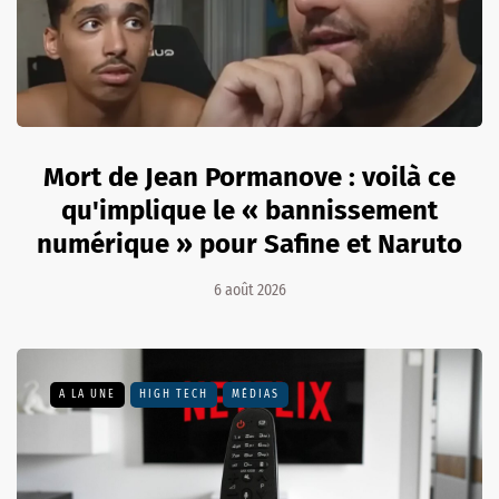
Mort de Jean Pormanove : voilà ce
qu'implique le « bannissement
numérique » pour Safine et Naruto
6 août 2026
A LA UNE
HIGH TECH
MÉDIAS