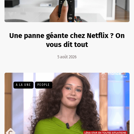
Une panne géante chez Netflix ? On
vous dit tout
5 août 2026
A LA UNE
PEOPLE